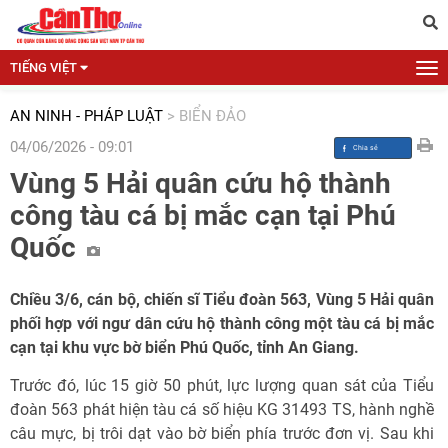
TIẾNG VIỆT
AN NINH - PHÁP LUẬT
>
BIỂN ĐẢO
04/06/2026 - 09:01
Vùng 5 Hải quân cứu hộ thành
công tàu cá bị mắc cạn tại Phú
Quốc
Chiều 3/6, cán bộ, chiến sĩ Tiểu đoàn 563, Vùng 5 Hải quân
phối hợp với ngư dân cứu hộ thành công một tàu cá bị mắc
cạn tại khu vực bờ biển Phú Quốc, tỉnh An Giang.
Trước đó, lúc 15 giờ 50 phút, lực lượng quan sát của Tiểu
đoàn 563 phát hiện tàu cá số hiệu KG 31493 TS, hành nghề
câu mực, bị trôi dạt vào bờ biển phía trước đơn vị. Sau khi