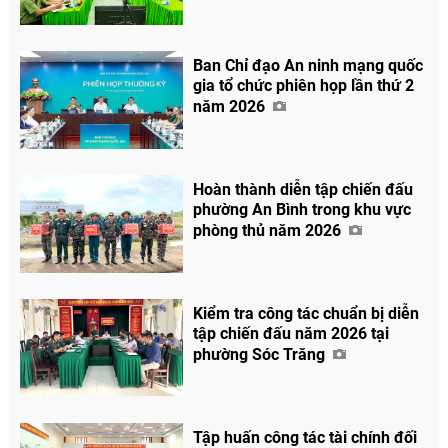
Ban Chỉ đạo An ninh mạng quốc
gia tổ chức phiên họp lần thứ 2
năm 2026
Hoàn thành diễn tập chiến đấu
phường An Bình trong khu vực
phòng thủ năm 2026
Chia sẻ
Kiểm tra công tác chuẩn bị diễn
tập chiến đấu năm 2026 tại
Facebook
phường Sóc Trăng
Tập huấn công tác tài chính đối