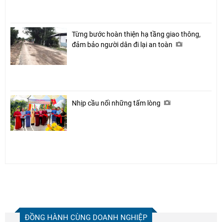
Từng bước hoàn thiện hạ tầng giao thông,
đảm bảo người dân đi lại an toàn
Nhịp cầu nối những tấm lòng
ĐỒNG HÀNH CÙNG DOANH NGHIỆP