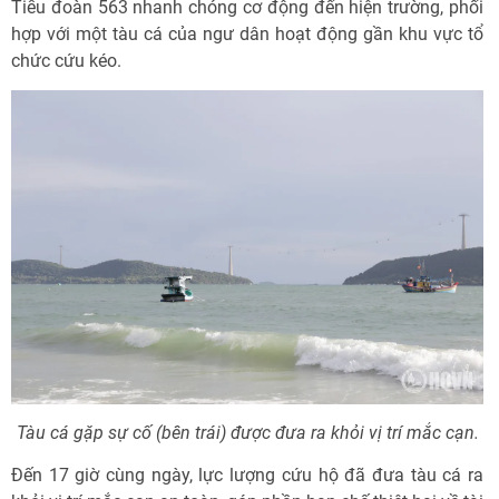
Tiểu đoàn 563 nhanh chóng cơ động đến hiện trường, phối
hợp với một tàu cá của ngư dân hoạt động gần khu vực tổ
chức cứu kéo.
Tàu cá gặp sự cố (bên trái) được đưa ra khỏi vị trí mắc cạn.
Đến 17 giờ cùng ngày, lực lượng cứu hộ đã đưa tàu cá ra