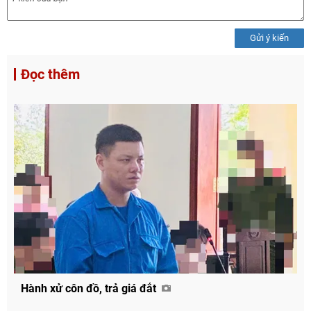
Gửi ý kiến
Đọc thêm
Hành xử côn đồ, trả giá đắt