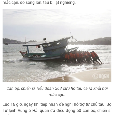
mắc cạn, do sóng lớn, tàu bị lật nghiêng.
Cán bộ, chiến sĩ Tiểu đoàn 563 cứu hộ tàu cá ra khỏi nơi
mắc cạn.
Lúc 16 giờ, ngay khi tiếp nhận đề nghị hỗ trợ từ chủ tàu, Bộ
Tư lệnh Vùng 5 Hải quân đã điều động 50 cán bộ, chiến sĩ