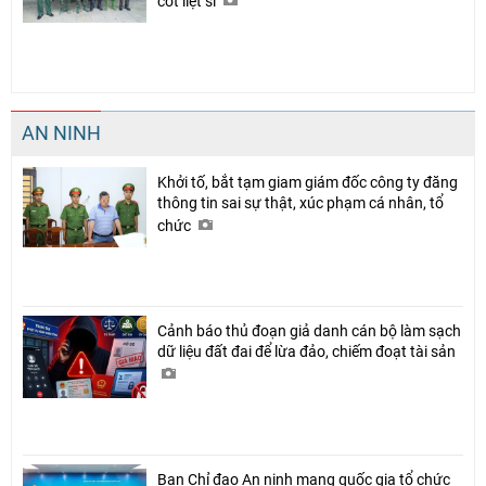
cốt liệt sĩ
AN NINH
Khởi tố, bắt tạm giam giám đốc công ty đăng
thông tin sai sự thật, xúc phạm cá nhân, tổ
chức
Cảnh báo thủ đoạn giả danh cán bộ làm sạch
dữ liệu đất đai để lừa đảo, chiếm đoạt tài sản
Ban Chỉ đạo An ninh mạng quốc gia tổ chức