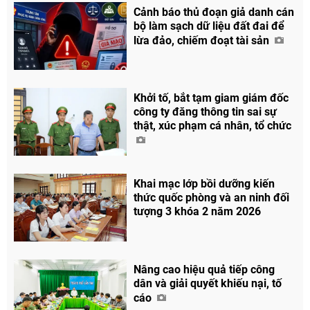
Cảnh báo thủ đoạn giả danh cán
bộ làm sạch dữ liệu đất đai để
lừa đảo, chiếm đoạt tài sản
Khởi tố, bắt tạm giam giám đốc
công ty đăng thông tin sai sự
thật, xúc phạm cá nhân, tổ chức
Khai mạc lớp bồi dưỡng kiến
thức quốc phòng và an ninh đối
tượng 3 khóa 2 năm 2026
Nâng cao hiệu quả tiếp công
dân và giải quyết khiếu nại, tố
cáo