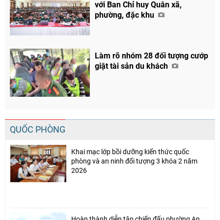
với Ban Chỉ huy Quân xã,
phường, đặc khu
Làm rõ nhóm 28 đối tượng cướp
giật tài sản du khách
QUỐC PHÒNG
Khai mạc lớp bồi dưỡng kiến thức quốc
phòng và an ninh đối tượng 3 khóa 2 năm
2026
Hoàn thành diễn tập chiến đấu phường An