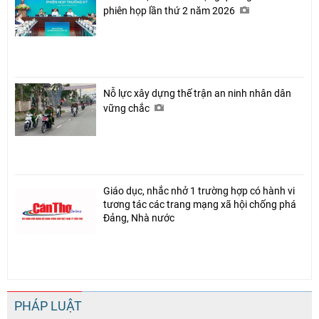
phiên họp lần thứ 2 năm 2026
Nỗ lực xây dựng thế trận an ninh nhân dân
vững chắc
Giáo dục, nhắc nhở 1 trường hợp có hành vi
tương tác các trang mạng xã hội chống phá
Đảng, Nhà nước
PHÁP LUẬT