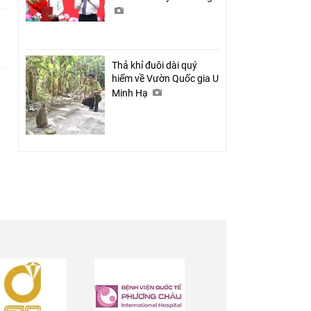
Thả khỉ đuôi dài quý
hiếm về Vườn Quốc gia U
Minh Hạ