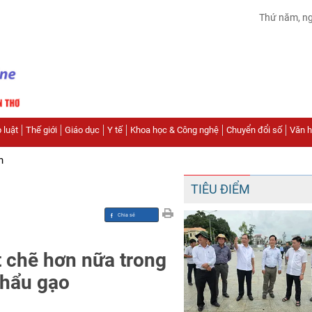
Thứ năm, n
 luật
Thế giới
Giáo dục
Y tế
Khoa học & Công nghệ
Chuyển đổi số
Văn hó
n
TIÊU ĐIỂM
 chẽ hơn nữa trong
khẩu gạo