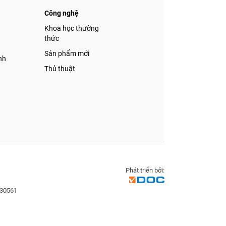
Công nghệ
á
Khoa học thường
thức
Sản phẩm mới
nh
Thủ thuật
Phát triển bởi:
830561