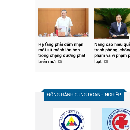
Hạ tầng phải đảm nhận
Nâng cao hiệu qu
một sứ mệnh lớn hơn
tranh phòng, chốn
trong chặng đường phát
phạm và vi phạm 
triển mới
luật
ĐỒNG HÀNH CÙNG DOANH NGHIỆP
Chia sẻ
Facebook