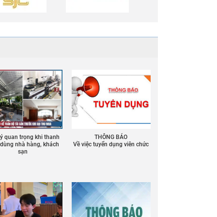
 ý quan trọng khi thanh
THÔNG BÁO
ồ dùng nhà hàng, khách
Về việc tuyển dụng viên chức
sạn