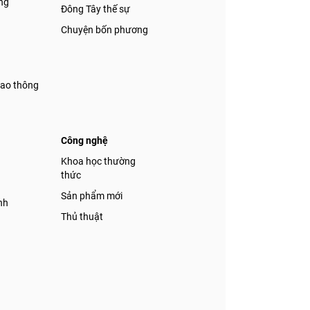
ng
Đông Tây thế sự
Chuyện bốn phương
iao thông
Công nghệ
á
Khoa học thường
thức
Sản phẩm mới
nh
Thủ thuật