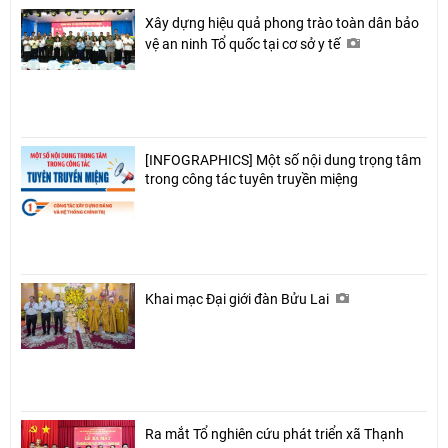
Xây dựng hiệu quả phong trào toàn dân bảo
vệ an ninh Tổ quốc tại cơ sở y tế
[INFOGRAPHICS] Một số nội dung trọng tâm
trong công tác tuyên truyền miệng
Khai mạc Đại giới đàn Bửu Lai
Ra mắt Tổ nghiên cứu phát triển xã Thạnh