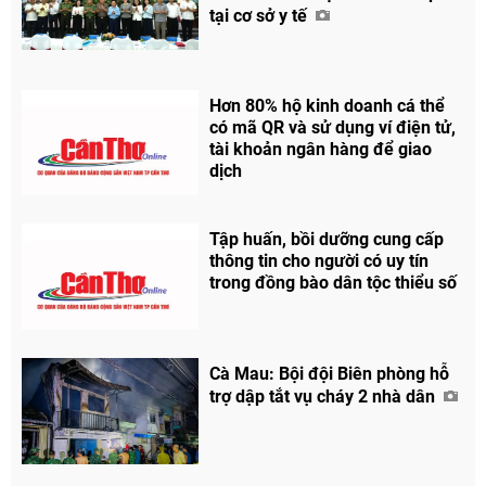
tại cơ sở y tế
Hơn 80% hộ kinh doanh cá thể
có mã QR và sử dụng ví điện tử,
tài khoản ngân hàng để giao
dịch
Tập huấn, bồi dưỡng cung cấp
thông tin cho người có uy tín
trong đồng bào dân tộc thiểu số
Cà Mau: Bội đội Biên phòng hỗ
trợ dập tắt vụ cháy 2 nhà dân