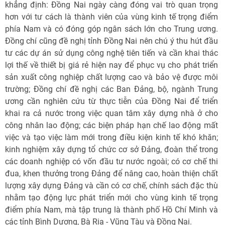
khẳng định: Đồng Nai ngày càng đóng vai trò quan trọng
hơn với tư cách là thành viên của vùng kinh tế trọng điểm
phía Nam và có đóng góp ngân sách lớn cho Trung ương.
Đồng chí cũng đề nghị tỉnh Đồng Nai nên chú ý thu hút đầu
tư các dự án sử dụng công nghệ tiên tiến và cần khai thác
lợi thế về thiết bị giá rẻ hiện nay để phục vụ cho phát triển
sản xuất công nghiệp chất lượng cao và bảo vệ được môi
trường; Đồng chí đề nghị các Ban Đảng, bộ, ngành Trung
ương cần nghiên cứu từ thực tiễn của Đồng Nai để triển
khai ra cả nước trong việc quan tâm xây dựng nhà ở cho
công nhân lao động; các biện pháp hạn chế lao động mất
việc và tạo việc làm mới trong điều kiện kinh tế khó khăn;
kinh nghiệm xây dựng tổ chức cơ sở Đảng, đoàn thể trong
các doanh nghiệp có vốn đầu tư nước ngoài; có cơ chế thi
đua, khen thưởng trong Đảng để nâng cao, hoàn thiện chất
lượng xây dựng Đảng và cần có cơ chế, chính sách đặc thù
nhằm tạo động lực phát triển mới cho vùng kinh tế trọng
điểm phía Nam, mà tập trung là thành phố Hồ Chí Minh và
các tỉnh Bình Dương, Bà Rịa - Vũng Tàu và Đồng Nai.