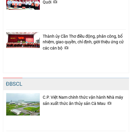
Quới
Thành ủy Cần Thơ điều động, phân công, bổ
nhiệm, giao quyền, chỉ định, giới thiệu ứng cử
các cán bộ
ĐBSCL
C.P. Việt Nam chính thức vận hành Nhà máy
sản xuất thức ăn thủy sản Cà Mau