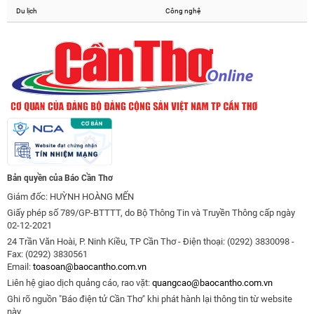
Du lịch
Công nghệ
Bản quyền của Báo Cần Thơ
Giám đốc: HUỲNH HOÀNG MẾN
Giấy phép số 789/GP-BTTTT, do Bộ Thông Tin và Truyền Thông cấp ngày
02-12-2021
24 Trần Văn Hoài, P. Ninh Kiều, TP Cần Thơ - Điện thoại: (0292) 3830098 -
Fax: (0292) 3830561
Email:
toasoan@baocantho.com.vn
Liên hệ giao dịch quảng cáo, rao vặt:
quangcao@baocantho.com.vn
Ghi rõ nguồn "Báo điện tử Cần Thơ" khi phát hành lại thông tin từ website
này