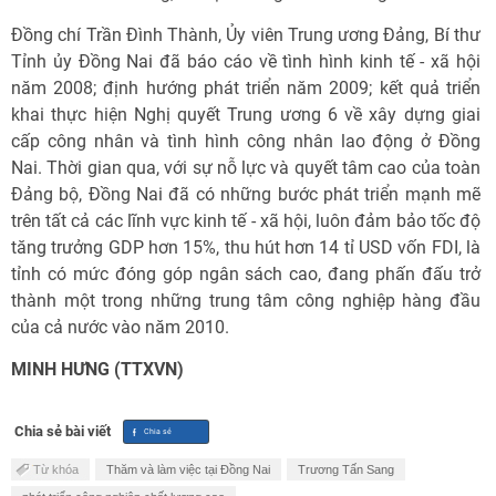
Đồng chí Trần Đình Thành, Ủy viên Trung ương Đảng, Bí thư
Tỉnh ủy Đồng Nai đã báo cáo về tình hình kinh tế - xã hội
năm 2008; định hướng phát triển năm 2009; kết quả triển
khai thực hiện Nghị quyết Trung ương 6 về xây dựng giai
cấp công nhân và tình hình công nhân lao động ở Đồng
Nai. Thời gian qua, với sự nỗ lực và quyết tâm cao của toàn
Đảng bộ, Đồng Nai đã có những bước phát triển mạnh mẽ
trên tất cả các lĩnh vực kinh tế - xã hội, luôn đảm bảo tốc độ
tăng trưởng GDP hơn 15%, thu hút hơn 14 tỉ USD vốn FDI, là
tỉnh có mức đóng góp ngân sách cao, đang phấn đấu trở
thành một trong những trung tâm công nghiệp hàng đầu
của cả nước vào năm 2010.
MINH HƯNG (TTXVN)
Chia sẻ bài viết
Từ khóa
Thăm và làm việc tại Đồng Nai
Trương Tấn Sang