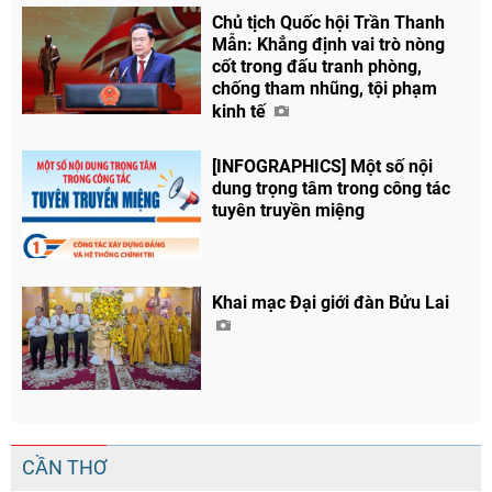
Chủ tịch Quốc hội Trần Thanh
Mẫn: Khẳng định vai trò nòng
cốt trong đấu tranh phòng,
chống tham nhũng, tội phạm
kinh tế
[INFOGRAPHICS] Một số nội
dung trọng tâm trong công tác
tuyên truyền miệng
Khai mạc Đại giới đàn Bửu Lai
CẦN THƠ