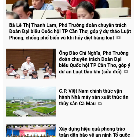
Bà Lê Thị Thanh Lam, Phó Trưởng đoàn chuyên trách
Đoàn Đại biểu Quốc hội TP Cần Thơ, góp ý dự thảo Luật
Phòng, chống phổ biến vũ khí hủy diệt hàng loạt
Ông Đào Chí Nghĩa, Phó Trưởng
đoàn chuyên trách Đoàn Đại
biểu Quốc hội TP Cần Thơ, góp ý
dự án Luật Dầu khí (sửa đổi)
C.P. Việt Nam chính thức vận
hành Nhà máy sản xuất thức ăn
thủy sản Cà Mau
Chia sẻ
Facebook
Xây dựng hiệu quả phong trào
toàn dân bảo vệ an ninh Tổ quốc