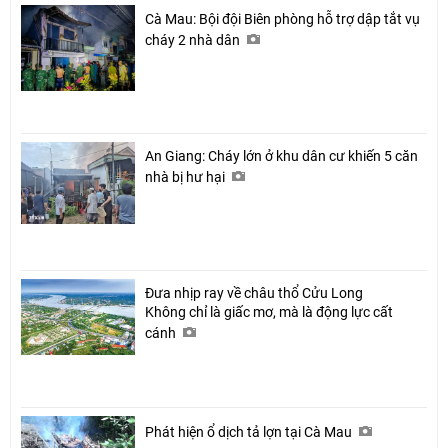
Cà Mau: Bội đội Biên phòng hỗ trợ dập tắt vụ
cháy 2 nhà dân
An Giang: Cháy lớn ở khu dân cư khiến 5 căn
nhà bị hư hại
Đưa nhịp ray về châu thổ Cửu Long
Không chỉ là giấc mơ, mà là động lực cất
cánh
Phát hiện ổ dịch tả lợn tại Cà Mau