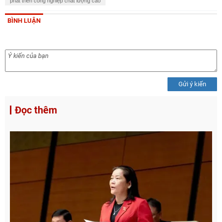
phát triển công nghiệp chất lượng cao
BÌNH LUẬN
Gửi ý kiến
Đọc thêm