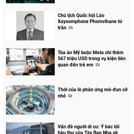
Chủ tịch Quốc hội Lào
Xaysomphone Phomvihane từ
trần
Tòa án Mỹ buộc Meta chi thêm
567 triệu USD trong vụ kiện liên
quan đến trẻ em
Thời của lò phản ứng mô-đun cỡ
nhỏ
Vấn đề người di cư: Ý bác tối
hậu thư của Tây Ban Nha về