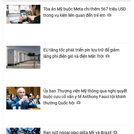
Tòa án Mỹ buộc Meta chi thêm 567 triệu USD
trong vụ kiện liên quan đến trẻ em
EU tăng tốc phát triển pin lưu trữ để giảm
lãng phí điện gió và điện Mặt Trời
Ủy ban Thượng viện Mỹ thông qua nghị quyết
buộc cựu cố vấn y tế Anthony Fauci tội khinh
thường Quốc hội
Rạn nứt ngoại giao giữa Mỹ và Brazil