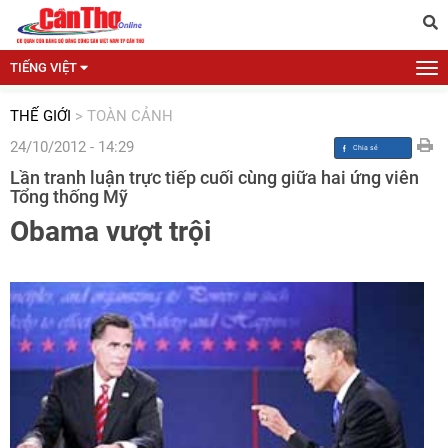
TIẾNG VIỆT
THẾ GIỚI
>
TOÀN CẢNH
24/10/2012 - 14:29
Lần tranh luận trực tiếp cuối cùng giữa hai ứng viên
Tổng thống Mỹ
Obama vượt trội