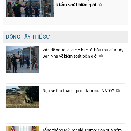
kiểm soát biên giới
ĐÔNG TÂY THẾ SỰ
Vấn đề người di cư: Ý bác tối hậu thư của Tây
Ban Nha về kiểm soát biên giới
Chia sẻ
Nga sẽ thử thách quyết tâm của NATO?
Facebook
Tổng thống Mỹ Donald Trump: Còn quá sớm