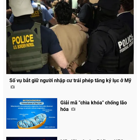
Số vụ bắt giữ người nhập cư trái phép tăng kỷ lục ở Mỹ
Giải mã "chìa khóa" chống lão
hóa