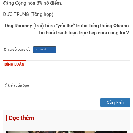
đảng Cộng hòa 8% số điểm.
ĐỨC TRUNG (Tổng hợp)
Ông Romney (trái) tỏ ra "yếu thế" trước Tổng thống Obama
tại buổi tranh luận trực tiếp cuối cùng tối 2
Chia sẻ bài viết
BÌNH LUẬN
Gửi ý kiến
Đọc thêm