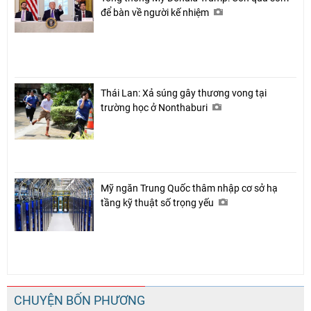
để bàn về người kế nhiệm
Thái Lan: Xả súng gây thương vong tại
trường học ở Nonthaburi
Mỹ ngăn Trung Quốc thâm nhập cơ sở hạ
tầng kỹ thuật số trọng yếu
CHUYỆN BỐN PHƯƠNG