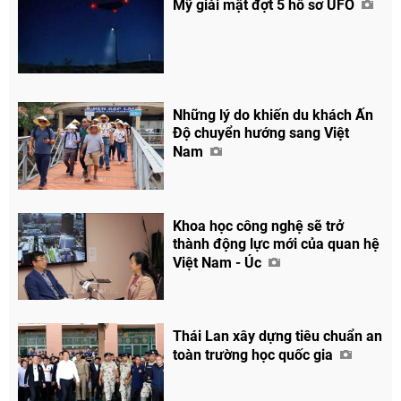
Mỹ giải mật đợt 5 hồ sơ UFO
Những lý do khiến du khách Ấn
Độ chuyển hướng sang Việt
Nam
Khoa học công nghệ sẽ trở
thành động lực mới của quan hệ
Việt Nam - Úc
Thái Lan xây dựng tiêu chuẩn an
toàn trường học quốc gia