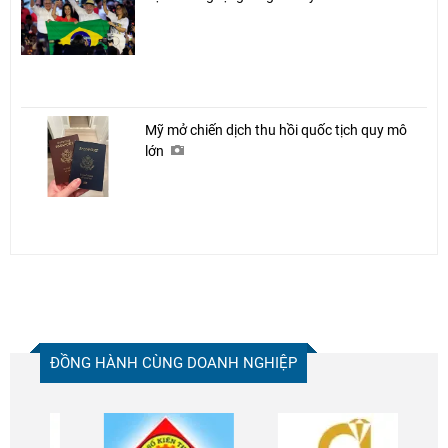
Mỹ mở chiến dịch thu hồi quốc tịch quy mô
lớn
ĐỒNG HÀNH CÙNG DOANH NGHIỆP