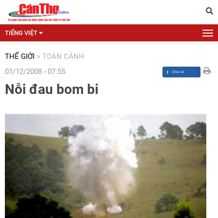
TIẾNG VIỆT
THẾ GIỚI
>
TOÀN CẢNH
01/12/2008 - 07:55
Nỗi đau bom bi