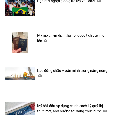
Rạn nứt ngoại giao giữa Mỹ và Brazil
Mỹ mở chiến dịch thu hồi quốc tịch quy mô
lớn
Lao động châu Á oằn mình trong nắng nóng
Mỹ bắt đầu áp dụng chính sách ký quỹ thị
thực mới, ảnh hưởng tới hàng chục nước