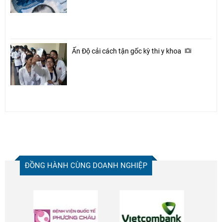
Ấn Độ cải cách tận gốc kỳ thi y khoa
ĐỒNG HÀNH CÙNG DOANH NGHIỆP