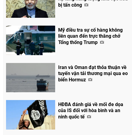
bị tấn công
Mỹ điều tra sự cố hàng không
liên quan đến trực thăng chở
Tổng thống Trump
Iran và Oman đạt thỏa thuận về
tuyến vận tải thương mại qua eo
biển Hormuz
HĐBA đánh giá về mối đe dọa
của IS đối với hòa bình và an
ninh quốc tế