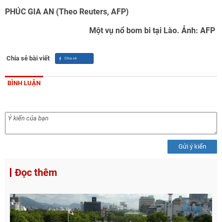
PHÚC GIA AN (Theo Reuters, AFP)
Một vụ nổ bom bi tại Lào. Ảnh: AFP
Chia sẻ bài viết
BÌNH LUẬN
Gửi ý kiến
Đọc thêm