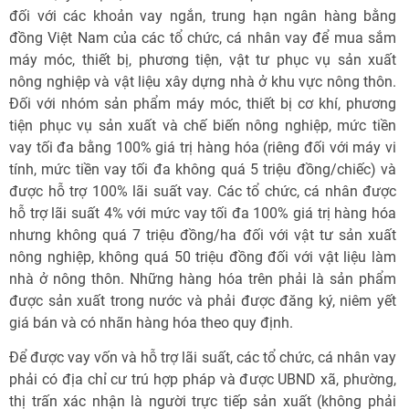
đối với các khoản vay ngắn, trung hạn ngân hàng bằng
đồng Việt Nam của các tổ chức, cá nhân vay để mua sắm
máy móc, thiết bị, phương tiện, vật tư phục vụ sản xuất
nông nghiệp và vật liệu xây dựng nhà ở khu vực nông thôn.
Đối với nhóm sản phẩm máy móc, thiết bị cơ khí, phương
tiện phục vụ sản xuất và chế biến nông nghiệp, mức tiền
vay tối đa bằng 100% giá trị hàng hóa (riêng đối với máy vi
tính, mức tiền vay tối đa không quá 5 triệu đồng/chiếc) và
được hỗ trợ 100% lãi suất vay. Các tổ chức, cá nhân được
hỗ trợ lãi suất 4% với mức vay tối đa 100% giá trị hàng hóa
nhưng không quá 7 triệu đồng/ha đối với vật tư sản xuất
nông nghiệp, không quá 50 triệu đồng đối với vật liệu làm
nhà ở nông thôn. Những hàng hóa trên phải là sản phẩm
được sản xuất trong nước và phải được đăng ký, niêm yết
giá bán và có nhãn hàng hóa theo quy định.
Để được vay vốn và hỗ trợ lãi suất, các tổ chức, cá nhân vay
phải có địa chỉ cư trú hợp pháp và được UBND xã, phường,
thị trấn xác nhận là người trực tiếp sản xuất (không phải