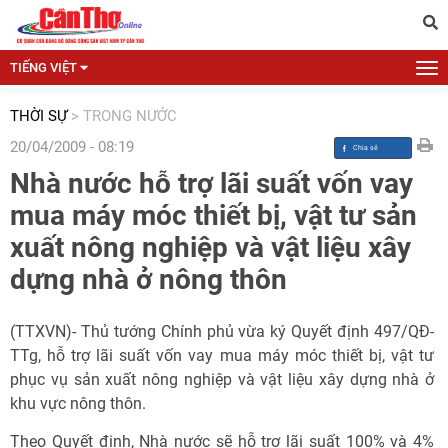
TIẾNG VIỆT
THỜI SỰ
>
TRONG NƯỚC
20/04/2009 - 08:19
Nhà nước hỗ trợ lãi suất vốn vay
mua máy móc thiết bị, vật tư sản
xuất nông nghiệp và vật liệu xây
dựng nhà ở nông thôn
(TTXVN)- Thủ tướng Chính phủ vừa ký Quyết định 497/QĐ-
TTg, hỗ trợ lãi suất vốn vay mua máy móc thiết bị, vật tư
phục vụ sản xuất nông nghiệp và vật liệu xây dựng nhà ở
khu vực nông thôn.
Theo Quyết định, Nhà nước sẽ hỗ trợ lãi suất 100% và 4%