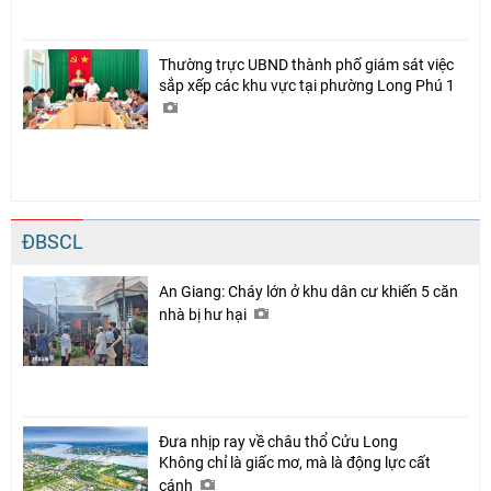
Thường trực UBND thành phố giám sát việc
sắp xếp các khu vực tại phường Long Phú 1
ĐBSCL
An Giang: Cháy lớn ở khu dân cư khiến 5 căn
nhà bị hư hại
Đưa nhịp ray về châu thổ Cửu Long
Không chỉ là giấc mơ, mà là động lực cất
cánh