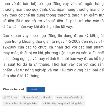
mua về để bán lại); có hợp đồng vay vốn với ngân hàng
thương mại theo quy định. Các ngân hàng thương mại cho
vay theo cơ chế tín dụng thông thường, thực hiện giảm trừ
số tiền lãi được hỗ trợ vào số tiền lãi phải trả cho các tổ
chức, cá nhân vay khi đến hạn thu lãi vay.
Các khoản vay theo hợp đồng tín dụng được ký kết, giải
ngân trong khoảng thời gian từ ngày 1-5-2009 đến ngày 31-
12-2009 của các tổ chức, cá nhân đối với các sản phẩm
máy móc, thiết bị cơ khí, phương tiện phục vụ sản xuất, chế
biến nông nghiệp và máy vi tính thì thời hạn vay được hỗ trợ
lãi suất tối đa là 24 tháng. Thời hạn vay đối với các sản
phẩm vật tư nông nghiệp và vật liệu xây dựng các loại để
làm nhà ở là 12 tháng.
Chia sẻ bài viết
Từ khóa
Nhà nước hỗ trợ lãi suất
mua máy móc thiết bị
vật tư sản xuất nông nghiệp
vật liệu xây dựng nhà ở nông thôn