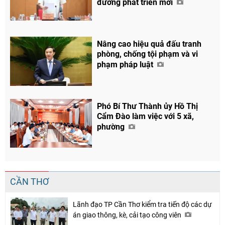
đường phát triển mới
Nâng cao hiệu quả đấu tranh
phòng, chống tội phạm và vi
phạm pháp luật
Phó Bí Thư Thành ủy Hồ Thị
Cẩm Đào làm việc với 5 xã,
phường
CẦN THƠ
Lãnh đạo TP Cần Thơ kiểm tra tiến độ các dự
án giao thông, kè, cải tạo công viên