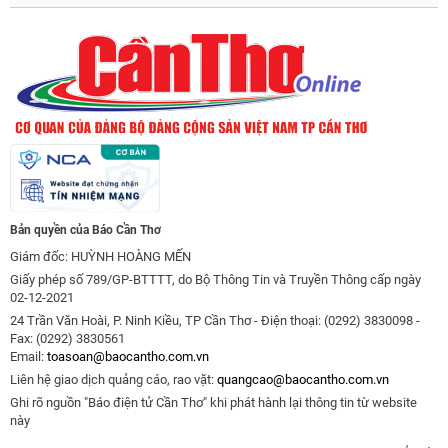
Bản quyền của Báo Cần Thơ
Giám đốc: HUỲNH HOÀNG MẾN
Giấy phép số 789/GP-BTTTT, do Bộ Thông Tin và Truyền Thông cấp ngày
02-12-2021
24 Trần Văn Hoài, P. Ninh Kiều, TP Cần Thơ - Điện thoại: (0292) 3830098 -
Fax: (0292) 3830561
Email:
toasoan@baocantho.com.vn
Liên hệ giao dịch quảng cáo, rao vặt:
quangcao@baocantho.com.vn
Ghi rõ nguồn "Báo điện tử Cần Thơ" khi phát hành lại thông tin từ website
này