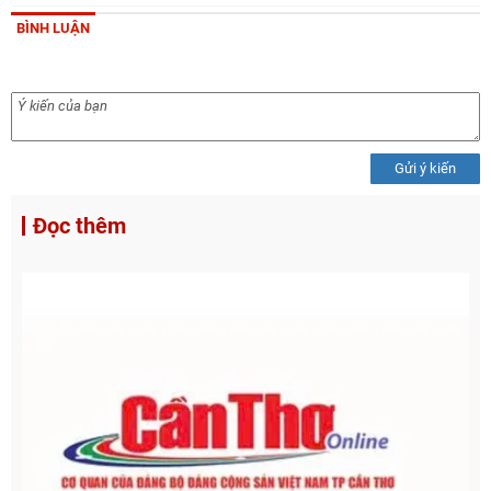
BÌNH LUẬN
Gửi ý kiến
Đọc thêm