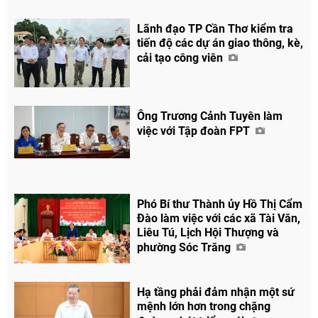
Lãnh đạo TP Cần Thơ kiểm tra
tiến độ các dự án giao thông, kè,
cải tạo công viên
Ông Trương Cảnh Tuyên làm
việc với Tập đoàn FPT
Phó Bí thư Thành ủy Hồ Thị Cẩm
Đào làm việc với các xã Tài Văn,
Liêu Tú, Lịch Hội Thượng và
phường Sóc Trăng
Hạ tầng phải đảm nhận một sứ
mệnh lớn hơn trong chặng