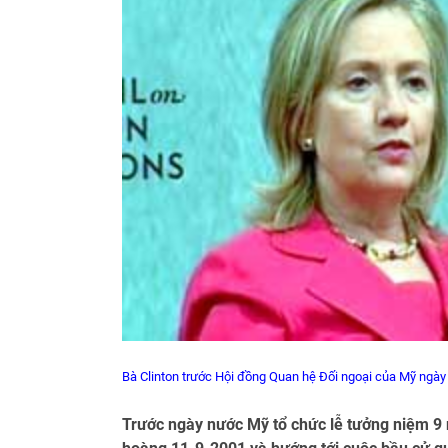
Bà Clinton trước Hội đồng Quan hệ Đối ngoại của Mỹ ngày
Trước ngày nước Mỹ tổ chức lễ tưởng niệm 9