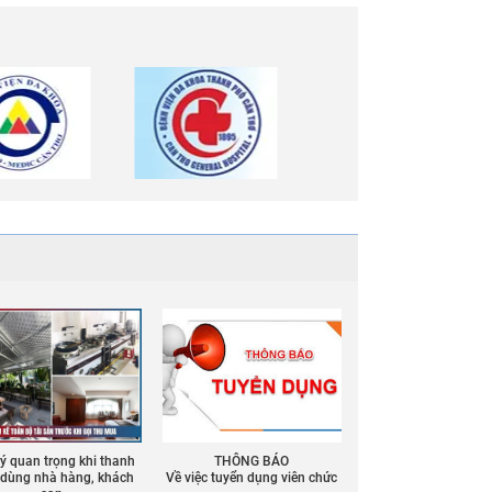
 ý quan trọng khi thanh
THÔNG BÁO
ồ dùng nhà hàng, khách
Về việc tuyển dụng viên chức