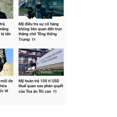
trả
Mỹ điều tra sự cố hàng
 năng
không liên quan đến trực
 bị tấn
thăng chở Tổng thống
Trump
 mối đe
Mỹ hoàn trả 100 tỉ USD
 hòa
thuế quan sau phán quyết
uốc tế
của Tòa án Tối cao