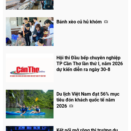
Bánh xèo củ hủ khóm
Hội thi Đầu bếp chuyên nghiệp
TP Cần Thơ lần thứ I, năm 2026
dự kiến diễn ra ngày 30-8
Du lịch Việt Nam đạt 56% mục
tiêu đón khách quốc tế năm
2026
Kết nối mở rộng thị trường du