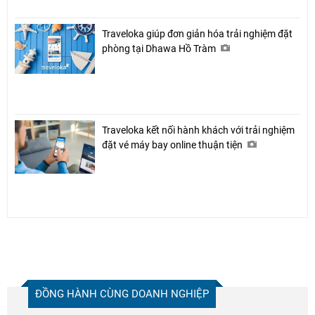
Traveloka giúp đơn giản hóa trải nghiệm đặt
phòng tại Dhawa Hồ Tràm
Traveloka kết nối hành khách với trải nghiệm
đặt vé máy bay online thuận tiện
ĐỒNG HÀNH CÙNG DOANH NGHIỆP