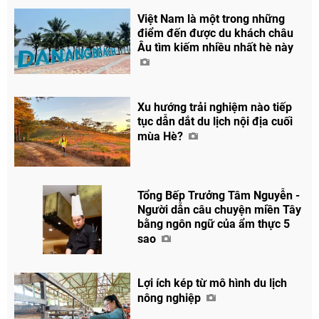
Việt Nam là một trong những
điểm đến được du khách châu
Âu tìm kiếm nhiều nhất hè này
Xu hướng trải nghiệm nào tiếp
tục dẫn dắt du lịch nội địa cuối
mùa Hè?
Tổng Bếp Trưởng Tâm Nguyễn -
Người dẫn câu chuyện miền Tây
bằng ngôn ngữ của ẩm thực 5
sao
Lợi ích kép từ mô hình du lịch
nông nghiệp