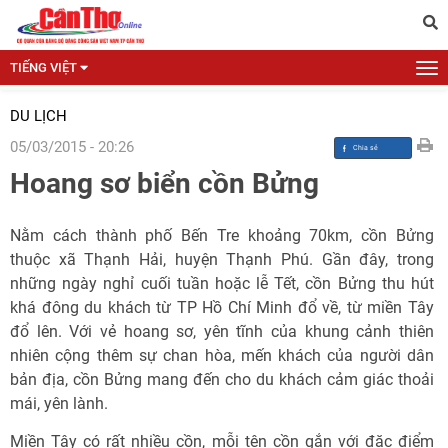
TIẾNG VIỆT
DU LỊCH
05/03/2015 - 20:26
Hoang sơ biển cồn Bửng
Nằm cách thành phố Bến Tre khoảng 70km, cồn Bửng
thuộc xã Thạnh Hải, huyện Thạnh Phú. Gần đây, trong
những ngày nghỉ cuối tuần hoặc lễ Tết, cồn Bửng thu hút
khá đông du khách từ TP Hồ Chí Minh đổ về, từ miền Tây
đổ lên. Với vẻ hoang sơ, yên tĩnh của khung cảnh thiên
nhiên cộng thêm sự chan hòa, mến khách của người dân
bản địa, cồn Bửng mang đến cho du khách cảm giác thoải
mái, yên lành.
Miền Tây có rất nhiều cồn, mỗi tên cồn gắn với đặc điểm