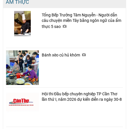
ẨM THỰC
Tổng Bếp Trưởng Tâm Nguyễn - Người dẫn
câu chuyện miền Tây bằng ngôn ngữ của ẩm
thực 5 sao
Bánh xèo củ hủ khóm
Hội thi Đầu bếp chuyên nghiệp TP Cần Thơ
lần thứ I, năm 2026 dự kiến diễn ra ngày 30-8