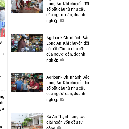
Long An: Khi chuyển đổi
số bắt đầu từ nhu cầu
của người dân, doanh
nghiệp
Agribank Chi nhánh Bắc
g
Long An: Khi chuyển đổi
số bắt đầu từ nhu cầu
nh
của người dân, doanh
nghiệp
Agribank Chi nhánh Bắc
ú
Long An: Khi chuyển đổi
số bắt đầu từ nhu cầu
của người dân, doanh
úng
nghiệp
nh
Lộc
Xã An Thạnh tăng tốc
giải ngân vốn đầu tư
a
công