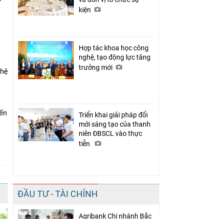
kiện
Hợp tác khoa học công
nghệ, tạo động lực tăng
trưởng mới
 hệ
iến
Triển khai giải pháp đổi
mới sáng tạo của thanh
niên ĐBSCL vào thực
tiễn
ĐẦU TƯ - TÀI CHÍNH
Agribank Chi nhánh Bắc