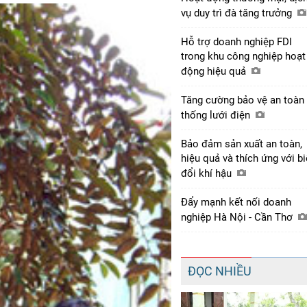
vụ duy trì đà tăng trưởng
Hỗ trợ doanh nghiệp FDI
trong khu công nghiệp hoạt
động hiệu quả
Tăng cường bảo vệ an toàn
thống lưới điện
Bảo đảm sản xuất an toàn,
hiệu quả và thích ứng với b
đổi khí hậu
Đẩy mạnh kết nối doanh
nghiệp Hà Nội - Cần Thơ
ĐỌC NHIỀU