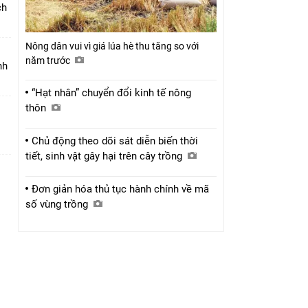
ch
Nông dân vui vì giá lúa hè thu tăng so với
năm trước
nh
“Hạt nhân” chuyển đổi kinh tế nông
thôn
Chủ động theo dõi sát diễn biến thời
tiết, sinh vật gây hại trên cây trồng
Đơn giản hóa thủ tục hành chính về mã
số vùng trồng