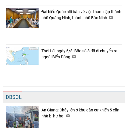
Đại biểu Quốc hội bàn về việc thành lập thành
phố Quảng Ninh, thành phố Bắc Ninh
Thời tiết ngày 6/8: Bão số 3 đã di chuyển ra
ngoài Biển Đông
ĐBSCL
An Giang: Cháy lớn ở khu dân cư khiến 5 căn
nhà bị hư hại