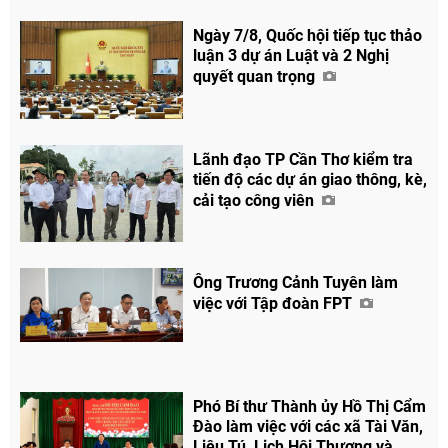
Ngày 7/8, Quốc hội tiếp tục thảo
luận 3 dự án Luật và 2 Nghị
quyết quan trọng
Lãnh đạo TP Cần Thơ kiểm tra
tiến độ các dự án giao thông, kè,
cải tạo công viên
Ông Trương Cảnh Tuyên làm
việc với Tập đoàn FPT
Phó Bí thư Thành ủy Hồ Thị Cẩm
Đào làm việc với các xã Tài Văn,
Liêu Tú, Lịch Hội Thượng và