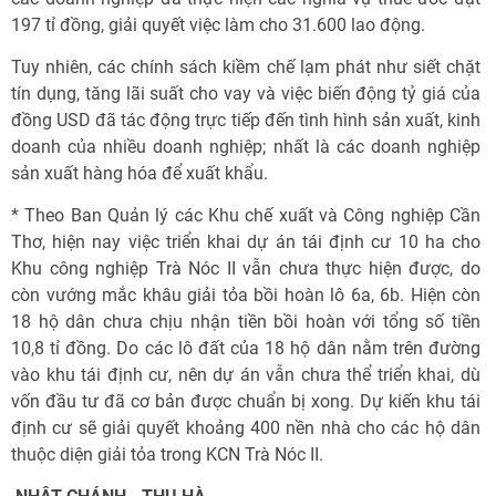
197 tỉ đồng, giải quyết việc làm cho 31.600 lao động.
Tuy nhiên, các chính sách kiềm chế lạm phát như siết chặt
tín dụng, tăng lãi suất cho vay và việc biến động tỷ giá của
đồng USD đã tác động trực tiếp đến tình hình sản xuất, kinh
doanh của nhiều doanh nghiệp; nhất là các doanh nghiệp
sản xuất hàng hóa để xuất khẩu.
* Theo Ban Quản lý các Khu chế xuất và Công nghiệp Cần
Thơ, hiện nay việc triển khai dự án tái định cư 10 ha cho
Khu công nghiệp Trà Nóc II vẫn chưa thực hiện được, do
còn vướng mắc khâu giải tỏa bồi hoàn lô 6a, 6b. Hiện còn
18 hộ dân chưa chịu nhận tiền bồi hoàn với tổng số tiền
10,8 tỉ đồng. Do các lô đất của 18 hộ dân nằm trên đường
vào khu tái định cư, nên dự án vẫn chưa thể triển khai, dù
vốn đầu tư đã cơ bản được chuẩn bị xong. Dự kiến khu tái
định cư sẽ giải quyết khoảng 400 nền nhà cho các hộ dân
thuộc diện giải tỏa trong KCN Trà Nóc II.