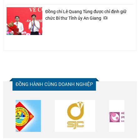
Đồng chí Lê Quang Tùng được chỉ định giữ
chức Bí thư Tỉnh ủy An Giang
ĐỒNG HÀNH CÙNG DOANH NGHIỆP