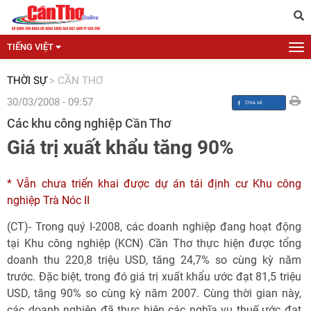
TIẾNG VIỆT
THỜI SỰ
>
CẦN THƠ
30/03/2008 - 09:57
Các khu công nghiệp Cần Thơ
Giá trị xuất khẩu tăng 90%
* Vẫn chưa triển khai được dự án tái định cư Khu công
nghiệp Trà Nóc II
(CT)- Trong quý I-2008, các doanh nghiệp đang hoạt động
tại Khu công nghiệp (KCN) Cần Thơ thực hiện được tổng
doanh thu 220,8 triệu USD, tăng 24,7% so cùng kỳ năm
trước. Đặc biệt, trong đó giá trị xuất khẩu ước đạt 81,5 triệu
USD, tăng 90% so cùng kỳ năm 2007. Cùng thời gian này,
các doanh nghiệp đã thực hiện các nghĩa vụ thuế ước đạt