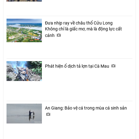
Đưa nhịp ray về châu thổ Cửu Long
Không chỉ là giấc mơ, mà là động lực cất
cánh
Phát hiện ổ dịch tả lợn tại Cà Mau
An Giang: Bảo vệ cá trong mùa cá sinh sản