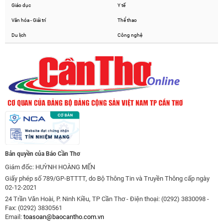
Giáo dục
Y tế
Văn hóa - Giải trí
Thể thao
Du lịch
Công nghệ
Bản quyền của Báo Cần Thơ
Giám đốc: HUỲNH HOÀNG MẾN
Giấy phép số 789/GP-BTTTT, do Bộ Thông Tin và Truyền Thông cấp ngày
02-12-2021
24 Trần Văn Hoài, P. Ninh Kiều, TP Cần Thơ - Điện thoại: (0292) 3830098 -
Fax: (0292) 3830561
Email:
toasoan@baocantho.com.vn