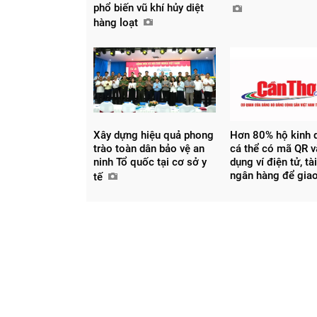
phổ biến vũ khí hủy diệt
hàng loạt
Chia sẻ
Facebook
Xây dựng hiệu quả phong
Hơn 80% hộ kinh 
trào toàn dân bảo vệ an
cá thể có mã QR v
ninh Tổ quốc tại cơ sở y
dụng ví điện tử, t
ngân hàng để giao
tế