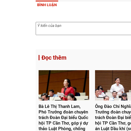
BÌNH LUẬN
Đọc thêm
Bà Lê Thị Thanh Lam,
Ông Đào Chí Nghĩa
Phó Trưởng đoàn chuyên
Trưởng đoàn chu
trách Đoàn Đại biểu Quốc
trách Đoàn Đại bi
hội TP Cần Thơ, góp ý dự
hội TP Cần Thơ, g
thảo Luật Phòng, chống
án Luật Dầu khí (