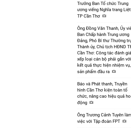
Trưởng Ban Tổ chức Trung
ương viếng Nghĩa trang Liệt
TP Cần Thơ
Ông Đồng Văn Thanh, Ủy vi
Ban Chấp hành Trung ương
Đảng, Phó Bí thư Thường tr
Thành ủy, Chủ tịch HĐND T
Cần Thơ: Công tác đánh giá
xếp loại cán bộ phải gắn vớ
kết quả thực hiện nhiệm vụ,
sản phẩm đầu ra
Báo và Phát thanh, Truyền
hình Cần Thơ kiện toàn tổ
chức, nâng cao hiệu quả ho
động
Ông Trương Cảnh Tuyên là
việc với Tập đoàn FPT