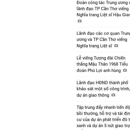
Đoàn công tác Trung ương 
lãnh đạo TP Cần Thơ viếng
Nghĩa trang Liệt sĩ Hậu Gi
Lãnh đạo các cơ quan Trun
ương và TP Cần Thơ viếng
Nghĩa trang Liệt sĩ
Lễ viếng Tượng đài Chiến
thắng Mậu Thân 1968 Tiểu
đoàn Phú Lợi anh hùng
Lãnh đạo HĐND thành phố
khảo sát một số công trình,
dự án giao thông
Tập trung đẩy nhanh tiến đ
bồi thường, hỗ trợ và tái đị
cư của dự án phát triển đô t
xanh và dự án 5 nút giao tr