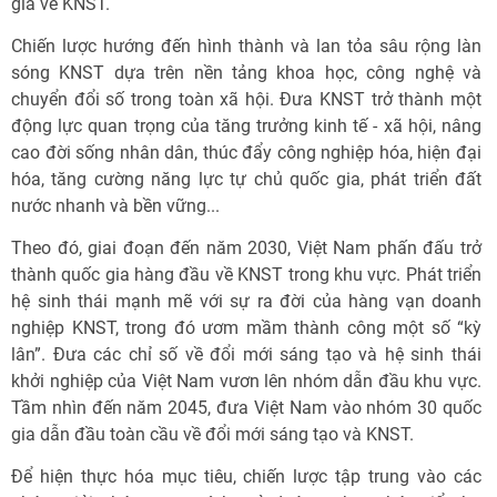
gia về KNST.
Chiến lược hướng đến hình thành và lan tỏa sâu rộng làn
sóng KNST dựa trên nền tảng khoa học, công nghệ và
chuyển đổi số trong toàn xã hội. Đưa KNST trở thành một
động lực quan trọng của tăng trưởng kinh tế - xã hội, nâng
cao đời sống nhân dân, thúc đẩy công nghiệp hóa, hiện đại
hóa, tăng cường năng lực tự chủ quốc gia, phát triển đất
nước nhanh và bền vững...
Theo đó, giai đoạn đến năm 2030, Việt Nam phấn đấu trở
thành quốc gia hàng đầu về KNST trong khu vực. Phát triển
hệ sinh thái mạnh mẽ với sự ra đời của hàng vạn doanh
nghiệp KNST, trong đó ươm mầm thành công một số “kỳ
lân”. Đưa các chỉ số về đổi mới sáng tạo và hệ sinh thái
khởi nghiệp của Việt Nam vươn lên nhóm dẫn đầu khu vực.
Tầm nhìn đến năm 2045, đưa Việt Nam vào nhóm 30 quốc
gia dẫn đầu toàn cầu về đổi mới sáng tạo và KNST.
Để hiện thực hóa mục tiêu, chiến lược tập trung vào các