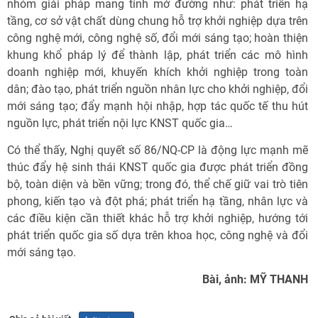
nhóm giải pháp mang tính mở đường như: phát triển hạ
tầng, cơ sở vật chất dùng chung hỗ trợ khởi nghiệp dựa trên
công nghệ mới, công nghệ số, đổi mới sáng tạo; hoàn thiện
khung khổ pháp lý để thành lập, phát triển các mô hình
doanh nghiệp mới, khuyến khích khởi nghiệp trong toàn
dân; đào tạo, phát triển nguồn nhân lực cho khởi nghiệp, đổi
mới sáng tạo; đẩy mạnh hội nhập, hợp tác quốc tế thu hút
nguồn lực, phát triển nội lực KNST quốc gia…
Có thể thấy, Nghị quyết số 86/NQ-CP là động lực mạnh mẽ
thúc đẩy hệ sinh thái KNST quốc gia được phát triển đồng
bộ, toàn diện và bền vững; trong đó, thể chế giữ vai trò tiên
phong, kiến tạo và đột phá; phát triển hạ tầng, nhân lực và
các điều kiện cần thiết khác hỗ trợ khởi nghiệp, hướng tới
phát triển quốc gia số dựa trên khoa học, công nghệ và đổi
mới sáng tạo.
Bài, ảnh: MỸ THANH