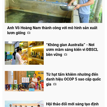
Anh Võ Hoàng Nam thành công với mô hình sản xuất
lươn giống
“Không gian Australia” - Nơi
ươm mầm sáng kiến vì ĐBSCL
bền vững
Từ hạt tấm khiêm nhường đến
danh hiệu OCOP 5 sao cấp quốc
gia
Hội thảo đổi mới sáng tạo định