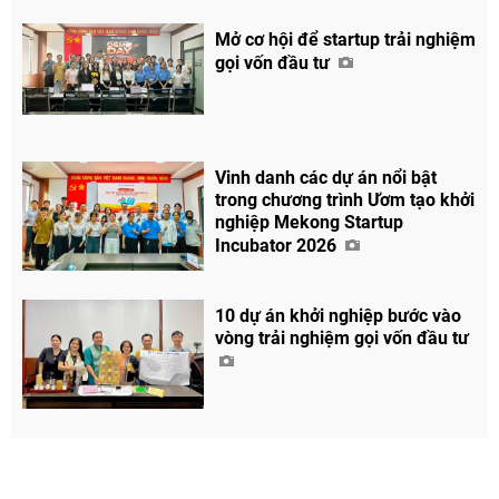
Mở cơ hội để startup trải nghiệm
gọi vốn đầu tư
Vinh danh các dự án nổi bật
trong chương trình Ươm tạo khởi
nghiệp Mekong Startup
Incubator 2026
10 dự án khởi nghiệp bước vào
vòng trải nghiệm gọi vốn đầu tư