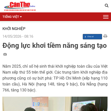
TIẾNG VIỆT
KHỞI NGHIỆP
14/05/2026 - 08:16
Động lực khơi tiềm năng sáng tạo
Năm 2025, chỉ số hệ sinh thái khởi nghiệp toàn cầu của Việt
Nam xếp thứ 55 trên thế giới. Các trung tâm khởi nghiệp địa
phương cũng có sự bứt phá: TP Hồ Chí Minh (xếp hạng 110
toàn cầu), Hà Nội (hạng 148, tăng 9 bậc), Đà Nẵng (hạng
766, tăng 130 bậc).