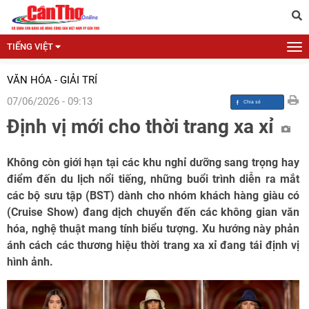
TIẾNG VIỆT
VĂN HÓA - GIẢI TRÍ
07/06/2026 - 09:13
Định vị mới cho thời trang xa xỉ
Không còn giới hạn tại các khu nghỉ dưỡng sang trọng hay
điểm đến du lịch nổi tiếng, những buổi trình diễn ra mắt
các bộ sưu tập (BST) dành cho nhóm khách hàng giàu có
(Cruise Show) đang dịch chuyển đến các không gian văn
hóa, nghệ thuật mang tính biểu tượng. Xu hướng này phản
ánh cách các thương hiệu thời trang xa xỉ đang tái định vị
hình ảnh.