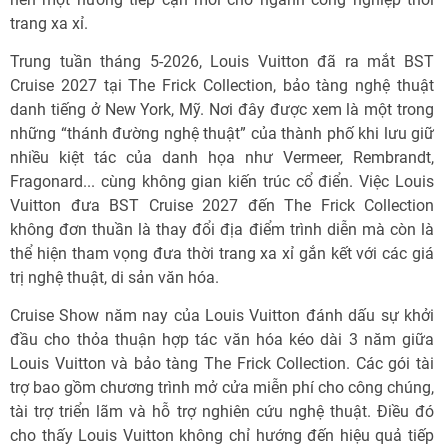
trang xa xỉ.
Trung tuần tháng 5-2026, Louis Vuitton đã ra mắt BST
Cruise 2027 tại The Frick Collection, bảo tàng nghệ thuật
danh tiếng ở New York, Mỹ. Nơi đây được xem là một trong
những “thánh đường nghệ thuật” của thành phố khi lưu giữ
nhiều kiệt tác của danh họa như Vermeer, Rembrandt,
Fragonard... cùng không gian kiến trúc cổ điển. Việc Louis
Vuitton đưa BST Cruise 2027 đến The Frick Collection
không đơn thuần là thay đổi địa điểm trình diễn mà còn là
thể hiện tham vọng đưa thời trang xa xỉ gắn kết với các giá
trị nghệ thuật, di sản văn hóa.
Cruise Show năm nay của Louis Vuitton đánh dấu sự khởi
đầu cho thỏa thuận hợp tác văn hóa kéo dài 3 năm giữa
Louis Vuitton và bảo tàng The Frick Collection. Các gói tài
trợ bao gồm chương trình mở cửa miễn phí cho công chúng,
tài trợ triển lãm và hỗ trợ nghiên cứu nghệ thuật. Điều đó
cho thấy Louis Vuitton không chỉ hướng đến hiệu quả tiếp