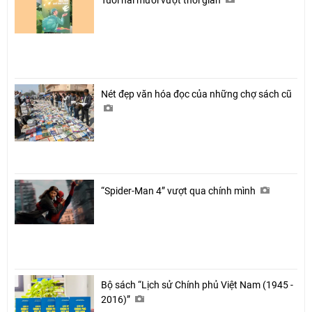
Tuổi hai mươi vượt thời gian
Nét đẹp văn hóa đọc của những chợ sách cũ
“Spider-Man 4” vượt qua chính mình
Bộ sách “Lịch sử Chính phủ Việt Nam (1945 -
2016)”