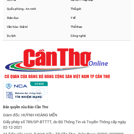
Quốc phòng - An ninh
Thế giới
Giáo dục
Y tế
Văn hóa - Giải trí
Thể thao
Du lịch
Công nghệ
Bản quyền của Báo Cần Thơ
Giám đốc: HUỲNH HOÀNG MẾN
Giấy phép số 789/GP-BTTTT, do Bộ Thông Tin và Truyền Thông cấp ngày
02-12-2021