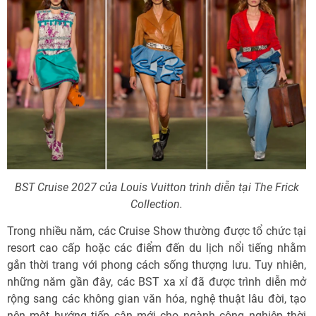
BST Cruise 2027 của Louis Vuitton trình diễn tại The Frick
Collection.
Trong nhiều năm, các Cruise Show thường được tổ chức tại
resort cao cấp hoặc các điểm đến du lịch nổi tiếng nhằm
gắn thời trang với phong cách sống thượng lưu. Tuy nhiên,
những năm gần đây, các BST xa xỉ đã được trình diễn mở
rộng sang các không gian văn hóa, nghệ thuật lâu đời, tạo
nên một hướng tiếp cận mới cho ngành công nghiệp thời