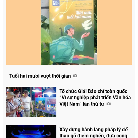
Tuổi hai mươi vượt thời gian
Tổ chức Giải Báo chí toàn quốc
“Vì sự nghiệp phát triển Văn hóa
Việt Nam” lần thứ tư
Xây dựng hành lang pháp lý để
tháo gỡ điểm nghẽn, đưa công