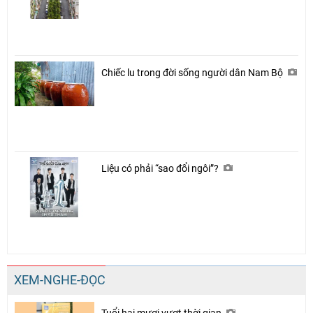
Chiếc lu trong đời sống người dân Nam Bộ
Liệu có phải “sao đổi ngôi”?
XEM-NGHE-ĐỌC