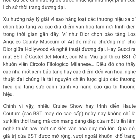
lịch sử thời trang đương đại.
Xu hướng này lý giải vì sao hàng loạt các thương hiệu xa xỉ
chọn bảo tàng và các địa điểm văn hóa làm nơi trình diễn
trong thời gian gần đây. Ví như Dior chọn bảo tàng Los
Angeles County Museum of Art để mở ra chương mới cho
Dior giữa Hollywood và nghệ thuật đương đại. Hay Gucci ra
mắt BST ở Castel del Monte, còn Miu Miu giới thiệu BST ở
khuôn viên Circolo Filologico Milanese... Điều đó cho thấy
các nhà mốt xem bảo tàng hay các điểm đến văn hóa, nghệ
thuật đại chúng là tài nguyên chiến lược giúp các thương
hiệu gia tăng sức cạnh tranh và nâng cao giá trị thương
hiệu.
Chính vì vậy, nhiều Cruise Show hay trình diễn Haute
Couture (các BST may đo cao cấp) ngày nay không chỉ là
sự kiện thời trang mà còn mang dáng dấp của một triển lãm
nghệ thuật hay một sự kiện văn hóa quy mô lớn. Qua đó,
giá trị của BST được mở rộng, vượt ngoài khuôn khổ trang