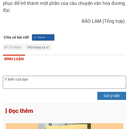
phục để trở thành một phần của câu chuyện văn hóa đương
đại.
BẢO LAM (Tổng hợp)
Chia sẻ bài viết
Từ khóa
thời trang xa xỉ
BÌNH LUẬN
Gửi ý kiến
Đọc thêm