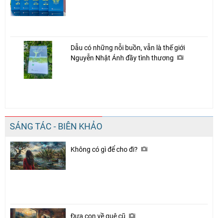
Dẫu có những nỗi buồn, vẫn là thế giới
Nguyễn Nhật Ánh đầy tình thương
SÁNG TÁC - BIÊN KHẢO
Không có gì để cho đi?
Đưa con về quê cũ