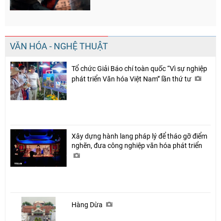
VĂN HÓA - NGHỆ THUẬT
Tổ chức Giải Báo chí toàn quốc “Vì sự nghiệp
phát triển Văn hóa Việt Nam” lần thứ tư
Xây dựng hành lang pháp lý để tháo gỡ điểm
nghẽn, đưa công nghiệp văn hóa phát triển
Hàng Dừa