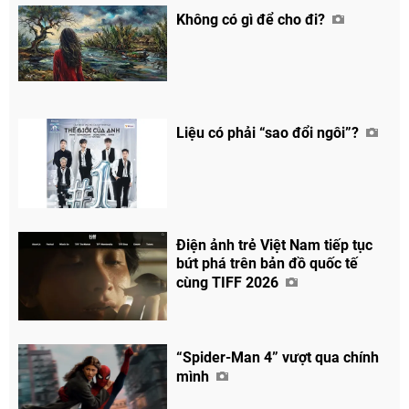
Không có gì để cho đi?
Liệu có phải “sao đổi ngôi”?
Điện ảnh trẻ Việt Nam tiếp tục
bứt phá trên bản đồ quốc tế
cùng TIFF 2026
Chia sẻ
“Spider-Man 4” vượt qua chính
Facebook
mình