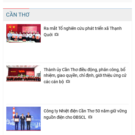
CẦN THƠ
Ra mắt Tổ nghiên cứu phát triển xã Thạnh
Quới
Thành ủy Cần Thơ điều động, phân công, bổ
nhiệm, giao quyền, chỉ định, giới thiệu ứng cử
các cán bộ
Công ty Nhiệt điện Cần Thơ 50 năm giữ vững
nguồn điện cho ĐBSCL