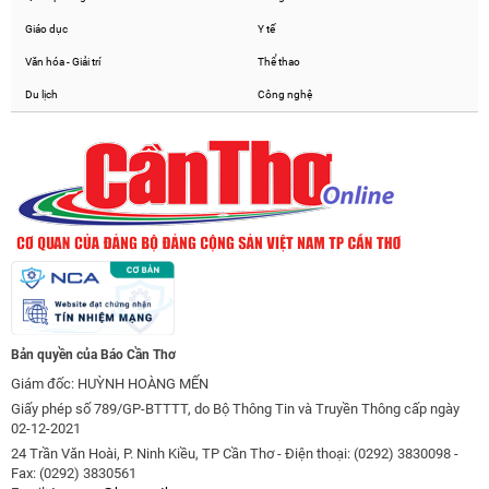
Giáo dục
Y tế
Văn hóa - Giải trí
Thể thao
Du lịch
Công nghệ
Bản quyền của Báo Cần Thơ
Giám đốc: HUỲNH HOÀNG MẾN
Giấy phép số 789/GP-BTTTT, do Bộ Thông Tin và Truyền Thông cấp ngày
02-12-2021
24 Trần Văn Hoài, P. Ninh Kiều, TP Cần Thơ - Điện thoại: (0292) 3830098 -
Fax: (0292) 3830561