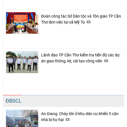
Đoàn công tác Sở Dân tộc và Tôn giáo TP Cần
Thơ làm việc tại xã Mỹ Tú
Lãnh đạo TP Cần Thơ kiểm tra tiến độ các dự
án giao thông, kè, cải tạo công viên
ĐBSCL
An Giang: Cháy lớn ở khu dân cư khiến 5 căn
nhà bị hư hại