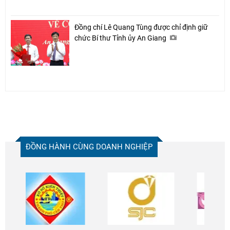
Đồng chí Lê Quang Tùng được chỉ định giữ
chức Bí thư Tỉnh ủy An Giang
ĐỒNG HÀNH CÙNG DOANH NGHIỆP