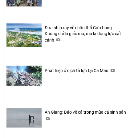
Đưa nhịp ray về châu thổ Cửu Long
Không chỉ là giấc mơ, mà là động lực cất
cánh
Phát hiện ổ dịch tả lợn tại Cà Mau
An Giang: Bảo vệ cá trong mùa cá sinh sản