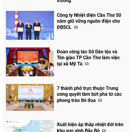
trường
Công ty Nhiệt điện Cần Thơ 50
năm giữ vững nguồn điện cho
ĐBSCL
Đoàn công tác Sở Dân tộc và
Tôn giáo TP Cần Thơ làm việc
tại xã Mỹ Tú
7 thành phố trực thuộc Trung
ương quyết tâm bứt phá từ các
phong trào thi đua
Xuất hiện áp thấp nhiệt đới trên
khu vực vịnh Bắc Bộ