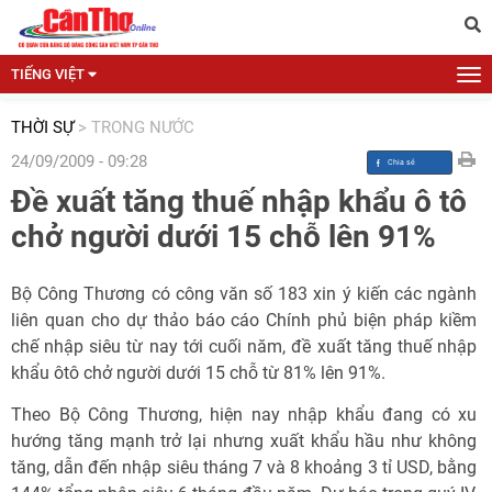
TIẾNG VIỆT
THỜI SỰ
>
TRONG NƯỚC
24/09/2009 - 09:28
Đề xuất tăng thuế nhập khẩu ô tô
chở người dưới 15 chỗ lên 91%
Bộ Công Thương có công văn số 183 xin ý kiến các ngành
liên quan cho dự thảo báo cáo Chính phủ biện pháp kiềm
chế nhập siêu từ nay tới cuối năm, đề xuất tăng thuế nhập
khẩu ôtô chở người dưới 15 chỗ từ 81% lên 91%.
Theo Bộ Công Thương, hiện nay nhập khẩu đang có xu
hướng tăng mạnh trở lại nhưng xuất khẩu hầu như không
tăng, dẫn đến nhập siêu tháng 7 và 8 khoảng 3 tỉ USD, bằng