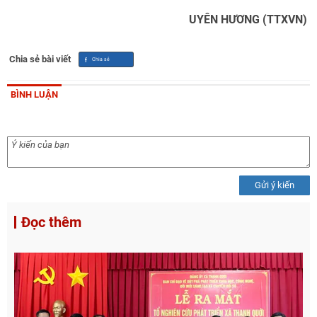
UYÊN HƯƠNG (TTXVN)
Chia sẻ bài viết
BÌNH LUẬN
Gửi ý kiến
Đọc thêm