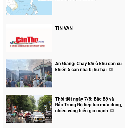
TIN VẮN
An Giang: Cháy lớn ở khu dân cư
khiến 5 căn nhà bị hư hại
Thời tiết ngày 7/8: Bắc Bộ và
Bắc Trung Bộ tiếp tục mưa dông,
nhiều vùng biển gió mạnh