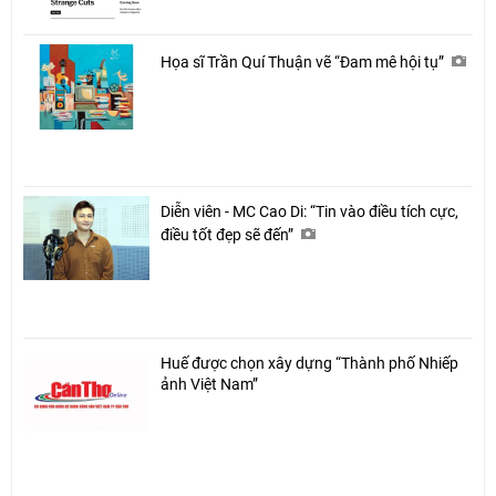
Họa sĩ Trần Quí Thuận vẽ “Đam mê hội tụ”
Diễn viên - MC Cao Di: “Tin vào điều tích cực,
điều tốt đẹp sẽ đến”
Chia sẻ
Facebook
Huế được chọn xây dựng “Thành phố Nhiếp
ảnh Việt Nam”