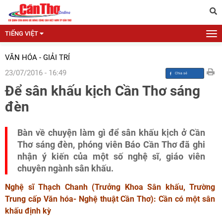
TIẾNG VIỆT
VĂN HÓA - GIẢI TRÍ
23/07/2016 - 16:49
Để sân khấu kịch Cần Thơ sáng
đèn
Bàn về chuyện làm gì để sân khấu kịch ở Cần
Thơ sáng đèn, phóng viên Báo Cần Thơ đã ghi
nhận ý kiến của một số nghệ sĩ, giáo viên
chuyên ngành sân khấu.
Nghệ sĩ Thạch Chanh (Trưởng Khoa Sân khấu, Trường
Trung cấp Văn hóa- Nghệ thuật Cần Thơ): Cần có một sân
khấu định kỳ