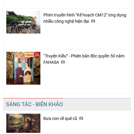
Phim truyền hình "Kế hoạch CM12" ứng dụng
nhiều công nghệ hiện đại
“Truyện Kiều” - Phiên bản độc quyền 50 năm
FAHASA
SÁNG TÁC - BIÊN KHẢO
Đưa con về quê cũ