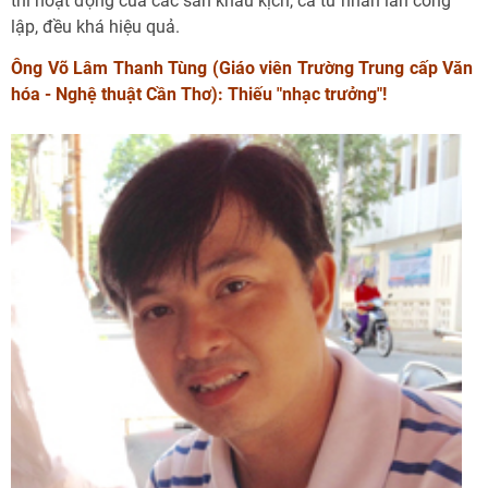
thì hoạt động của các sân khấu kịch, cả tư nhân lẫn công
lập, đều khá hiệu quả.
Ông Võ Lâm Thanh Tùng (Giáo viên Trường Trung cấp Văn
hóa - Nghệ thuật Cần Thơ): Thiếu "nhạc trưởng"!