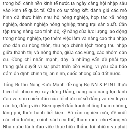
trong bối cảnh nền kinh tế nước ta ngày càng hội nhập sâu
vào kinh tế quốc tế. Cần có sự tổng kết, đánh giá các mô
hình đã thực hiện như hộ nông nghiệp, hợp tác xã nông
nghiệp, doanh nghiệp nông nghiệp, trang trại sản xuất. Cần
tập trung nâng cao trình độ, kỹ năng của lực lượng lao động
trong nông nghiệp, tạo thêm việc làm và nâng cao thu nhập
cho dân cư nông thôn, thu hẹp chênh lệch trong thu nhập
giữa thành thị và nông thôn, giữa các vùng, các nhóm dân
cư. Đồng chí nhấn mạnh, đây là những vấn đề phải tập
trung giải quyết vì sự phát triển bền vững, vì yêu cầu bảo
đảm ổn định chính trị, an ninh, quốc phòng của đất nước.
Tổng Bí thư Nông Đức Mạnh đề nghị Bộ NN & PTNT thực
hiện tốt nhiệm vụ xây dựng Đảng, nâng cao năng lực lãnh
đạo và sức chiến đấu của tổ chức cơ sở đảng và rèn luyện
cán bộ, đảng viên. Kiên quyết đấu tranh chống tham nhũng,
lãng phí, thực hành tiết kiệm. Bộ cần nghiên cứu, đề xuất
các chủ trương, chính sách cụ thể, tham mưu cho Đảng và
Nhà nước lãnh đạo việc thực hiện thắng lợi nhiệm vụ phát