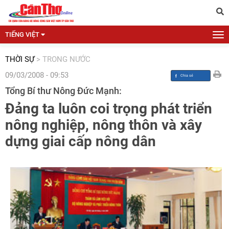
TIẾNG VIỆT
THỜI SỰ
>
TRONG NƯỚC
09/03/2008 - 09:53
Tổng Bí thư Nông Đức Mạnh:
Đảng ta luôn coi trọng phát triển
nông nghiệp, nông thôn và xây
dựng giai cấp nông dân