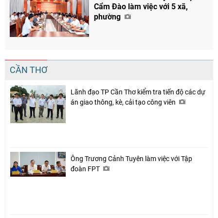
Cẩm Đào làm việc với 5 xã,
phường
CẦN THƠ
Lãnh đạo TP Cần Thơ kiểm tra tiến độ các dự
án giao thông, kè, cải tạo công viên
Ông Trương Cảnh Tuyên làm việc với Tập
Chia sẻ
đoàn FPT
Facebook