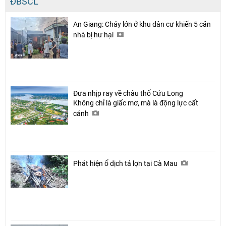
ĐBSCL
An Giang: Cháy lớn ở khu dân cư khiến 5 căn
nhà bị hư hại
Đưa nhịp ray về châu thổ Cửu Long
Không chỉ là giấc mơ, mà là động lực cất
cánh
Phát hiện ổ dịch tả lợn tại Cà Mau