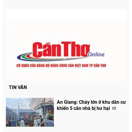
TIN VẮN
An Giang: Cháy lớn ở khu dân cư
khiến 5 căn nhà bị hư hại