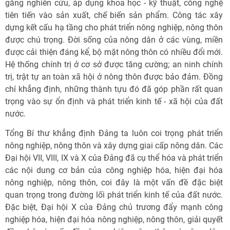
gắng nghiên cứu, áp dụng khoa học - kỹ thuật, công nghệ
tiên tiến vào sản xuất, chế biến sản phẩm. Công tác xây
dựng kết cấu hạ tầng cho phát triển nông nghiệp, nông thôn
được chú trọng. Đời sống của nông dân ở các vùng, miền
được cải thiện đáng kể, bộ mặt nông thôn có nhiều đổi mới.
Hệ thống chính trị ở cơ sở được tăng cường; an ninh chính
trị, trật tự an toàn xã hội ở nông thôn được bảo đảm. Đồng
chí khẳng định, những thành tựu đó đã góp phần rất quan
trọng vào sự ổn định và phát triển kinh tế - xã hội của đất
nước.
Tổng Bí thư khẳng định Đảng ta luôn coi trọng phát triển
nông nghiệp, nông thôn và xây dựng giai cấp nông dân. Các
Đại hội VII, VIII, IX và X của Đảng đã cụ thể hóa và phát triển
các nội dung cơ bản của công nghiệp hóa, hiện đại hóa
nông nghiệp, nông thôn, coi đây là một vấn đề đặc biệt
quan trọng trong đường lối phát triển kinh tế của đất nước.
Đặc biệt, Đại hội X của Đảng chủ trương đẩy mạnh công
nghiệp hóa, hiện đại hóa nông nghiệp, nông thôn, giải quyết