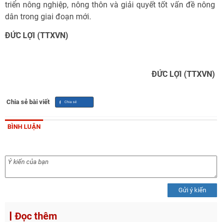
triển nông nghiệp, nông thôn và giải quyết tốt vấn đề nông
dân trong giai đoạn mới.
ĐỨC LỢI
(TTXVN)
ĐỨC LỢI (TTXVN)
Chia sẻ bài viết
BÌNH LUẬN
Gửi ý kiến
Đọc thêm