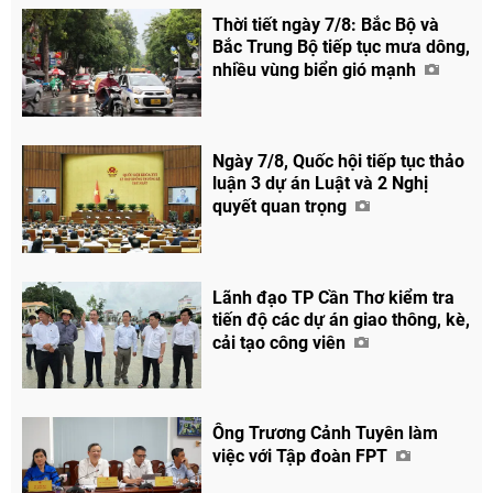
Thời tiết ngày 7/8: Bắc Bộ và
Bắc Trung Bộ tiếp tục mưa dông,
nhiều vùng biển gió mạnh
Ngày 7/8, Quốc hội tiếp tục thảo
luận 3 dự án Luật và 2 Nghị
quyết quan trọng
Lãnh đạo TP Cần Thơ kiểm tra
tiến độ các dự án giao thông, kè,
cải tạo công viên
Ông Trương Cảnh Tuyên làm
việc với Tập đoàn FPT