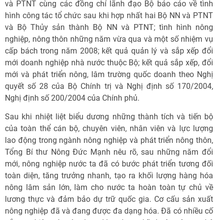
và PTNT cùng các đồng chí lãnh đạo Bộ báo cáo về tình
hình công tác tổ chức sau khi hợp nhất hai Bộ NN và PTNT
và Bộ Thủy sản thành Bộ NN và PTNT; tình hình nông
nghiệp, nông thôn những năm vừa qua và một số nhiệm vụ
cấp bách trong năm 2008; kết quả quản lý và sắp xếp đổi
mới doanh nghiệp nhà nước thuộc Bộ; kết quả sắp xếp, đổi
mới và phát triển nông, lâm trường quốc doanh theo Nghị
quyết số 28 của Bộ Chính trị và Nghị định số 170/2004,
Nghị định số 200/2004 của Chính phủ.
Sau khi nhiệt liệt biểu dương những thành tích và tiến bộ
của toàn thể cán bộ, chuyên viên, nhân viên và lực lượng
lao động trong ngành nông nghiệp và phát triển nông thôn,
Tổng Bí thư Nông Đức Mạnh nêu rõ, sau những năm đổi
mới, nông nghiệp nước ta đã có bước phát triển tương đối
toàn diện, tăng trưởng nhanh, tạo ra khối lượng hàng hóa
nông lâm sản lớn, làm cho nước ta hoàn toàn tự chủ về
lương thực và đảm bảo dự trữ quốc gia. Cơ cấu sản xuất
nông nghiệp đã và đang được đa dạng hóa. Đã có nhiều cố