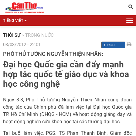
TIẾNG VIỆT
THỜI SỰ
>
TRONG NƯỚC
03/03/2012 - 22:01
PHÓ THỦ TƯỚNG NGUYỄN THIỆN NHÂN:
Đại học Quốc gia cần đẩy mạnh
hợp tác quốc tế giáo dục và khoa
học công nghệ
Ngày 3-3, Phó Thủ tướng Nguyễn Thiện Nhân cùng đoàn
công tác của Chính phủ đã làm việc tại Đại học Quốc gia
TP. Hồ Chí Minh (ĐHQG - HCM) về hoạt động giảng dạy và
hoạt động nghiên cứu khoa học tại các trường đại học.
Tại buổi làm việc, PGS. TS Phan Thanh Bình, Giám đốc