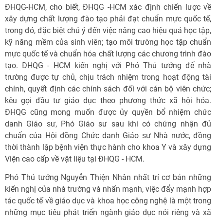
ĐHQG-HCM, cho biết, ĐHQG -HCM xác định chiến lược về
xây dựng chất lượng đào tạo phải đạt chuẩn mực quốc tế,
trong đó, đặc biệt chú ý đến việc nâng cao hiệu quả học tập,
kỹ năng mềm của sinh viên; tạo môi trường học tập chuẩn
mực quốc tế và chuẩn hóa chất lượng các chương trình đào
tạo. ĐHQG - HCM kiến nghị với Phó Thủ tướng để nhà
trường được tự chủ, chịu trách nhiệm trong hoạt động tài
chính, quyết định các chính sách đối với cán bộ viên chức;
kêu gọi đầu tư giáo dục theo phương thức xã hội hóa.
ĐHQG cũng mong muốn được ủy quyền bổ nhiệm chức
danh Giáo sư, Phó Giáo sư sau khi có chứng nhận đủ
chuẩn của Hội đồng Chức danh Giáo sư Nhà nước, đồng
thời thành lập bệnh viện thực hành cho khoa Y và xây dựng
Viện cao cấp về vật liệu tại ĐHQG - HCM.
Phó Thủ tướng Nguyễn Thiện Nhân nhất trí cơ bản những
kiến nghị của nhà trường và nhấn mạnh, việc đẩy mạnh hợp
tác quốc tế về giáo dục và khoa học công nghệ là một trong
những mục tiêu phát triển ngành giáo dục nói riêng và xã