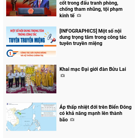
cốt trong đấu tranh phòng,
Chia sẻ
chống tham nhũng, tội phạm
kinh tế
Facebook
[INFOGRAPHICS] Một số nội
dung trọng tâm trong công tác
tuyên truyền miệng
Khai mạc Đại giới đàn Bửu Lai
Áp thấp nhiệt đới trên Biển Đông
có khả năng mạnh lên thành
bão