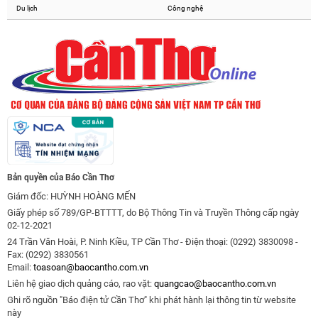
Du lịch
Công nghệ
Bản quyền của Báo Cần Thơ
Giám đốc: HUỲNH HOÀNG MẾN
Giấy phép số 789/GP-BTTTT, do Bộ Thông Tin và Truyền Thông cấp ngày
02-12-2021
24 Trần Văn Hoài, P. Ninh Kiều, TP Cần Thơ - Điện thoại: (0292) 3830098 -
Fax: (0292) 3830561
Email:
toasoan@baocantho.com.vn
Liên hệ giao dịch quảng cáo, rao vặt:
quangcao@baocantho.com.vn
Ghi rõ nguồn "Báo điện tử Cần Thơ" khi phát hành lại thông tin từ website
này