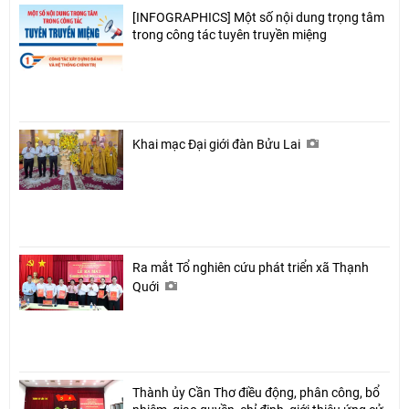
[INFOGRAPHICS] Một số nội dung trọng tâm
trong công tác tuyên truyền miệng
Khai mạc Đại giới đàn Bửu Lai
Ra mắt Tổ nghiên cứu phát triển xã Thạnh
Quới
Thành ủy Cần Thơ điều động, phân công, bổ