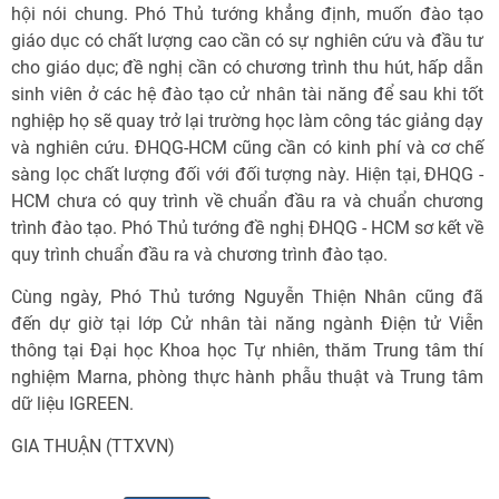
hội nói chung. Phó Thủ tướng khẳng định, muốn đào tạo
giáo dục có chất lượng cao cần có sự nghiên cứu và đầu tư
cho giáo dục; đề nghị cần có chương trình thu hút, hấp dẫn
sinh viên ở các hệ đào tạo cử nhân tài năng để sau khi tốt
nghiệp họ sẽ quay trở lại trường học làm công tác giảng dạy
và nghiên cứu. ĐHQG-HCM cũng cần có kinh phí và cơ chế
sàng lọc chất lượng đối với đối tượng này. Hiện tại, ĐHQG -
HCM chưa có quy trình về chuẩn đầu ra và chuẩn chương
trình đào tạo. Phó Thủ tướng đề nghị ĐHQG - HCM sơ kết về
quy trình chuẩn đầu ra và chương trình đào tạo.
Cùng ngày, Phó Thủ tướng Nguyễn Thiện Nhân cũng đã
đến dự giờ tại lớp Cử nhân tài năng ngành Điện tử Viễn
thông tại Đại học Khoa học Tự nhiên, thăm Trung tâm thí
nghiệm Marna, phòng thực hành phẫu thuật và Trung tâm
dữ liệu IGREEN.
GIA THUẬN (TTXVN)