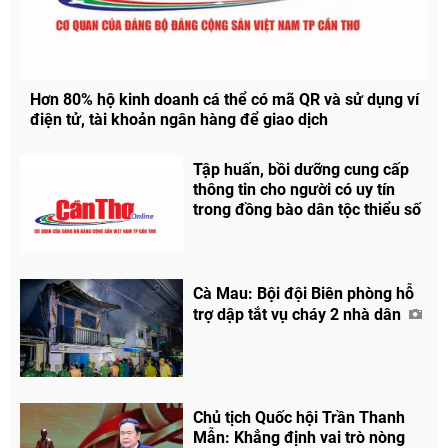
Hơn 80% hộ kinh doanh cá thể có mã QR và sử dụng ví
điện tử, tài khoản ngân hàng để giao dịch
Tập huấn, bồi dưỡng cung cấp
thông tin cho người có uy tín
trong đồng bào dân tộc thiểu số
Cà Mau: Bội đội Biên phòng hỗ
trợ dập tắt vụ cháy 2 nhà dân
Chủ tịch Quốc hội Trần Thanh
Mẫn: Khẳng định vai trò nòng