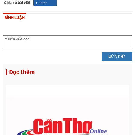
Chia sẻ bài viết
BÌNH LUẬN
Gửi ý kiến
Đọc thêm