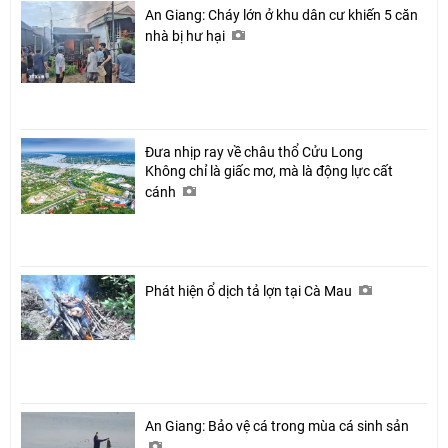
An Giang: Cháy lớn ở khu dân cư khiến 5 căn
nhà bị hư hại
Đưa nhịp ray về châu thổ Cửu Long
Không chỉ là giấc mơ, mà là động lực cất
cánh
Phát hiện ổ dịch tả lợn tại Cà Mau
An Giang: Bảo vệ cá trong mùa cá sinh sản