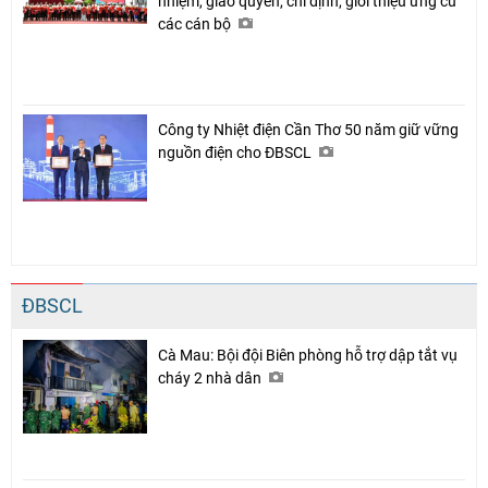
nhiệm, giao quyền, chỉ định, giới thiệu ứng cử
các cán bộ
Công ty Nhiệt điện Cần Thơ 50 năm giữ vững
nguồn điện cho ĐBSCL
ĐBSCL
Cà Mau: Bội đội Biên phòng hỗ trợ dập tắt vụ
cháy 2 nhà dân