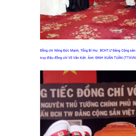
Đồng chí Nông Đức Mạnh, Tổng Bí thư BCHT.Ư Đảng Cộng sản V
truy điệu đồng chí Võ Văn Kiệt. Ảnh: ĐINH XUÂN TUÂN (TTXV