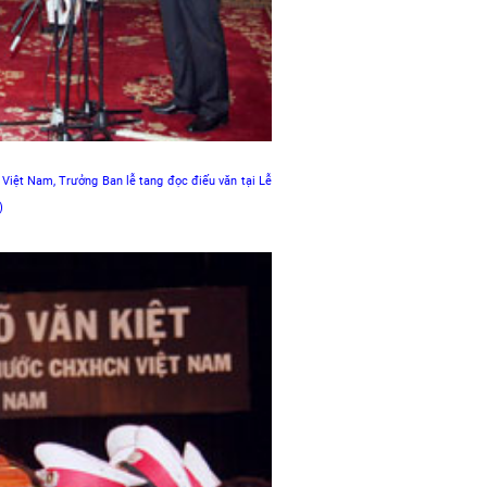
iệt Nam, Trưởng Ban lễ tang đọc điếu văn tại Lễ
N)