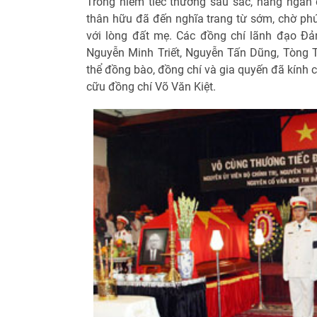
Trong niềm tiếc thương sâu sắc, hàng ngàn đ
thân hữu đã đến nghĩa trang từ sớm, chờ phú
với lòng đất mẹ. Các đồng chí lãnh đạo Đ
Nguyễn Minh Triết, Nguyễn Tấn Dũng, Tòng 
thể đồng bào, đồng chí và gia quyến đã kính c
cữu đồng chí Võ Văn Kiệt.