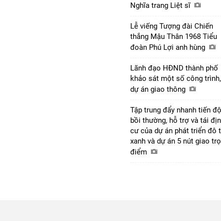
Nghĩa trang Liệt sĩ
Lễ viếng Tượng đài Chiến
thắng Mậu Thân 1968 Tiểu
đoàn Phú Lợi anh hùng
Lãnh đạo HĐND thành phố
khảo sát một số công trình,
dự án giao thông
Tập trung đẩy nhanh tiến đ
bồi thường, hỗ trợ và tái đị
cư của dự án phát triển đô t
xanh và dự án 5 nút giao tr
điểm