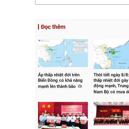
Đọc thêm
Áp thấp nhiệt đới trên
Thời tiết ngày 8/8
Biển Đông có khả năng
thấp nhiệt đới gây
động mạnh, Trung
mạnh lên thành bão
Nam Bộ có mưa 