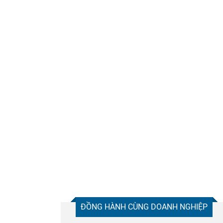
ĐỒNG HÀNH CÙNG DOANH NGHIỆP