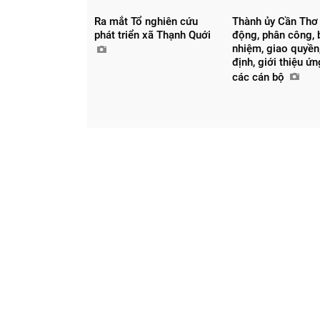
Ra mắt Tổ nghiên cứu
Thành ủy Cần Thơ
phát triển xã Thạnh Quới
động, phân công, 
nhiệm, giao quyền,
định, giới thiệu ứ
các cán bộ
Chia sẻ
Facebook