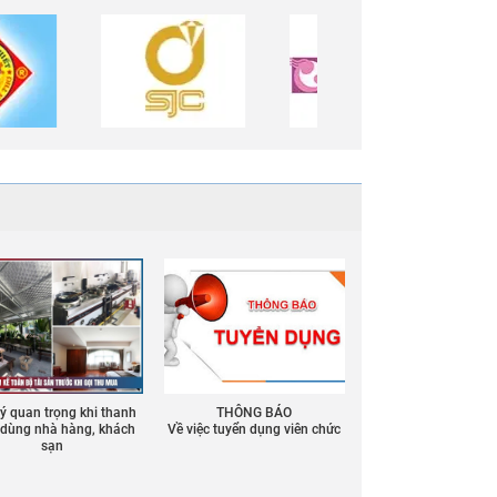
 ý quan trọng khi thanh
THÔNG BÁO
ồ dùng nhà hàng, khách
Về việc tuyển dụng viên chức
sạn