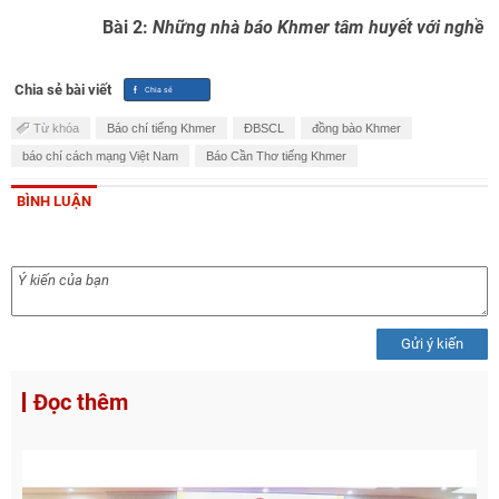
Bài 2:
Những nhà báo Khmer tâm huyết với nghề
Chia sẻ bài viết
Từ khóa
Báo chí tiếng Khmer
ĐBSCL
đồng bào Khmer
báo chí cách mạng Việt Nam
Báo Cần Thơ tiếng Khmer
BÌNH LUẬN
Gửi ý kiến
Đọc thêm