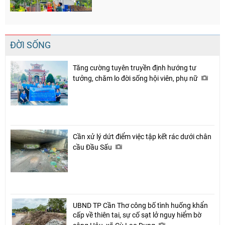
ĐỜI SỐNG
Tăng cường tuyên truyền định hướng tư
tưởng, chăm lo đời sống hội viên, phụ nữ
Cần xử lý dứt điểm việc tập kết rác dưới chân
cầu Đầu Sấu
UBND TP Cần Thơ công bố tình huống khẩn
cấp về thiên tai, sự cố sạt lở nguy hiểm bờ