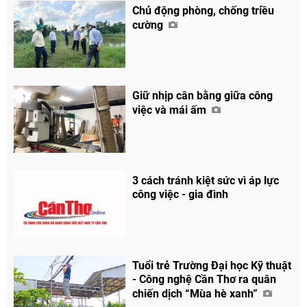
Chủ động phòng, chống triều
cường
Giữ nhịp cân bằng giữa công
việc và mái ấm
3 cách tránh kiệt sức vì áp lực
công việc - gia đình
Tuổi trẻ Trường Đại học Kỹ thuật
- Công nghệ Cần Thơ ra quân
chiến dịch “Mùa hè xanh”