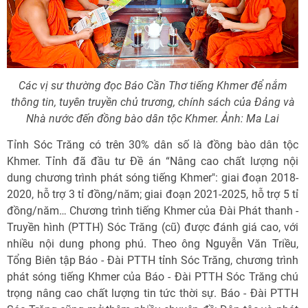
Các vị sư thường đọc Báo Cần Thơ tiếng Khmer để nắm
thông tin, tuyên truyền chủ trương, chính sách của Đảng và
Nhà nước đến đồng bào dân tộc Khmer. Ảnh: Ma Lai
Tỉnh Sóc Trăng có trên 30% dân số là đồng bào dân tộc
Khmer. Tỉnh đã đầu tư Đề án “Nâng cao chất lượng nội
dung chương trình phát sóng tiếng Khmer": giai đoạn 2018-
2020, hỗ trợ 3 tỉ đồng/năm; giai đoạn 2021-2025, hỗ trợ 5 tỉ
đồng/năm… Chương trình tiếng Khmer của Đài Phát thanh -
Truyền hình (PTTH) Sóc Trăng (cũ) được đánh giá cao, với
nhiều nội dung phong phú. Theo ông Nguyễn Văn Triều,
Tổng Biên tập Báo - Đài PTTH tỉnh Sóc Trăng, chương trình
phát sóng tiếng Khmer của Báo - Đài PTTH Sóc Trăng chú
trọng nâng cao chất lượng tin tức thời sự. Báo - Đài PTTH