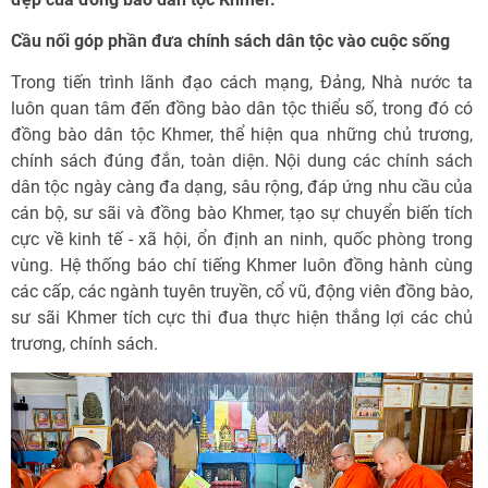
Cầu nối góp phần đưa chính sách dân tộc vào cuộc sống
Trong tiến trình lãnh đạo cách mạng, Đảng, Nhà nước ta
luôn quan tâm đến đồng bào dân tộc thiểu số, trong đó có
đồng bào dân tộc Khmer, thể hiện qua những chủ trương,
chính sách đúng đắn, toàn diện. Nội dung các chính sách
dân tộc ngày càng đa dạng, sâu rộng, đáp ứng nhu cầu của
cán bộ, sư sãi và đồng bào Khmer, tạo sự chuyển biến tích
cực về kinh tế - xã hội, ổn định an ninh, quốc phòng trong
vùng. Hệ thống báo chí tiếng Khmer luôn đồng hành cùng
các cấp, các ngành tuyên truyền, cổ vũ, động viên đồng bào,
sư sãi Khmer tích cực thi đua thực hiện thắng lợi các chủ
trương, chính sách.