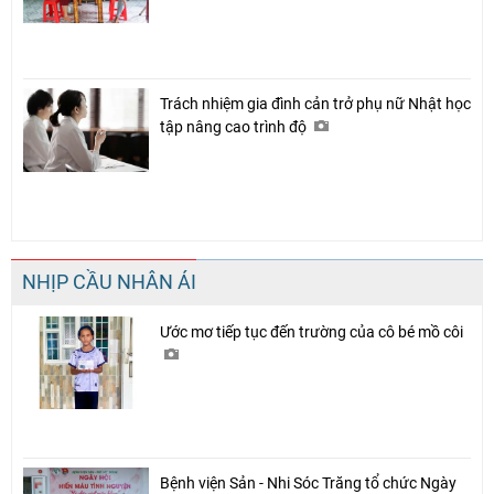
Trách nhiệm gia đình cản trở phụ nữ Nhật học
tập nâng cao trình độ
NHỊP CẦU NHÂN ÁI
Chia sẻ
Ước mơ tiếp tục đến trường của cô bé mồ côi
Facebook
Bệnh viện Sản - Nhi Sóc Trăng tổ chức Ngày