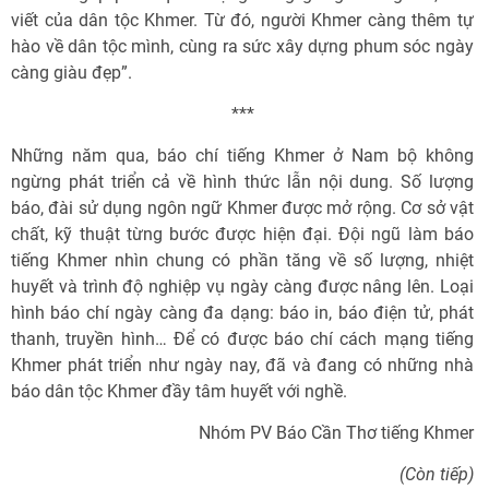
viết của dân tộc Khmer. Từ đó, người Khmer càng thêm tự
hào về dân tộc mình, cùng ra sức xây dựng phum sóc ngày
càng giàu đẹp”.
***
Những năm qua, báo chí tiếng Khmer ở Nam bộ không
ngừng phát triển cả về hình thức lẫn nội dung. Số lượng
báo, đài sử dụng ngôn ngữ Khmer được mở rộng. Cơ sở vật
chất, kỹ thuật từng bước được hiện đại. Đội ngũ làm báo
tiếng Khmer nhìn chung có phần tăng về số lượng, nhiệt
huyết và trình độ nghiệp vụ ngày càng được nâng lên. Loại
hình báo chí ngày càng đa dạng: báo in, báo điện tử, phát
thanh, truyền hình… Để có được báo chí cách mạng tiếng
Khmer phát triển như ngày nay, đã và đang có những nhà
báo dân tộc Khmer đầy tâm huyết với nghề.
Nhóm PV Báo Cần Thơ tiếng Khmer
(Còn tiếp)