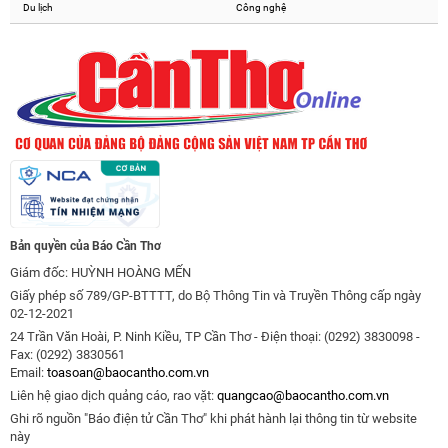
Du lịch
Công nghệ
Bản quyền của Báo Cần Thơ
Giám đốc: HUỲNH HOÀNG MẾN
Giấy phép số 789/GP-BTTTT, do Bộ Thông Tin và Truyền Thông cấp ngày
02-12-2021
24 Trần Văn Hoài, P. Ninh Kiều, TP Cần Thơ - Điện thoại: (0292) 3830098 -
Fax: (0292) 3830561
Email:
toasoan@baocantho.com.vn
Liên hệ giao dịch quảng cáo, rao vặt:
quangcao@baocantho.com.vn
Ghi rõ nguồn "Báo điện tử Cần Thơ" khi phát hành lại thông tin từ website
này