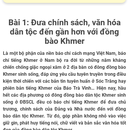
Bài 1: Đưa chính sách, văn hóa
dân tộc đến gần hơn với đồng
bào Khmer
Là một bộ phận của nền báo chí cách mạng Việt Nam, báo
chí tiếng Khmer ở Nam bộ ra đời từ những năm kháng
chiến chống giặc ngoại xâm ở 2 địa bàn có đông đồng bào
Khmer sinh sống, đáp ứng yêu cầu tuyên truyền trong điều
kiện thời chiến với các bản tin tuyên huấn ở Sóc Trăng hay
phiên bản tiếng Khmer của Báo Trà Vinh… Hiện nay, hầu
hết các địa phương có đông đồng bào dân tộc Khmer sinh
sống ở ĐBSCL đều có báo chí tiếng Khmer để đưa chủ
trương, chính sách của Đảng và Nhà nước đến với đồng
bào dân tộc Khmer. Từ đó, góp phần không nhỏ vào việc
giữ gìn, phát huy tiếng nói, chữ viết và bản sắc văn hóa tốt
đẹp của đồng bào dân tộc Khmer.