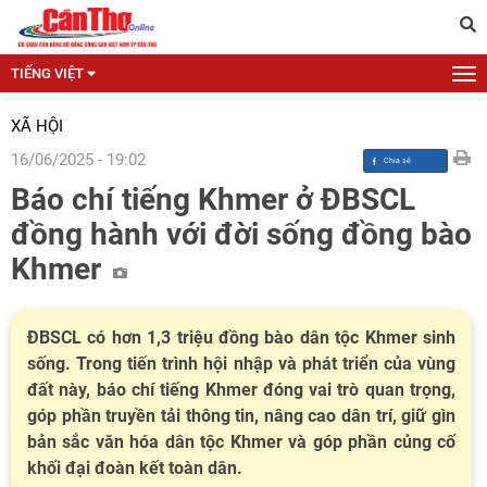
TIẾNG VIỆT
XÃ HỘI
16/06/2025 - 19:02
Báo chí tiếng Khmer ở ĐBSCL
đồng hành với đời sống đồng bào
Khmer
ĐBSCL có hơn 1,3 triệu đồng bào dân tộc Khmer sinh
sống. Trong tiến trình hội nhập và phát triển của vùng
đất này, báo chí tiếng Khmer đóng vai trò quan trọng,
góp phần truyền tải thông tin, nâng cao dân trí, giữ gìn
bản sắc văn hóa dân tộc Khmer và góp phần củng cố
khối đại đoàn kết toàn dân.