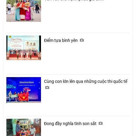
Điểm tựa bình yên
Cùng con lớn lên qua những cuộc thi quốc tế
Đong đầy nghĩa tình son sắt