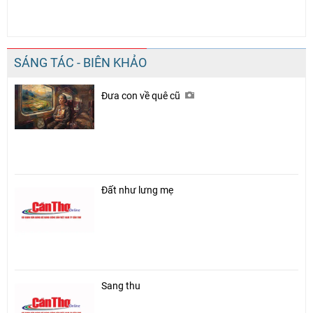
SÁNG TÁC - BIÊN KHẢO
Đưa con về quê cũ
Đất như lưng mẹ
Sang thu