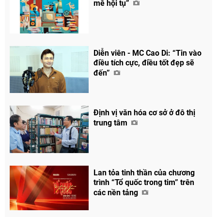
mê hội tụ”
Diễn viên - MC Cao Di: “Tin vào
điều tích cực, điều tốt đẹp sẽ
đến”
Định vị văn hóa cơ sở ở đô thị
trung tâm
Lan tỏa tinh thần của chương
trình “Tổ quốc trong tim” trên
các nền tảng