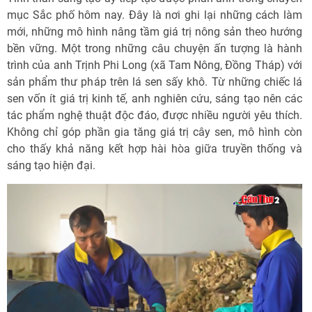
mục Sắc phố hôm nay. Đây là nơi ghi lại những cách làm
mới, những mô hình nâng tầm giá trị nông sản theo hướng
bền vững. Một trong những câu chuyện ấn tượng là hành
trình của anh Trịnh Phi Long (xã Tam Nông, Đồng Tháp) với
sản phẩm thư pháp trên lá sen sấy khô. Từ những chiếc lá
sen vốn ít giá trị kinh tế, anh nghiên cứu, sáng tạo nên các
tác phẩm nghệ thuật độc đáo, được nhiều người yêu thích.
Không chỉ góp phần gia tăng giá trị cây sen, mô hình còn
cho thấy khả năng kết hợp hài hòa giữa truyền thống và
sáng tạo hiện đại.