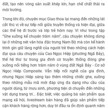
đất, tạo nên vòng sản xuất khép kín, hạn chế chất thải ra
môi trường.
Trong khi đó, chuyên mục Giao thoa lại mang đến những lát
cắt thú vị về sự tiếp nối giữa truyền thống và hiện đại, giữa
các thế hệ đi trước và lớp trẻ hôm nay. Ví như trong tập
“Ghe xuồng kể chuyện trăm năm”, câu chuyện không dừng
lại ở những nét văn hóa đặc trưng Nam Bộ mà còn kể hành
trình gìn giữ làng nghề của người trẻ theo những cách hiện
đại qua câu chuyện của Cao Ngọc Hiệp (phường Ngã Bảy),
thế hệ thứ tư trong gia đình có truyền thống đóng ghe
xuồng nổi tiếng hơn trăm năm ở vùng đất Ngã Bảy - Cơ sở
Ngọc Hiệp Composite. Vẫn tiếp nối nghề của gia đình,
nhưng Ngọc Hiệp sáng tạo thêm những chiếc ghe, xuồng
theo những mẫu mã mới đáp ứng đa dạng nhu cầu của
người dùng, từ mưu sinh, phương tiện di chuyển đến những
vật dụng trang trí... Đặc biệt, việc quảng bá sản phẩm qua
mạng xã hội, livestream bán hàng đã giúp sản phẩm tiếp
cận khách hàng rộng hơn, duy trì đầu ra ổn định quanh năm