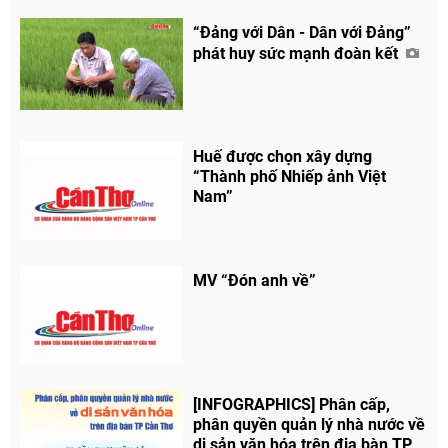
“Đảng với Dân - Dân với Đảng”
phát huy sức mạnh đoàn kết
Huế được chọn xây dựng
“Thành phố Nhiếp ảnh Việt
Nam”
MV “Đón anh về”
[INFOGRAPHICS] Phân cấp,
phân quyền quản lý nhà nước về
di sản văn hóa trên địa bàn TP