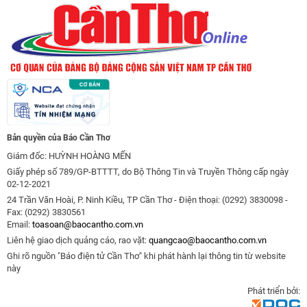
Bản quyền của Báo Cần Thơ
Giám đốc: HUỲNH HOÀNG MẾN
Giấy phép số 789/GP-BTTTT, do Bộ Thông Tin và Truyền Thông cấp ngày
02-12-2021
24 Trần Văn Hoài, P. Ninh Kiều, TP Cần Thơ - Điện thoại: (0292) 3830098 -
Fax: (0292) 3830561
Email:
toasoan@baocantho.com.vn
Liên hệ giao dịch quảng cáo, rao vặt:
quangcao@baocantho.com.vn
Ghi rõ nguồn "Báo điện tử Cần Thơ" khi phát hành lại thông tin từ website
này
Phát triển bởi: