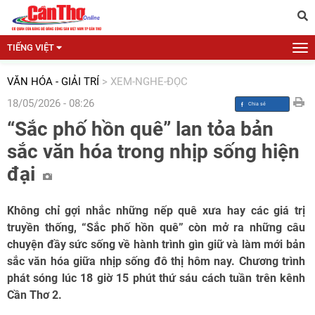
TIẾNG VIỆT
VĂN HÓA - GIẢI TRÍ
>
XEM-NGHE-ĐỌC
18/05/2026 - 08:26
“Sắc phố hồn quê” lan tỏa bản
sắc văn hóa trong nhịp sống hiện
đại
Không chỉ gợi nhắc những nếp quê xưa hay các giá trị
truyền thống, “Sắc phố hồn quê” còn mở ra những câu
chuyện đầy sức sống về hành trình gìn giữ và làm mới bản
sắc văn hóa giữa nhịp sống đô thị hôm nay. Chương trình
phát sóng lúc 18 giờ 15 phút thứ sáu cách tuần trên kênh
Cần Thơ 2.