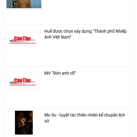
Huế được chọn xây dựng “Thành phố Nhiếp
ảnh Việt Nam”
MV “Đón anh về”
Mo So - tuyệt tác thiên nhiên kể chuyện lịch
sử