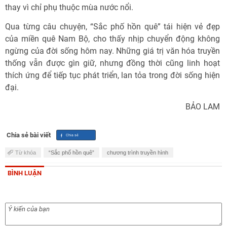
thay vì chỉ phụ thuộc mùa nước nổi.
Qua từng câu chuyện, “Sắc phố hồn quê” tái hiện vẻ đẹp
của miền quê Nam Bộ, cho thấy nhịp chuyển động không
ngừng của đời sống hôm nay. Những giá trị văn hóa truyền
thống vẫn được gìn giữ, nhưng đồng thời cũng linh hoạt
thích ứng để tiếp tục phát triển, lan tỏa trong đời sống hiện
đại.
BẢO LAM
Chia sẻ bài viết
Từ khóa
“Sắc phố hồn quê”
chương trình truyền hình
BÌNH LUẬN