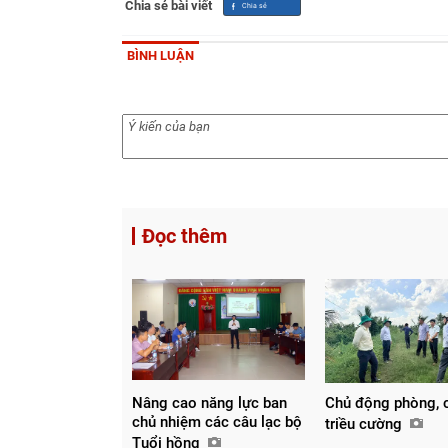
Chia sẻ bài viết
BÌNH LUẬN
Đọc thêm
Nâng cao năng lực ban
Chủ động phòng, 
chủ nhiệm các câu lạc bộ
triều cường
Tuổi hồng