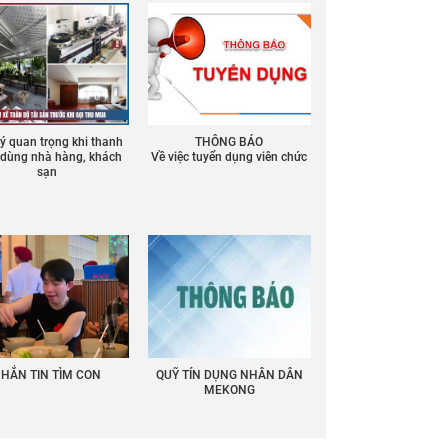
 ý quan trọng khi thanh
THÔNG BÁO
ồ dùng nhà hàng, khách
Về việc tuyển dụng viên chức
sạn
HẮN TIN TÌM CON
QUỸ TÍN DỤNG NHÂN DÂN
MEKONG