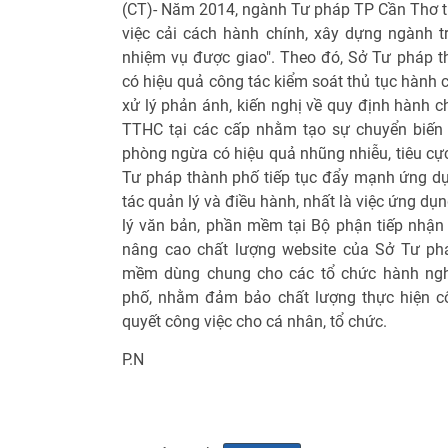
(CT)- Năm 2014, ngành Tư pháp TP Cần Thơ ti
việc cải cách hành chính, xây dựng ngành 
nhiệm vụ được giao". Theo đó, Sở Tư pháp th
có hiệu quả công tác kiểm soát thủ tục hành 
xử lý phản ánh, kiến nghị về quy định hành ch
TTHC tại các cấp nhằm tạo sự chuyển biến 
phòng ngừa có hiệu quả nhũng nhiễu, tiêu cực
Tư pháp thành phố tiếp tục đẩy mạnh ứng dụ
tác quản lý và điều hành, nhất là việc ứng dụ
lý văn bản, phần mềm tại Bộ phận tiếp nhận 
nâng cao chất lượng website của Sở Tư ph
mềm dùng chung cho các tổ chức hành ngh
phố, nhằm đảm bảo chất lượng thực hiện côn
quyết công việc cho cá nhân, tổ chức.
P.N