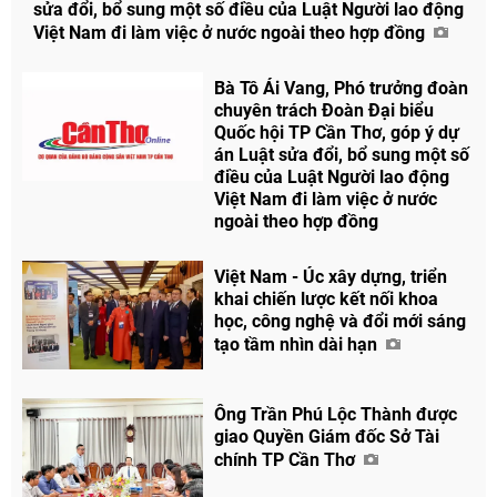
sửa đổi, bổ sung một số điều của Luật Người lao động
Việt Nam đi làm việc ở nước ngoài theo hợp đồng
Bà Tô Ái Vang, Phó trưởng đoàn
chuyên trách Đoàn Đại biểu
Quốc hội TP Cần Thơ, góp ý dự
án Luật sửa đổi, bổ sung một số
điều của Luật Người lao động
Chia sẻ
Việt Nam đi làm việc ở nước
Facebook
ngoài theo hợp đồng
Việt Nam - Úc xây dựng, triển
khai chiến lược kết nối khoa
học, công nghệ và đổi mới sáng
tạo tầm nhìn dài hạn
Ông Trần Phú Lộc Thành được
giao Quyền Giám đốc Sở Tài
chính TP Cần Thơ