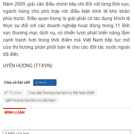
Năm 2009, giải cần điều chỉnh tiêu chí đối với từng lĩnh vực,
ngành hàng cho phù hợp với điều kiện kinh tế khó khăn
phía trước. Điều quan trọng là giải phải có tác dụng khích lệ
thực sự đối với các doanh nghiệp hoạt động trong 11 lĩnh
vực thương mại, dịch vụ, có chiến lược phát triển nâng tầm
cạnh tranh hơn trong thời điểm mà Việt Nam tiếp tục mở
cửa thị trường phân phối bán lẻ cho các đối tác nước ngoài
đã đến.
UYÊN HƯƠNG (TTXVN)
Chia sẻ bài viết
Từ khóa
Trao giải Thương mại Dịch vụ Việt Nam 2008
giải Thương mại Dịch vụ Việt Nam
BÌNH LUẬN