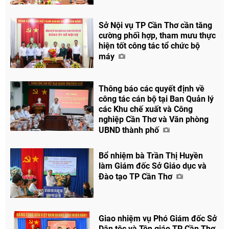
Sở Nội vụ TP Cần Thơ cần tăng
cường phối hợp, tham mưu thực
hiện tốt công tác tổ chức bộ
máy
Thông báo các quyết định về
công tác cán bộ tại Ban Quản lý
các Khu chế xuất và Công
nghiệp Cần Thơ và Văn phòng
UBND thành phố
Bổ nhiệm bà Trần Thị Huyền
làm Giám đốc Sở Giáo dục và
Đào tạo TP Cần Thơ
Giao nhiệm vụ Phó Giám đốc Sở
Dân tộc và Tôn giáo TP Cần Thơ