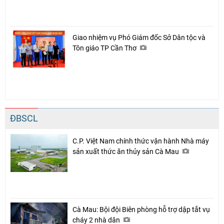
Giao nhiệm vụ Phó Giám đốc Sở Dân tộc và
Tôn giáo TP Cần Thơ
ĐBSCL
C.P. Việt Nam chính thức vận hành Nhà máy
sản xuất thức ăn thủy sản Cà Mau
Cà Mau: Bội đội Biên phòng hỗ trợ dập tắt vụ
cháy 2 nhà dân