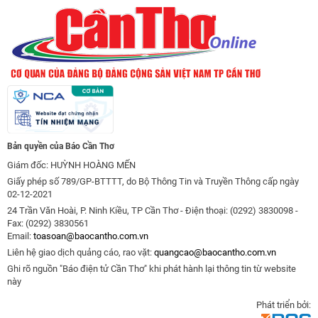
Bản quyền của Báo Cần Thơ
Giám đốc: HUỲNH HOÀNG MẾN
Giấy phép số 789/GP-BTTTT, do Bộ Thông Tin và Truyền Thông cấp ngày
02-12-2021
24 Trần Văn Hoài, P. Ninh Kiều, TP Cần Thơ - Điện thoại: (0292) 3830098 -
Fax: (0292) 3830561
Email:
toasoan@baocantho.com.vn
Liên hệ giao dịch quảng cáo, rao vặt:
quangcao@baocantho.com.vn
Ghi rõ nguồn "Báo điện tử Cần Thơ" khi phát hành lại thông tin từ website
này
Phát triển bởi: