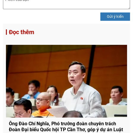
Gửi ý kiến
Đọc thêm
Ông Đào Chí Nghĩa, Phó trưởng đoàn chuyên trách
Đoàn Đại biểu Quốc hội TP Cần Thơ, góp ý dự án Luật