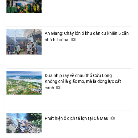
An Giang: Cháy lớn ở khu dân cư khiến 5 căn
nhà bị hư hại
Đưa nhịp ray về châu thổ Cửu Long
Không chỉ là giấc mơ, mà là động lực cất
cánh
Phát hiện ổ dịch tả lợn tại Cà Mau