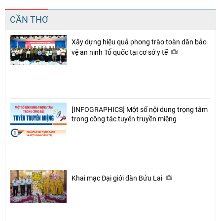
CẦN THƠ
Xây dựng hiệu quả phong trào toàn dân bảo
vệ an ninh Tổ quốc tại cơ sở y tế
[INFOGRAPHICS] Một số nội dung trọng tâm
trong công tác tuyên truyền miệng
Khai mạc Đại giới đàn Bửu Lai