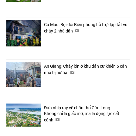
Cà Mau: Bội đội Biên phòng hỗ trợ dập tắt vụ
cháy 2 nhà dân
An Giang: Cháy lớn ở khu dân cư khiến 5 căn
nhà bị hư hại
Đưa nhịp ray về châu thổ Cửu Long
Không chỉ là giấc mơ, mà là động lực cất
cánh