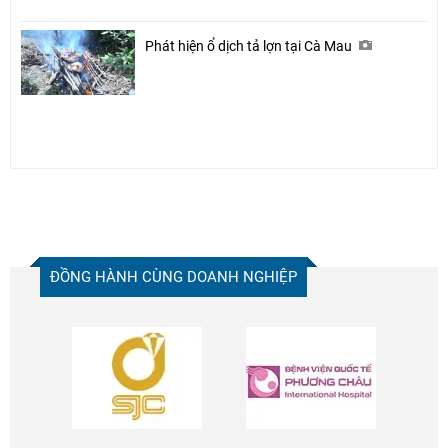
Phát hiện ổ dịch tả lợn tại Cà Mau
ĐỒNG HÀNH CÙNG DOANH NGHIỆP