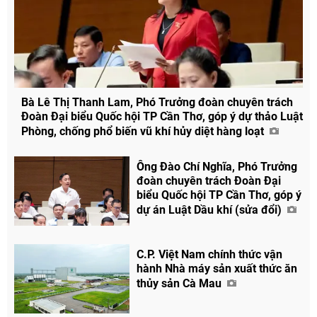
Bà Lê Thị Thanh Lam, Phó Trưởng đoàn chuyên trách
Đoàn Đại biểu Quốc hội TP Cần Thơ, góp ý dự thảo Luật
Phòng, chống phổ biến vũ khí hủy diệt hàng loạt
Ông Đào Chí Nghĩa, Phó Trưởng
Chia sẻ
đoàn chuyên trách Đoàn Đại
biểu Quốc hội TP Cần Thơ, góp ý
Facebook
dự án Luật Dầu khí (sửa đổi)
C.P. Việt Nam chính thức vận
hành Nhà máy sản xuất thức ăn
thủy sản Cà Mau