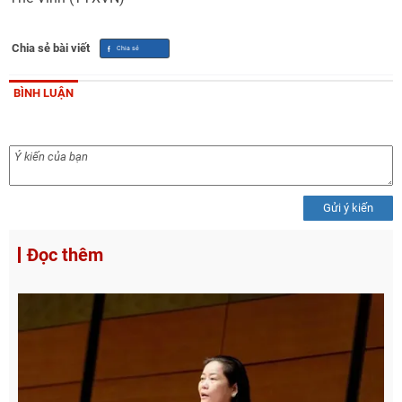
Chia sẻ bài viết
BÌNH LUẬN
Gửi ý kiến
Đọc thêm