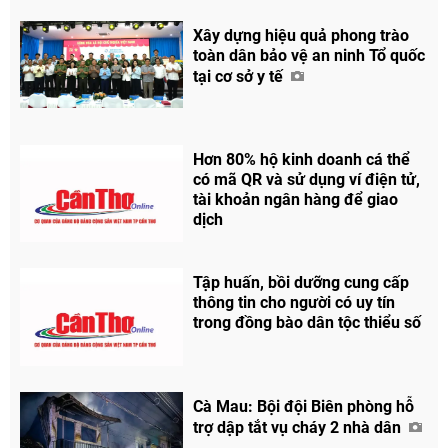
Xây dựng hiệu quả phong trào
toàn dân bảo vệ an ninh Tổ quốc
tại cơ sở y tế
Hơn 80% hộ kinh doanh cá thể
có mã QR và sử dụng ví điện tử,
tài khoản ngân hàng để giao
dịch
Tập huấn, bồi dưỡng cung cấp
thông tin cho người có uy tín
trong đồng bào dân tộc thiểu số
Cà Mau: Bội đội Biên phòng hỗ
trợ dập tắt vụ cháy 2 nhà dân