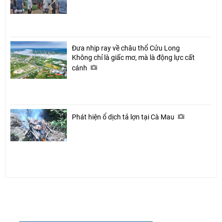
Đưa nhịp ray về châu thổ Cửu Long
Không chỉ là giấc mơ, mà là động lực cất
cánh
Phát hiện ổ dịch tả lợn tại Cà Mau