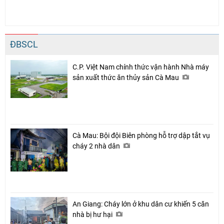
ĐBSCL
C.P. Việt Nam chính thức vận hành Nhà máy
sản xuất thức ăn thủy sản Cà Mau
Cà Mau: Bội đội Biên phòng hỗ trợ dập tắt vụ
cháy 2 nhà dân
An Giang: Cháy lớn ở khu dân cư khiến 5 căn
nhà bị hư hại