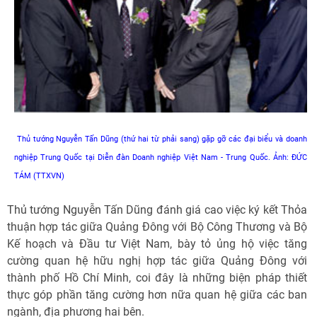
Thủ tướng Nguyễn Tấn Dũng (thứ hai từ phải sang) gặp gỡ các đại biểu và doanh
nghiệp Trung Quốc tại Diễn đàn Doanh nghiệp Việt Nam - Trung Quốc. Ảnh: ĐỨC
TÁM (TTXVN)
Thủ tướng Nguyễn Tấn Dũng đánh giá cao việc ký kết Thỏa
thuận hợp tác giữa Quảng Đông với Bộ Công Thương và Bộ
Kế hoạch và Đầu tư Việt Nam, bày tỏ ủng hộ việc tăng
cường quan hệ hữu nghị hợp tác giữa Quảng Đông với
thành phố Hồ Chí Minh, coi đây là những biện pháp thiết
thực góp phần tăng cường hơn nữa quan hệ giữa các ban
ngành, địa phương hai bên.