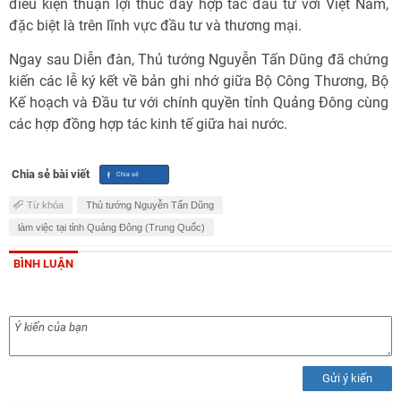
điều kiện thuận lợi thúc đẩy hợp tác đầu tư với Việt Nam,
đặc biệt là trên lĩnh vực đầu tư và thương mại.
Ngay sau Diễn đàn, Thủ tướng Nguyễn Tấn Dũng đã chứng
kiến các lễ ký kết về bản ghi nhớ giữa Bộ Công Thương, Bộ
Kế hoạch và Đầu tư với chính quyền tỉnh Quảng Đông cùng
các hợp đồng hợp tác kinh tế giữa hai nước.
Chia sẻ bài viết
Từ khóa
Thủ tướng Nguyễn Tấn Dũng
làm việc tại tỉnh Quảng Đông (Trung Quốc)
BÌNH LUẬN
Gửi ý kiến