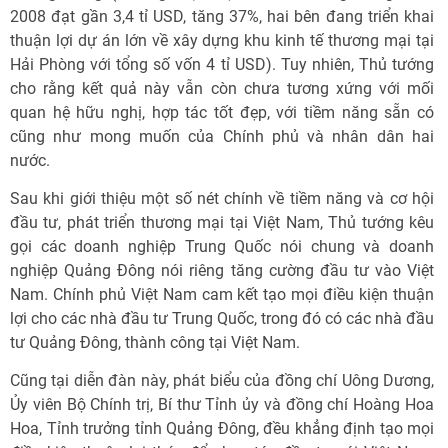
2008 đạt gần 3,4 tỉ USD, tăng 37%, hai bên đang triển khai
thuận lợi dự án lớn về xây dựng khu kinh tế thương mại tại
Hải Phòng với tổng số vốn 4 tỉ USD). Tuy nhiên, Thủ tướng
cho rằng kết quả này vẫn còn chưa tương xứng với mối
quan hệ hữu nghị, hợp tác tốt đẹp, với tiềm năng sẵn có
cũng như mong muốn của Chính phủ và nhân dân hai
nước.
Sau khi giới thiệu một số nét chính về tiềm năng và cơ hội
đầu tư, phát triển thương mại tại Việt Nam, Thủ tướng kêu
gọi các doanh nghiệp Trung Quốc nói chung và doanh
nghiệp Quảng Đông nói riêng tăng cường đầu tư vào Việt
Nam. Chính phủ Việt Nam cam kết tạo mọi điều kiện thuận
lợi cho các nhà đầu tư Trung Quốc, trong đó có các nhà đầu
tư Quảng Đông, thành công tại Việt Nam.
Cũng tại diễn đàn này, phát biểu của đồng chí Uông Dương,
Ủy viên Bộ Chính trị, Bí thư Tỉnh ủy và đồng chí Hoàng Hoa
Hoa, Tỉnh trưởng tỉnh Quảng Đông, đều khẳng định tạo mọi