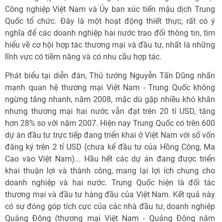
Công nghiệp Việt Nam và Ủy ban xúc tiến mậu dịch Trung
Quốc tổ chức. Đây là một hoạt động thiết thực, rất có ý
nghĩa để các doanh nghiệp hai nước trao đổi thông tin, tìm
hiểu về cơ hội hợp tác thương mại và đầu tư, nhất là những
lĩnh vực có tiềm năng và có nhu cầu hợp tác.
Phát biểu tại diễn đàn, Thủ tướng Nguyễn Tấn Dũng nhấn
mạnh quan hệ thương mại Việt Nam - Trung Quốc không
ngừng tăng nhanh, năm 2008, mặc dù gặp nhiều khó khăn
nhưng thương mại hai nước vẫn đạt trên 20 tỉ USD, tăng
hơn 28% so với năm 2007. Hiện nay Trung Quốc có trên 600
dự án đầu tư trực tiếp đang triển khai ở Việt Nam với số vốn
đăng ký trên 2 tỉ USD (chưa kể đầu tư của Hồng Công, Ma
Cao vào Việt Nam)... Hầu hết các dự án đang được triển
khai thuận lợi và thành công, mang lại lợi ích chung cho
doanh nghiệp và hai nước. Trung Quốc hiện là đối tác
thương mại và đầu tư hàng đầu của Việt Nam. Kết quả này
có sự đóng góp tích cực của các nhà đầu tư, doanh nghiệp
Quảng Đông (thương mại Việt Nam - Quảng Đông năm