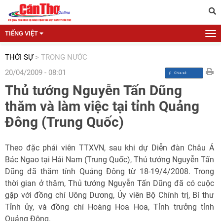
TIẾNG VIỆT
THỜI SỰ
>
TRONG NƯỚC
20/04/2009 - 08:01
Thủ tướng Nguyễn Tấn Dũng
thăm và làm việc tại tỉnh Quảng
Đông (Trung Quốc)
Theo đặc phái viên TTXVN, sau khi dự Diễn đàn Châu Á
Bác Ngao tại Hải Nam (Trung Quốc), Thủ tướng Nguyễn Tấn
Dũng đã thăm tỉnh Quảng Đông từ 18-19/4/2008. Trong
thời gian ở thăm, Thủ tướng Nguyễn Tấn Dũng đã có cuộc
gặp với đồng chí Uông Dương, Ủy viên Bộ Chính trị, Bí thư
Tỉnh ủy, và đồng chí Hoàng Hoa Hoa, Tỉnh trưởng tỉnh
Quảng Đông.