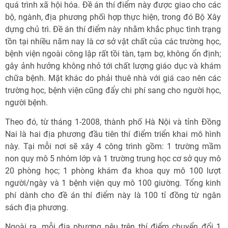
quá trình xã hội hóa. Đề án thí điểm này được giao cho các
bộ, ngành, địa phương phối hợp thực hiện, trong đó Bộ Xây
dựng chủ trì. Đề án thí điểm này nhằm khắc phục tình trạng
tồn tại nhiều năm nay là cơ sở vật chất của các trường học,
bệnh viện ngoài công lập rất tồi tàn, tạm bợ, không ổn định;
gây ảnh hưởng không nhỏ tới chất lượng giáo dục và khám
chữa bệnh. Mặt khác do phải thuê nhà với giá cao nên các
trường học, bệnh viện cũng đẩy chi phí sang cho người học,
người bệnh.
Theo đó, từ tháng 1-2008, thành phố Hà Nội và tỉnh Đồng
Nai là hai địa phương đầu tiên thí điểm triển khai mô hình
này. Tại mỗi nơi sẽ xây 4 công trình gồm: 1 trường mầm
non quy mô 5 nhóm lớp và 1 trường trung học cơ sở quy mô
20 phòng học; 1 phòng khám đa khoa quy mô 100 lượt
người/ngày và 1 bệnh viện quy mô 100 giường. Tổng kinh
phí dành cho đề án thí điểm này là 100 tỉ đồng từ ngân
sách địa phương.
Ngoài ra, mỗi địa phương nêu trên thí điểm chuyển đổi 1