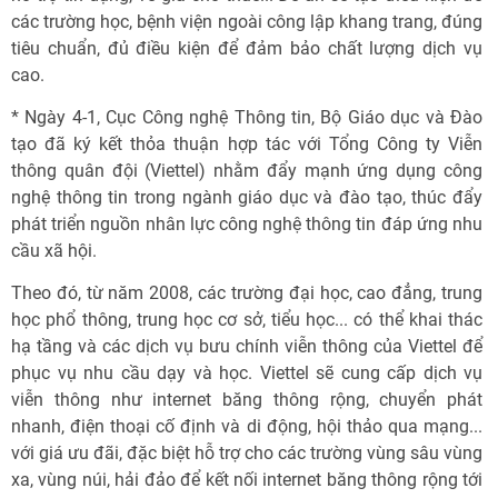
các trường học, bệnh viện ngoài công lập khang trang, đúng
tiêu chuẩn, đủ điều kiện để đảm bảo chất lượng dịch vụ
cao.
* Ngày 4-1, Cục Công nghệ Thông tin, Bộ Giáo dục và Đào
tạo đã ký kết thỏa thuận hợp tác với Tổng Công ty Viễn
thông quân đội (Viettel) nhằm đẩy mạnh ứng dụng công
nghệ thông tin trong ngành giáo dục và đào tạo, thúc đẩy
phát triển nguồn nhân lực công nghệ thông tin đáp ứng nhu
cầu xã hội.
Theo đó, từ năm 2008, các trường đại học, cao đẳng, trung
học phổ thông, trung học cơ sở, tiểu học... có thể khai thác
hạ tầng và các dịch vụ bưu chính viễn thông của Viettel để
phục vụ nhu cầu dạy và học. Viettel sẽ cung cấp dịch vụ
viễn thông như internet băng thông rộng, chuyển phát
nhanh, điện thoại cố định và di động, hội thảo qua mạng...
với giá ưu đãi, đặc biệt hỗ trợ cho các trường vùng sâu vùng
xa, vùng núi, hải đảo để kết nối internet băng thông rộng tới