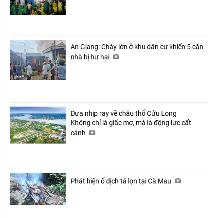
An Giang: Cháy lớn ở khu dân cư khiến 5 căn
nhà bị hư hại
Đưa nhịp ray về châu thổ Cửu Long
Không chỉ là giấc mơ, mà là động lực cất
cánh
Phát hiện ổ dịch tả lợn tại Cà Mau