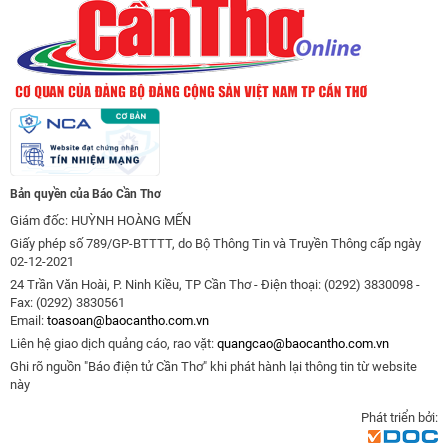
Bản quyền của Báo Cần Thơ
Giám đốc: HUỲNH HOÀNG MẾN
Giấy phép số 789/GP-BTTTT, do Bộ Thông Tin và Truyền Thông cấp ngày
02-12-2021
24 Trần Văn Hoài, P. Ninh Kiều, TP Cần Thơ - Điện thoại: (0292) 3830098 -
Fax: (0292) 3830561
Email:
toasoan@baocantho.com.vn
Liên hệ giao dịch quảng cáo, rao vặt:
quangcao@baocantho.com.vn
Ghi rõ nguồn "Báo điện tử Cần Thơ" khi phát hành lại thông tin từ website
này
Phát triển bởi: