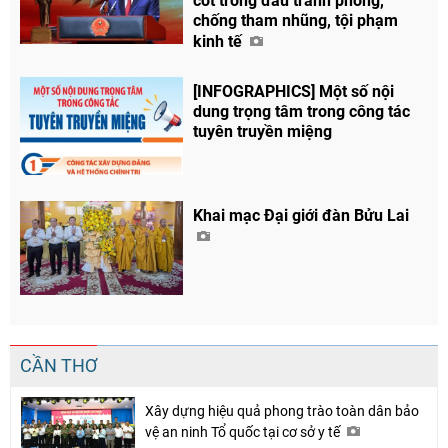
cốt trong đấu tranh phòng,
chống tham nhũng, tội phạm
Chia sẻ
kinh tế
Facebook
[INFOGRAPHICS] Một số nội
dung trọng tâm trong công tác
tuyên truyền miệng
Khai mạc Đại giới đàn Bửu Lai
CẦN THƠ
Xây dựng hiệu quả phong trào toàn dân bảo
vệ an ninh Tổ quốc tại cơ sở y tế