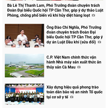
Bà Lê Thị Thanh Lam, Phó Trưởng đoàn chuyên trách
Đoàn Đại biểu Quốc hội TP Cần Thơ, góp ý dự thảo Luật
Phòng, chống phổ biến vũ khí hủy diệt hàng loạt
Ông Đào Chí Nghĩa, Phó Trưởng
đoàn chuyên trách Đoàn Đại
biểu Quốc hội TP Cần Thơ, góp ý
dự án Luật Dầu khí (sửa đổi)
C.P. Việt Nam chính thức vận
hành Nhà máy sản xuất thức ăn
thủy sản Cà Mau
Xây dựng hiệu quả phong trào
toàn dân bảo vệ an ninh Tổ quốc
tại cơ sở y tế