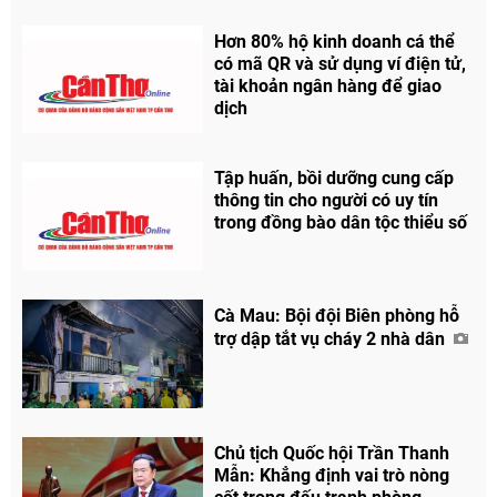
Hơn 80% hộ kinh doanh cá thể
có mã QR và sử dụng ví điện tử,
tài khoản ngân hàng để giao
dịch
Tập huấn, bồi dưỡng cung cấp
thông tin cho người có uy tín
trong đồng bào dân tộc thiểu số
Cà Mau: Bội đội Biên phòng hỗ
trợ dập tắt vụ cháy 2 nhà dân
Chủ tịch Quốc hội Trần Thanh
Mẫn: Khẳng định vai trò nòng