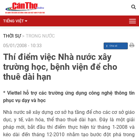
TIẾNG VIỆT
THỜI SỰ
>
TRONG NƯỚC
05/01/2008 - 10:33
Thí điểm việc Nhà nước xây
trường học, bệnh viện để cho
thuê dài hạn
* Viettel hỗ trợ các trường ứng dụng công nghệ thông tin
phục vụ dạy và học
Nhà nước sẽ xây dựng cơ sở hạ tầng để cho các cơ sở giáo
dục, y tế, văn hóa, thể thao thuê dài hạn. Đây là một giải
pháp mới, bắt đầu thí điểm thực hiện từ tháng 1-2008 và
kéo dài đến tháng 12-2010 nhằm tạo bước đột phá trong