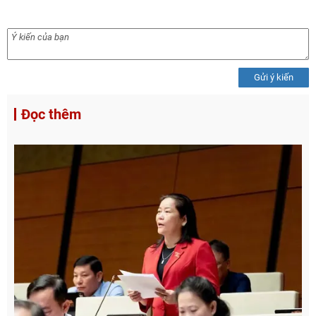
Gửi ý kiến
Đọc thêm