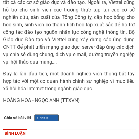
tất cả các cơ sở giáo dục và đào tạo. Ngoài ra, Viettel cũng
hỗ trợ cho sinh viên các trường thực tập tại các cơ sở
nghiên cứu, sản xuất của Tổng Công ty, cấp học bổng cho
học sinh, sinh viên có thành tích học tập xuất sắc để hỗ trợ
công tác đào tạo nguồn nhân lực công nghệ thông tin. Bộ
Giáo dục Đào tạo và Viettel cùng xây dựng các ứng dụng
CNTT để phát triển mạng giáo dục, server đáp ứng các dịch
vụ chia sẻ dùng chung, dịch vụ e mail, đường truyền nghiệp
vụ, hội thảo qua mạng,...
Đây là lần đầu tiên, một doanh nghiệp viễn thông bắt tay
hợp tác với một cơ quan hành chính sự nghiệp vì mục tiêu
xã hội hóa Internet trong ngành giáo dục.
HOÀNG HOA - NGỌC ANH (TTXVN)
Chia sẻ bài viết
BÌNH LUẬN