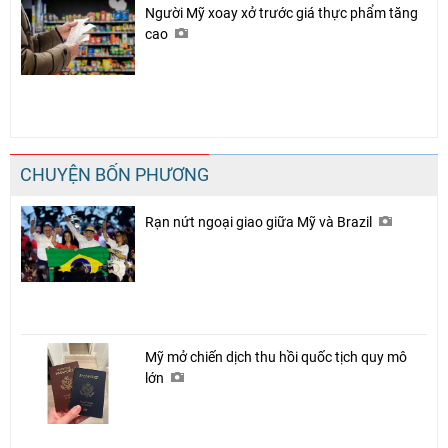
Người Mỹ xoay xở trước giá thực phẩm tăng
cao
CHUYỆN BỐN PHƯƠNG
Rạn nứt ngoại giao giữa Mỹ và Brazil
Mỹ mở chiến dịch thu hồi quốc tịch quy mô
lớn