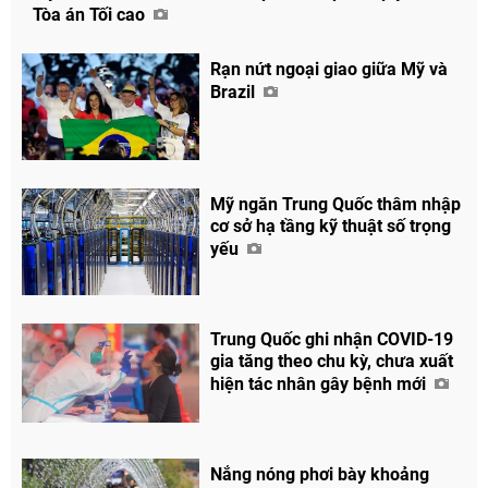
Tòa án Tối cao
Rạn nứt ngoại giao giữa Mỹ và
Brazil
Mỹ ngăn Trung Quốc thâm nhập
cơ sở hạ tầng kỹ thuật số trọng
yếu
Trung Quốc ghi nhận COVID-19
gia tăng theo chu kỳ, chưa xuất
hiện tác nhân gây bệnh mới
Nắng nóng phơi bày khoảng