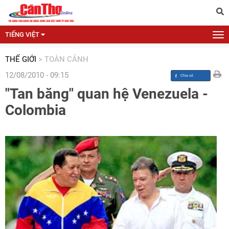
TIẾNG VIỆT
THẾ GIỚI
>
TOÀN CẢNH
12/08/2010 - 09:15
"Tan băng" quan hệ Venezuela -
Colombia