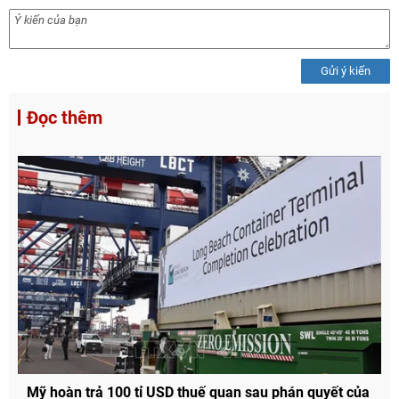
Gửi ý kiến
Đọc thêm
Mỹ hoàn trả 100 tỉ USD thuế quan sau phán quyết của