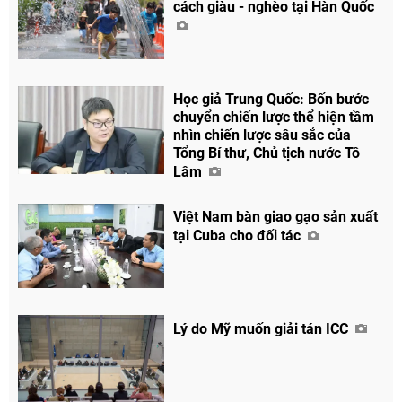
cách giàu - nghèo tại Hàn Quốc
Học giả Trung Quốc: Bốn bước
chuyển chiến lược thể hiện tầm
nhìn chiến lược sâu sắc của
Tổng Bí thư, Chủ tịch nước Tô
Lâm
Việt Nam bàn giao gạo sản xuất
tại Cuba cho đối tác
Lý do Mỹ muốn giải tán ICC
Chia sẻ