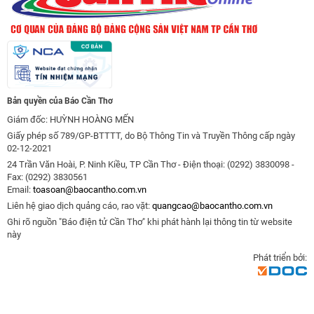
Bản quyền của Báo Cần Thơ
Giám đốc: HUỲNH HOÀNG MẾN
Giấy phép số 789/GP-BTTTT, do Bộ Thông Tin và Truyền Thông cấp ngày
02-12-2021
24 Trần Văn Hoài, P. Ninh Kiều, TP Cần Thơ - Điện thoại: (0292) 3830098 -
Fax: (0292) 3830561
Email:
toasoan@baocantho.com.vn
Liên hệ giao dịch quảng cáo, rao vặt:
quangcao@baocantho.com.vn
Ghi rõ nguồn "Báo điện tử Cần Thơ" khi phát hành lại thông tin từ website
này
Phát triển bởi: