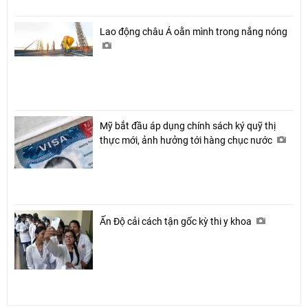
Lao động châu Á oằn mình trong nắng nóng
Mỹ bắt đầu áp dụng chính sách ký quỹ thị
thực mới, ảnh hưởng tới hàng chục nước
Ấn Độ cải cách tận gốc kỳ thi y khoa