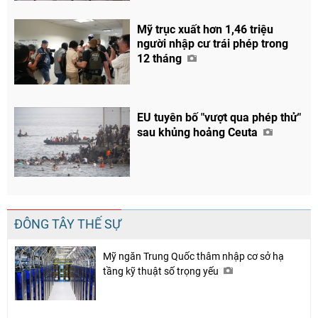
Facebook
Mỹ trục xuất hơn 1,46 triệu
người nhập cư trái phép trong
12 tháng
EU tuyên bố "vượt qua phép thử"
sau khủng hoảng Ceuta
ĐÔNG TÂY THẾ SỰ
Mỹ ngăn Trung Quốc thâm nhập cơ sở hạ
tầng kỹ thuật số trọng yếu