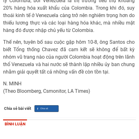
ty Colombia, bởi Venezuela là thị trường tiêu thụ khoảng
20% hàng hóa xuất khẩu của Colombia. Trong khi đó, suy
thoái kinh tế ở Venezuela càng trở nên nghiêm trọng hơn do
thiếu lương thực và các loại hàng hóa khác, mà nhiều mặt
hàng đó được nhập chủ yếu từ Colombia.
Thế nên, tuyên bố sau cuộc gặp hôm 10-8, ông Santos cho
biết Tổng thống Chavez đã cam kết sẽ không để bất kỳ
nhóm vũ trang nào của người Colombia hoạt động trên lãnh
thổ Venezuela và hai nước sẽ thành lập nhiều ủy ban chung
nhằm giải quyết tất cả những vấn đề còn tồn tại.
N. MINH
(Theo Bloomberg, Csmonitor, LA Times)
Chia sẻ bài viết
BÌNH LUẬN