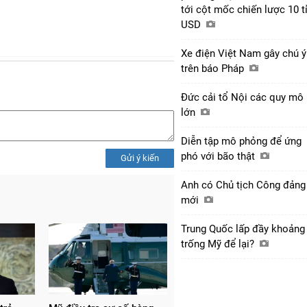
tới cột mốc chiến lược 10 t
USD
Xe điện Việt Nam gây chú ý
trên báo Pháp
Đức cải tổ Nội các quy mô
lớn
Diễn tập mô phỏng để ứng
phó với bão thật
Gửi ý kiến
Anh có Chủ tịch Công đảng
mới
Trung Quốc lấp đầy khoảng
trống Mỹ để lại?