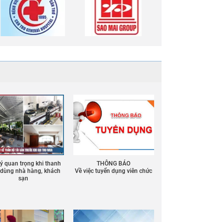
 ý quan trọng khi thanh
THÔNG BÁO
ồ dùng nhà hàng, khách
Về việc tuyển dụng viên chức
sạn