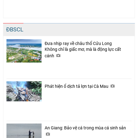
ĐBSCL
Đưa nhịp ray về châu thổ Cửu Long
Không chỉ là giấc mơ, mà là động lực cất
cánh
Phát hiện ổ dịch tả lợn tại Cà Mau
An Giang: Bảo vệ cá trong mùa cá sinh sản