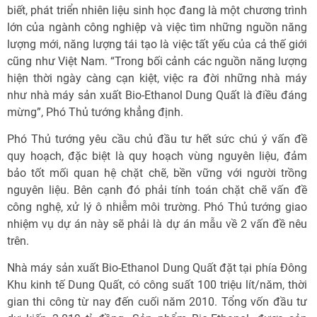
biết, phát triển nhiên liệu sinh học đang là một chương trình
lớn của ngành công nghiệp và việc tìm những nguồn năng
lượng mới, năng lượng tái tạo là việc tất yếu của cả thế giới
cũng như Việt Nam. “Trong bối cảnh các nguồn năng lượng
hiện thời ngày càng cạn kiệt, việc ra đời những nhà máy
như nhà máy sản xuất Bio-Ethanol Dung Quất là điều đáng
mừng”, Phó Thủ tướng khẳng định.
Phó Thủ tướng yêu cầu chủ đầu tư hết sức chú ý vấn đề
quy hoạch, đặc biệt là quy hoạch vùng nguyên liệu, đảm
bảo tốt mối quan hệ chặt chẽ, bền vững với người trồng
nguyên liệu. Bên cạnh đó phải tính toán chặt chẽ vấn đề
công nghệ, xử lý ô nhiễm môi trường. Phó Thủ tướng giao
nhiệm vụ dự án này sẽ phải là dự án mẫu về 2 vấn đề nêu
trên.
Nhà máy sản xuất Bio-Ethanol Dung Quất đặt tại phía Đông
Khu kinh tế Dung Quất, có công suất 100 triệu lít/năm, thời
gian thi công từ nay đến cuối năm 2010. Tổng vốn đầu tư