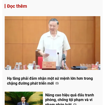
Đọc thêm
Hạ tầng phải đảm nhận một sứ mệnh lớn hơn trong
chặng đường phát triển mới
Nâng cao hiệu quả đấu tranh
phòng, chống tội phạm và vi
Chia sẻ
phạm pháp luật