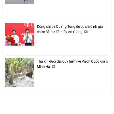
Đồng chí Lê Quang Tùng được chỉ định giữ
chức Bí thư Tỉnh ủy An Giang
Thả khỉ đuôi dài quý hiếm về Vườn Quốc gia U
Minh Hạ