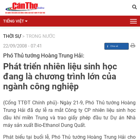
TIẾNG VIỆT
THỜI SỰ
>
TRONG NƯỚC
22/09/2008 - 07:41
Phó Thủ tướng Hoàng Trung Hải:
Phát triển nhiên liệu sinh học
đang là chương trình lớn của
ngành công nghiệp
(Cổng TTĐT Chính phủ)- Ngày 21-9, Phó Thủ tướng Hoàng
Trung Hải đã dự lễ ra mắt Công ty CP nhiên liệu sinh học
dầu khí miền Trung và trao giấy phép đầu tư Dự án Nhà
máy sản xuất Bio-Ethanol Dung Quất.
Phát biểu tại buổi lễ, Phó Thủ tướng Hoàng Trung Hải cho