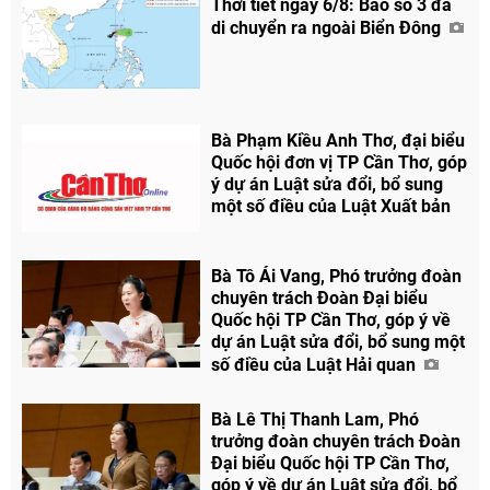
Thời tiết ngày 6/8: Bão số 3 đã
di chuyển ra ngoài Biển Đông
Bà Phạm Kiều Anh Thơ, đại biểu
Quốc hội đơn vị TP Cần Thơ, góp
ý dự án Luật sửa đổi, bổ sung
một số điều của Luật Xuất bản
Bà Tô Ái Vang, Phó trưởng đoàn
chuyên trách Đoàn Đại biểu
Quốc hội TP Cần Thơ, góp ý về
dự án Luật sửa đổi, bổ sung một
số điều của Luật Hải quan
Bà Lê Thị Thanh Lam, Phó
trưởng đoàn chuyên trách Đoàn
Đại biểu Quốc hội TP Cần Thơ,
góp ý về dự án Luật sửa đổi, bổ