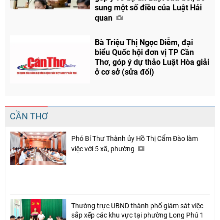
sung một số điều của Luật Hải
quan
Bà Triệu Thị Ngọc Diễm, đại
biểu Quốc hội đơn vị TP Cần
Thơ, góp ý dự thảo Luật Hòa giải
ở cơ sở (sửa đổi)
CẦN THƠ
Phó Bí Thư Thành ủy Hồ Thị Cẩm Đào làm
việc với 5 xã, phường
Thường trực UBND thành phố giám sát việc
sắp xếp các khu vực tại phường Long Phú 1