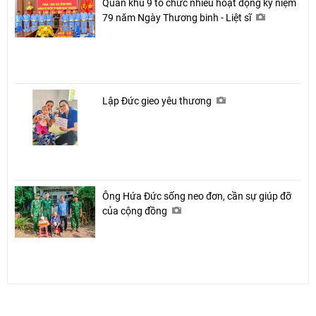
Quân khu 9 tổ chức nhiều hoạt động kỷ niệm
79 năm Ngày Thương binh - Liệt sĩ
Lập Đức gieo yêu thương
Ông Hứa Đức sống neo đơn, cần sự giúp đỡ
của cộng đồng