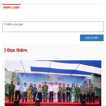
BÌNH LUẬN
Gửi ý kiến
Đọc thêm