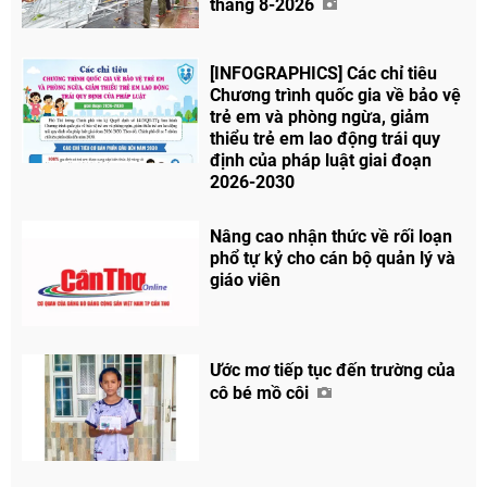
tháng 8-2026
[INFOGRAPHICS] Các chỉ tiêu
Chương trình quốc gia về bảo vệ
trẻ em và phòng ngừa, giảm
thiểu trẻ em lao động trái quy
định của pháp luật giai đoạn
2026-2030
Nâng cao nhận thức về rối loạn
phổ tự kỷ cho cán bộ quản lý và
giáo viên
Ước mơ tiếp tục đến trường của
cô bé mồ côi