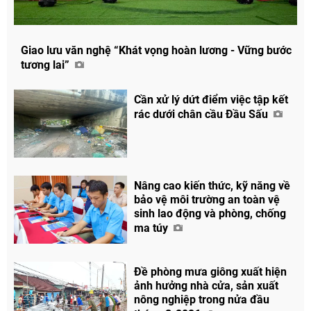
Giao lưu văn nghệ “Khát vọng hoàn lương - Vững bước
tương lai”
Cần xử lý dứt điểm việc tập kết
rác dưới chân cầu Đầu Sấu
Nâng cao kiến thức, kỹ năng về
bảo vệ môi trường an toàn vệ
sinh lao động và phòng, chống
ma túy
Đề phòng mưa giông xuất hiện
ảnh hưởng nhà cửa, sản xuất
nông nghiệp trong nửa đầu