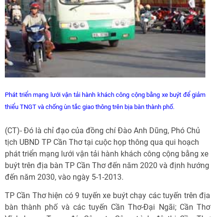
Phát
triển mạng lưới vận tải hành khách công cộng bằng xe buýt để giảm
thiểu TNGT và chống ùn tắc giao thông trên bịa bàn thành phố.
(CT)- Đó là chỉ đạo của đồng chí Đào Anh Dũng, Phó Chủ
tịch UBND TP Cần Thơ tại cuộc họp thông qua qui hoạch
phát triển mạng lưới vận tải hành khách công cộng bằng xe
buýt trên địa bàn TP Cần Thơ đến năm 2020 và định hướng
đến năm 2030, vào ngày 5-1-2013.
TP Cần Thơ hiện có 9 tuyến xe buýt chạy các tuyến trên địa
bàn thành phố và các tuyến Cần Thơ-Đại Ngãi; Cần Thơ