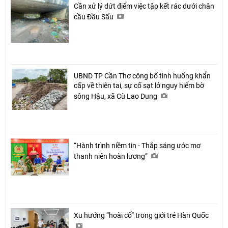
Cần xử lý dứt điểm việc tập kết rác dưới chân
cầu Đầu Sấu
UBND TP Cần Thơ công bố tình huống khẩn
cấp về thiên tai, sự cố sạt lở nguy hiểm bờ
sông Hậu, xã Cù Lao Dung
“Hành trình niềm tin - Thắp sáng ước mơ
thanh niên hoàn lương”
Xu hướng “hoài cổ” trong giới trẻ Hàn Quốc