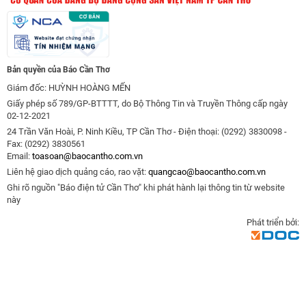
Bản quyền của Báo Cần Thơ
Giám đốc: HUỲNH HOÀNG MẾN
Giấy phép số 789/GP-BTTTT, do Bộ Thông Tin và Truyền Thông cấp ngày
02-12-2021
24 Trần Văn Hoài, P. Ninh Kiều, TP Cần Thơ - Điện thoại: (0292) 3830098 -
Fax: (0292) 3830561
Email:
toasoan@baocantho.com.vn
Liên hệ giao dịch quảng cáo, rao vặt:
quangcao@baocantho.com.vn
Ghi rõ nguồn "Báo điện tử Cần Thơ" khi phát hành lại thông tin từ website
này
Phát triển bởi: