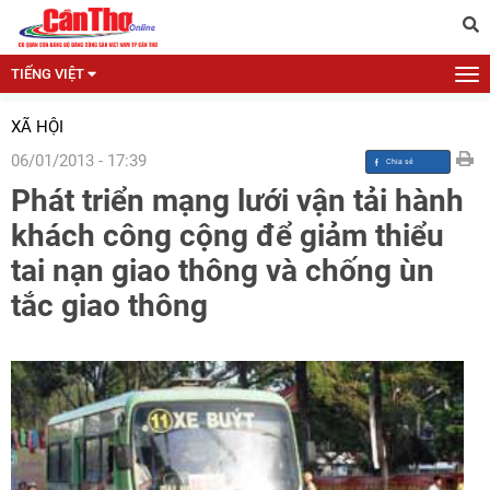
TIẾNG VIỆT
XÃ HỘI
06/01/2013 - 17:39
Phát triển mạng lưới vận tải hành
khách công cộng để giảm thiểu
tai nạn giao thông và chống ùn
tắc giao thông