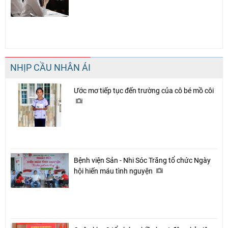
NHỊP CẦU NHÂN ÁI
Ước mơ tiếp tục đến trường của cô bé mồ côi
Bệnh viện Sản - Nhi Sóc Trăng tổ chức Ngày
hội hiến máu tình nguyện