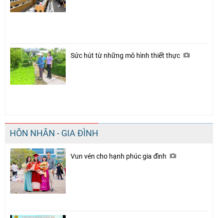
Sức hút từ những mô hình thiết thực
HÔN NHÂN - GIA ĐÌNH
Vun vén cho hạnh phúc gia đình