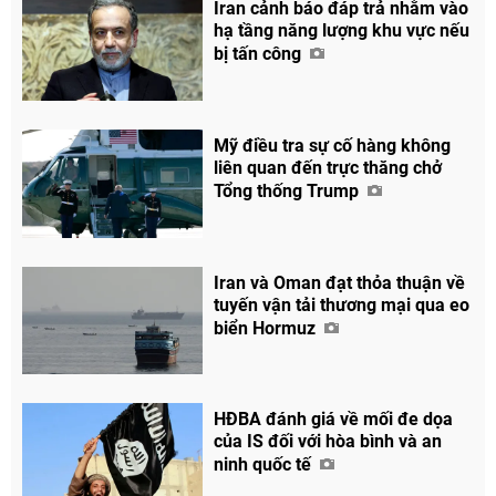
Iran cảnh báo đáp trả nhằm vào
hạ tầng năng lượng khu vực nếu
bị tấn công
Mỹ điều tra sự cố hàng không
liên quan đến trực thăng chở
Tổng thống Trump
Iran và Oman đạt thỏa thuận về
tuyến vận tải thương mại qua eo
biển Hormuz
HĐBA đánh giá về mối đe dọa
của IS đối với hòa bình và an
ninh quốc tế