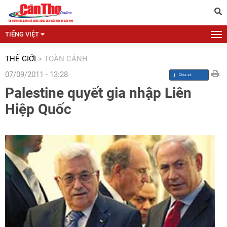
TIẾNG VIỆT
THẾ GIỚI
>
TOÀN CẢNH
07/09/2011 - 13:28
Palestine quyết gia nhập Liên
Hiệp Quốc