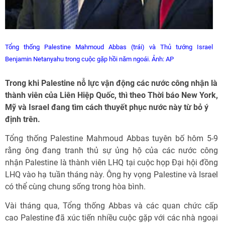
Tổng thống Palestine Mahmoud Abbas (trái) và Thủ tướng Israel
Benjamin Netanyahu trong cuộc gặp hồi năm ngoái. Ảnh: AP
Trong khi Palestine nỗ lực vận động các nước công nhận là
thành viên của Liên Hiệp Quốc, thì theo Thời báo New York,
Mỹ và Israel đang tìm cách thuyết phục nước này từ bỏ ý
định trên.
Tổng thống Palestine Mahmoud Abbas tuyên bố hôm 5-9
rằng ông đang tranh thủ sự ủng hộ của các nước công
nhận Palestine là thành viên LHQ tại cuộc họp Đại hội đồng
LHQ vào hạ tuần tháng này. Ông hy vọng Palestine và Israel
có thể cùng chung sống trong hòa bình.
Vài tháng qua, Tổng thống Abbas và các quan chức cấp
cao Palestine đã xúc tiến nhiều cuộc gặp với các nhà ngoại