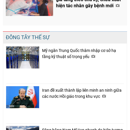
hiện tác nhân gây bệnh mới
ĐÔNG TÂY THẾ SỰ
Mỹ ngăn Trung Quốc thâm nhập cơ sở hạ
tầng kỹ thuật số trọng yếu
Iran đề xuất thành lập liên minh an ninh giữa
các nước Hồi giáo trong khu vực
Sông băng Nam Mỹ tan nhanh do hiện tượng