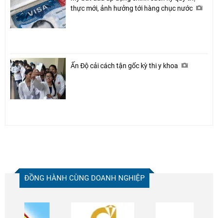
thực mới, ảnh hưởng tới hàng chục nước
Ấn Độ cải cách tận gốc kỳ thi y khoa
ĐỒNG HÀNH CÙNG DOANH NGHIỆP