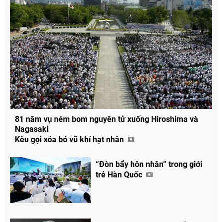
81 năm vụ ném bom nguyên tử xuống Hiroshima và
Nagasaki
Kêu gọi xóa bỏ vũ khí hạt nhân
“Đòn bẩy hôn nhân” trong giới
trẻ Hàn Quốc