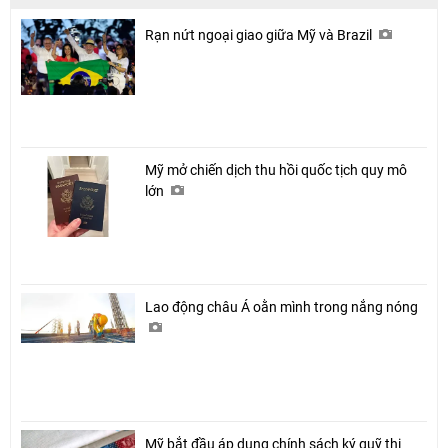
Rạn nứt ngoại giao giữa Mỹ và Brazil
Mỹ mở chiến dịch thu hồi quốc tịch quy mô
lớn
Lao động châu Á oằn mình trong nắng nóng
Mỹ bắt đầu áp dụng chính sách ký quỹ thị