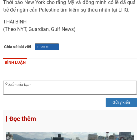
Thời báo New York cho rằng Mỹ và đồng minh có lẽ đã quá
trễ để ngăn cản Palestine tìm kiếm sự thừa nhận tại LHQ.
THÁI BÌNH
(Theo NYT, Guardian, Gulf News)
Chia sẻ bài viết
BÌNH LUẬN
Gửi ý kiến
Đọc thêm