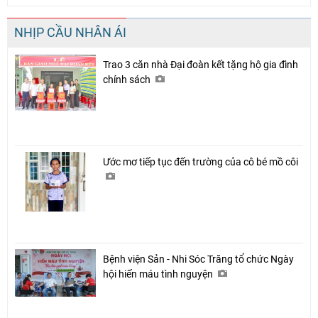
NHỊP CẦU NHÂN ÁI
Trao 3 căn nhà Đại đoàn kết tặng hộ gia đình
chính sách
Ước mơ tiếp tục đến trường của cô bé mồ côi
Bệnh viện Sản - Nhi Sóc Trăng tổ chức Ngày
hội hiến máu tình nguyện