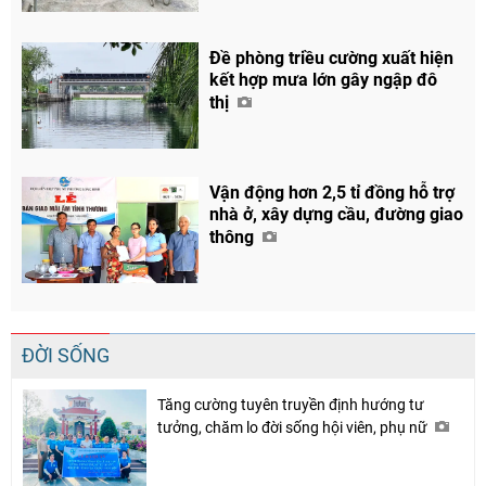
Đề phòng triều cường xuất hiện
Chia sẻ
kết hợp mưa lớn gây ngập đô
Facebook
thị
Vận động hơn 2,5 tỉ đồng hỗ trợ
nhà ở, xây dựng cầu, đường giao
thông
ĐỜI SỐNG
Tăng cường tuyên truyền định hướng tư
tưởng, chăm lo đời sống hội viên, phụ nữ