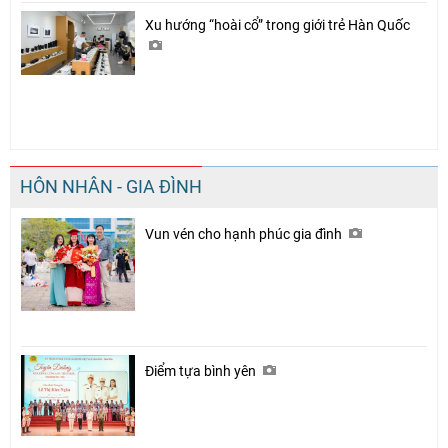
Xu hướng “hoài cổ” trong giới trẻ Hàn Quốc
HÔN NHÂN - GIA ĐÌNH
Vun vén cho hạnh phúc gia đình
Điểm tựa bình yên