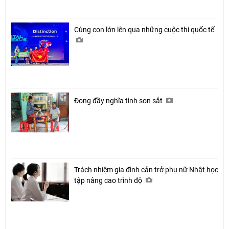
Cùng con lớn lên qua những cuộc thi quốc tế
Đong đầy nghĩa tình son sắt
Trách nhiệm gia đình cản trở phụ nữ Nhật học
tập nâng cao trình độ