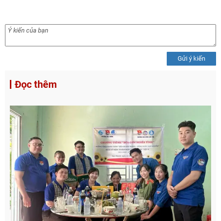
Gửi ý kiến
Đọc thêm