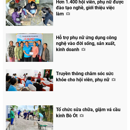
Hơn 1.400 hội viên, phụ nữ được
đào tạo nghề, giới thiệu việc
làm
Hỗ trợ phụ nữ ứng dụng công
nghệ vào đời sống, sản xuất,
kinh doanh
Truyền thông chăm sóc sức
khỏe cho hội viên, phụ nữ
Tổ chức sửa chữa, giặm vá cầu
kinh Bò Ót