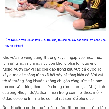
Ông Nguyễn Văn Nhuận (thứ 2, từ trái qua) thường chỉ dạy các cháu làm công việc
nhà khi rảnh rỗi.
Khu vực 3 ở vùng trũng, thường xuyên ngập vào mùa mưa
lũ nhưng mấy năm nay bà con không phải lo ngập úng
ruộng, vườn cây vì các con đập trong khu vực đã được Tổ
xây dựng các công trình xã hội xây bê tông kiên cố. Với vai
trò tổ trưởng, ông Nhuận không chỉ góp công sức, tiền bạc
mà còn vận động thanh niên trong xóm tham gia. Nhiệt tình
của ông Nhuận được thanh niên trong xóm noi theo, mỗi khi
ở đâu có công trình là họ có mặt rất sớm để phụ giúp.
Ông Nhuận còn là người góp phần rất lớn trong công tác