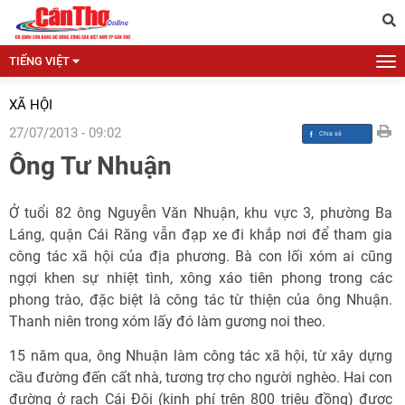
TIẾNG VIỆT
XÃ HỘI
27/07/2013 - 09:02
Ông Tư Nhuận
Ở tuổi 82 ông Nguyễn Văn Nhuận, khu vực 3, phường Ba
Láng, quận Cái Răng vẫn đạp xe đi khắp nơi để tham gia
công tác xã hội của địa phương. Bà con lối xóm ai cũng
ngợi khen sự nhiệt tình, xông xáo tiên phong trong các
phong trào, đặc biệt là công tác từ thiện của ông Nhuận.
Thanh niên trong xóm lấy đó làm gương noi theo.
15 năm qua, ông Nhuận làm công tác xã hội, từ xây dựng
cầu đường đến cất nhà, tương trợ cho người nghèo. Hai con
đường ở rạch Cái Đôi (kinh phí trên 800 triệu đồng) được