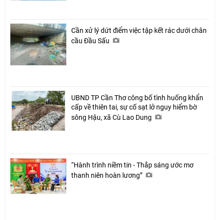
Cần xử lý dứt điểm việc tập kết rác dưới chân
cầu Đầu Sấu
UBND TP Cần Thơ công bố tình huống khẩn
cấp về thiên tai, sự cố sạt lở nguy hiểm bờ
sông Hậu, xã Cù Lao Dung
“Hành trình niềm tin - Thắp sáng ước mơ
thanh niên hoàn lương”