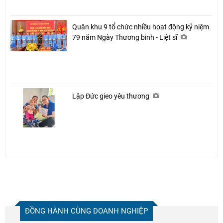
Quân khu 9 tổ chức nhiều hoạt động kỷ niệm
79 năm Ngày Thương binh - Liệt sĩ
Lập Đức gieo yêu thương
ĐỒNG HÀNH CÙNG DOANH NGHIỆP