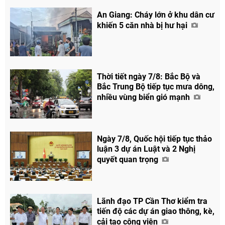
An Giang: Cháy lớn ở khu dân cư
khiến 5 căn nhà bị hư hại
Thời tiết ngày 7/8: Bắc Bộ và
Bắc Trung Bộ tiếp tục mưa dông,
nhiều vùng biển gió mạnh
Ngày 7/8, Quốc hội tiếp tục thảo
luận 3 dự án Luật và 2 Nghị
quyết quan trọng
Lãnh đạo TP Cần Thơ kiểm tra
tiến độ các dự án giao thông, kè,
cải tạo công viên