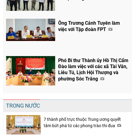
Chia sẻ
Ông Trương Cảnh Tuyên làm
Facebook
việc với Tập đoàn FPT
Phó Bí thư Thành ủy Hồ Thị Cẩm
Đào làm việc với các xã Tài Văn,
Liêu Tú, Lịch Hội Thượng và
phường Sóc Trăng
TRONG NƯỚC
7 thành phố trực thuộc Trung ương quyết
tâm bứt phá từ các phong trào thi đua