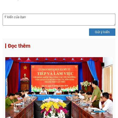
Gửi ý kiến
Đọc thêm