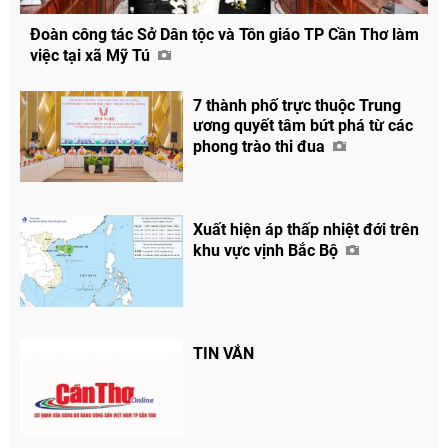
Đoàn công tác Sở Dân tộc và Tôn giáo TP Cần Thơ làm
việc tại xã Mỹ Tú
7 thành phố trực thuộc Trung
ương quyết tâm bứt phá từ các
phong trào thi đua
Xuất hiện áp thấp nhiệt đới trên
khu vực vịnh Bắc Bộ
TIN VẮN