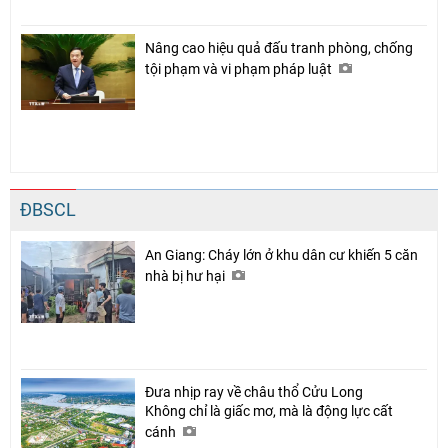
Nâng cao hiệu quả đấu tranh phòng, chống
tội phạm và vi phạm pháp luật
ĐBSCL
An Giang: Cháy lớn ở khu dân cư khiến 5 căn
nhà bị hư hại
Đưa nhịp ray về châu thổ Cửu Long
Không chỉ là giấc mơ, mà là động lực cất
cánh