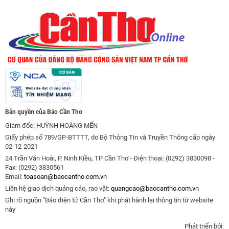
Bản quyền của Báo Cần Thơ
Giám đốc: HUỲNH HOÀNG MẾN
Giấy phép số 789/GP-BTTTT, do Bộ Thông Tin và Truyền Thông cấp ngày
02-12-2021
24 Trần Văn Hoài, P. Ninh Kiều, TP Cần Thơ - Điện thoại: (0292) 3830098 -
Fax: (0292) 3830561
Email:
toasoan@baocantho.com.vn
Liên hệ giao dịch quảng cáo, rao vặt:
quangcao@baocantho.com.vn
Ghi rõ nguồn "Báo điện tử Cần Thơ" khi phát hành lại thông tin từ website
này
Phát triển bởi: