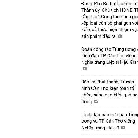
Đảng, Phó Bí thư Thường tr
Thành ủy, Chủ tịch HĐND T
Cần Thơ: Công tác đánh giá
xếp loại cán bộ phải gắn vớ
kết quả thực hiện nhiệm vụ,
sản phẩm đầu ra
Đoàn công tác Trung ương 
lãnh đạo TP Cần Thơ viếng
Nghĩa trang Liệt sĩ Hậu Gi
Báo và Phát thanh, Truyền
hình Cần Thơ kiện toàn tổ
chức, nâng cao hiệu quả ho
động
Lãnh đạo các cơ quan Trun
ương và TP Cần Thơ viếng
Nghĩa trang Liệt sĩ