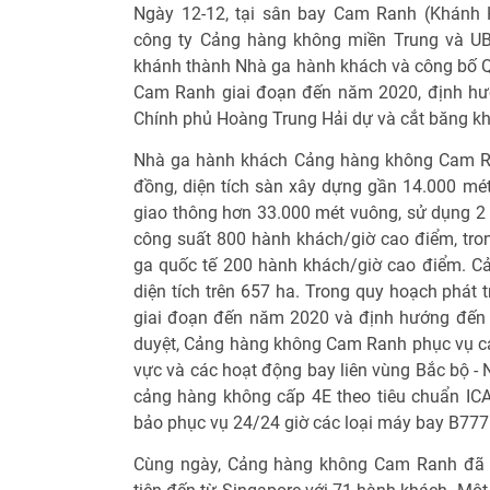
Ngày 12-12, tại sân bay Cam Ranh (Khánh H
công ty Cảng hàng không miền Trung và UB
khánh thành Nhà ga hành khách và công bố 
Cam Ranh giai đoạn đến năm 2020, định hư
Chính phủ Hoàng Trung Hải dự và cắt băng k
Nhà ga hành khách Cảng hàng không Cam Ran
đồng, diện tích sàn xây dựng gần 14.000 m
giao thông hơn 33.000 mét vuông, sử dụng 2 
công suất 800 hành khách/giờ cao điểm, tro
ga quốc tế 200 hành khách/giờ cao điểm. 
diện tích trên 657 ha. Trong quy hoạch phát 
giai đoạn đến năm 2020 và định hướng đến
duyệt, Cảng hàng không Cam Ranh phục vụ cá
vực và các hoạt động bay liên vùng Bắc bộ -
cảng hàng không cấp 4E theo tiêu chuẩn IC
bảo phục vụ 24/24 giờ các loại máy bay B77
Cùng ngày, Cảng hàng không Cam Ranh đã t