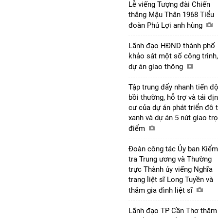
Lễ viếng Tượng đài Chiến
thắng Mậu Thân 1968 Tiểu
đoàn Phú Lợi anh hùng
Lãnh đạo HĐND thành phố
khảo sát một số công trình,
dự án giao thông
Tập trung đẩy nhanh tiến đ
bồi thường, hỗ trợ và tái đị
cư của dự án phát triển đô t
xanh và dự án 5 nút giao tr
điểm
Đoàn công tác Ủy ban Kiểm
tra Trung ương và Thường
trực Thành ủy viếng Nghĩa
trang liệt sĩ Long Tuyền và
thăm gia đình liệt sĩ
Lãnh đạo TP Cần Thơ thăm