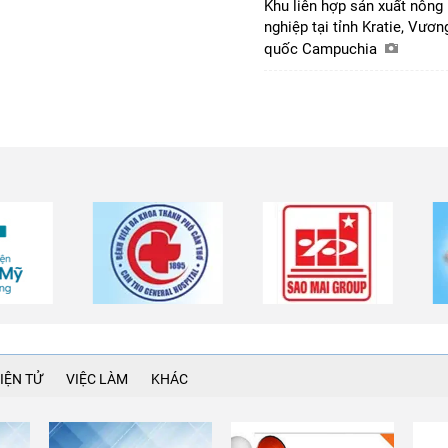
Khu liên hợp sản xuất nông
nghiệp tại tỉnh Kratie, Vươn
quốc Campuchia
IỆN TỬ
VIỆC LÀM
KHÁC