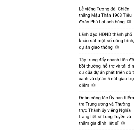
Lễ viếng Tượng đài Chiến
thắng Mậu Thân 1968 Tiểu
đoàn Phú Lợi anh hùng
Lãnh đạo HĐND thành phố
khảo sát một số công trình,
dự án giao thông
Tập trung đẩy nhanh tiến đ
bồi thường, hỗ trợ và tái đị
cư của dự án phát triển đô t
xanh và dự án 5 nút giao tr
điểm
Đoàn công tác Ủy ban Kiểm
tra Trung ương và Thường
trực Thành ủy viếng Nghĩa
trang liệt sĩ Long Tuyền và
thăm gia đình liệt sĩ