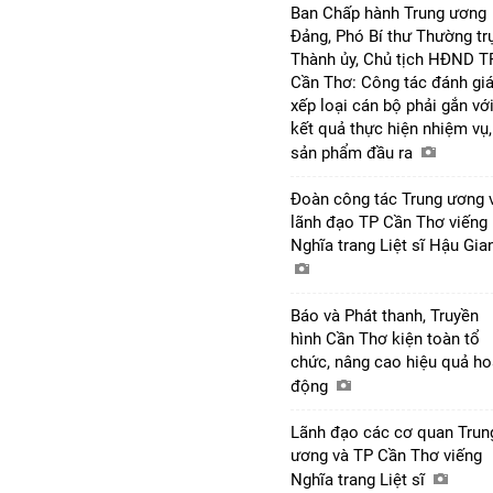
Ban Chấp hành Trung ương
Đảng, Phó Bí thư Thường tr
Thành ủy, Chủ tịch HĐND T
Cần Thơ: Công tác đánh giá
xếp loại cán bộ phải gắn vớ
kết quả thực hiện nhiệm vụ,
sản phẩm đầu ra
Đoàn công tác Trung ương 
lãnh đạo TP Cần Thơ viếng
Nghĩa trang Liệt sĩ Hậu Gi
Báo và Phát thanh, Truyền
hình Cần Thơ kiện toàn tổ
chức, nâng cao hiệu quả ho
động
Lãnh đạo các cơ quan Trun
ương và TP Cần Thơ viếng
Nghĩa trang Liệt sĩ