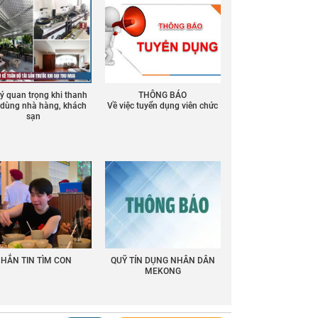
 ý quan trọng khi thanh
THÔNG BÁO
ồ dùng nhà hàng, khách
Về việc tuyển dụng viên chức
sạn
HẮN TIN TÌM CON
QUỸ TÍN DỤNG NHÂN DÂN
MEKONG