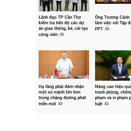
Lãnh đạo TP Cần Thơ
Ông Trương Cảnh
kiểm tra tiến độ các dự
làm việc với Tập 
án giao thông, kè, cải tạo
FPT
công viên
Hạ tầng phải đảm nhận
Nâng cao hiệu qu
một sứ mệnh lớn hơn
tranh phòng, chốn
trong chặng đường phát
phạm và vi phạm 
Chia sẻ
triển mới
luật
Facebook