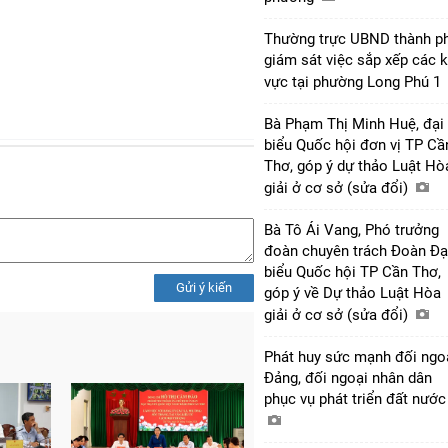
Thường trực UBND thành p
giám sát việc sắp xếp các 
vực tại phường Long Phú 1
Bà Phạm Thị Minh Huệ, đại
biểu Quốc hội đơn vị TP Cầ
Thơ, góp ý dự thảo Luật Hò
giải ở cơ sở (sửa đổi)
Bà Tô Ái Vang, Phó trưởng
đoàn chuyên trách Đoàn Đạ
biểu Quốc hội TP Cần Thơ,
Gửi ý kiến
góp ý về Dự thảo Luật Hòa
giải ở cơ sở (sửa đổi)
Phát huy sức mạnh đối ngo
Đảng, đối ngoại nhân dân
phục vụ phát triển đất nướ