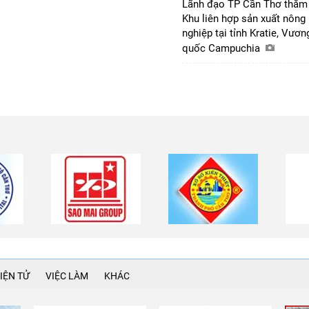
Lãnh đạo TP Cần Thơ thăm
Khu liên hợp sản xuất nông
nghiệp tại tỉnh Kratie, Vươn
quốc Campuchia
IỆN TỬ
VIỆC LÀM
KHÁC