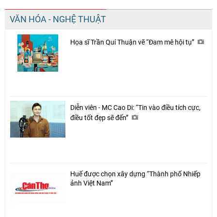
VĂN HÓA - NGHỆ THUẬT
Họa sĩ Trần Quí Thuận vẽ “Đam mê hội tụ”
Diễn viên - MC Cao Di: “Tin vào điều tích cực,
điều tốt đẹp sẽ đến”
Huế được chọn xây dựng “Thành phố Nhiếp
ảnh Việt Nam”