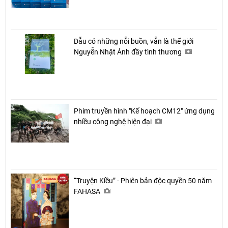
Dẫu có những nỗi buồn, vẫn là thế giới
Nguyễn Nhật Ánh đầy tình thương
Phim truyền hình "Kế hoạch CM12" ứng dụng
nhiều công nghệ hiện đại
“Truyện Kiều” - Phiên bản độc quyền 50 năm
FAHASA