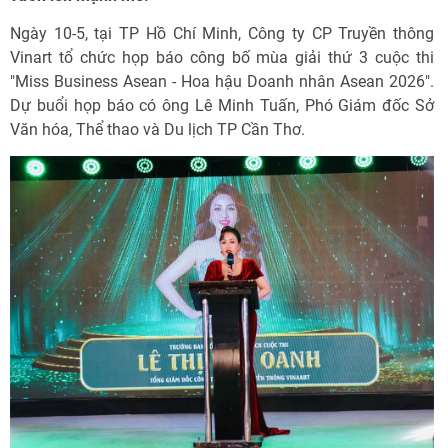
Ngày 10-5, tại TP Hồ Chí Minh, Công ty CP Truyền thông
Vinart tổ chức họp báo công bố mùa giải thứ 3 cuộc thi
"Miss Business Asean - Hoa hậu Doanh nhân Asean 2026".
Dự buổi họp báo có ông Lê Minh Tuấn, Phó Giám đốc Sở
Văn hóa, Thể thao và Du lịch TP Cần Thơ.