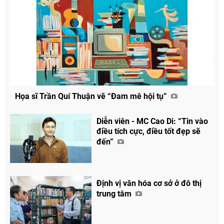
Họa sĩ Trần Quí Thuận vẽ “Đam mê hội tụ”
Diễn viên - MC Cao Di: “Tin vào
điều tích cực, điều tốt đẹp sẽ
đến”
Định vị văn hóa cơ sở ở đô thị
trung tâm