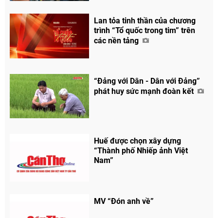
Lan tỏa tinh thần của chương
trình “Tổ quốc trong tim” trên
các nền tảng
“Đảng với Dân - Dân với Đảng”
phát huy sức mạnh đoàn kết
Huế được chọn xây dựng
“Thành phố Nhiếp ảnh Việt
Nam”
MV “Đón anh về”