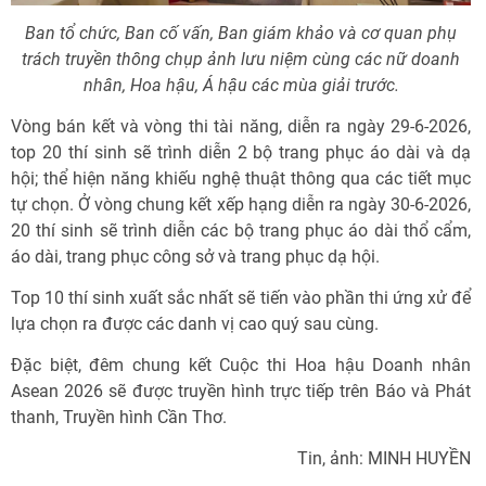
Ban tổ chức, Ban cố vấn, Ban giám khảo và cơ quan phụ
trách truyền thông chụp ảnh lưu niệm cùng các nữ doanh
nhân, Hoa hậu, Á hậu các mùa giải trước.
Vòng bán kết và vòng thi tài năng, diễn ra ngày 29-6-2026,
top 20 thí sinh sẽ trình diễn 2 bộ trang phục áo dài và dạ
hội; thể hiện năng khiếu nghệ thuật thông qua các tiết mục
tự chọn. Ở vòng chung kết xếp hạng diễn ra ngày 30-6-2026,
20 thí sinh sẽ trình diễn các bộ trang phục áo dài thổ cẩm,
áo dài, trang phục công sở và trang phục dạ hội.
Top 10 thí sinh xuất sắc nhất sẽ tiến vào phần thi ứng xử để
lựa chọn ra được các danh vị cao quý sau cùng.
Đặc biệt, đêm chung kết Cuộc thi Hoa hậu Doanh nhân
Asean 2026 sẽ được truyền hình trực tiếp trên Báo và Phát
thanh, Truyền hình Cần Thơ.
Tin, ảnh: MINH HUYỀN