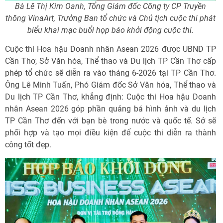
Bà Lê Thị Kim Oanh, Tổng Giám đốc Công ty CP Truyền
thông VinaArt, Trưởng Ban tổ chức và Chủ tịch cuộc thi phát
biểu khai mạc buổi họp báo khởi động cuộc thi.
Cuộc thi Hoa hậu Doanh nhân Asean 2026 được UBND TP
Cần Thơ, Sở Văn hóa, Thể thao và Du lịch TP Cần Thơ cấp
phép tổ chức sẽ diễn ra vào tháng 6-2026 tại TP Cần Thơ.
Ông Lê Minh Tuấn, Phó Giám đốc Sở Văn hóa, Thể thao và
Du lịch TP Cần Thơ, khẳng định: Cuộc thi Hoa hậu Doanh
nhân Asean 2026 góp phần quảng bá hình ảnh và du lịch
TP Cần Thơ đến với bạn bè trong nước và quốc tế. Sở sẽ
phối hợp và tạo mọi điều kiện để cuộc thi diễn ra thành
công tốt đẹp.