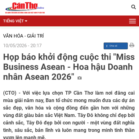
TIẾNG VIỆT
VĂN HÓA - GIẢI TRÍ
10/05/2026 - 20:17
Họp báo khởi động cuộc thi "Miss
Business Asean - Hoa hậu Doanh
nhân Asean 2026"
(CTO) - Với việc lựa chọn TP Cần Thơ làm nơi đăng cai
mùa giải năm nay, Ban tổ chức mong muốn đưa các dự án
sắc đẹp, văn hóa và cộng đồng đến gần hơn với những
vùng đất giàu bản sắc Việt Nam. Tây Đô không chỉ đẹp bởi
cảnh sắc, Tây Đô đẹp bởi con người - một vùng đất nghĩa
tình, sâu sắc, bản lĩnh và luôn mang trong mình tinh thần
vươn lên mạnh mẽ.