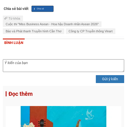
Chia sẻ bài viết
Từ khóa
Cuộc thi "Miss Business Asean - Hoa hậu Doanh nhân Asean 2026"
Báo và Phát thanh Truyền hình Cần Thơ
Công ty CP Truyền thông Vinart
BÌNH LUẬN
Gửi ý kiến
Đọc thêm