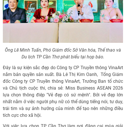
Ông Lê Minh Tuấn, Phó Giám đốc Sở Văn hóa, Thể thao và
Du lịch TP Cần Thơ phát biểu tại họp báo.
Đây là sự kiện sắc đẹp do Công ty CP Truyền thông VinaArt
nắm bản quyền sản xuất. Bà Lê Thị Kim Oanh, Tổng Giám
đốc Công ty CP Truyền thông VinaArt, Trưởng Ban tổ chức
và Chủ tịch cuộc thi, chia sẻ: Miss Business ASEAN 2026
lựa chọn thông điệp "Vẻ đẹp có sứ mệnh". Bởi vẻ đẹp lớn
nhất nằm ở việc người phụ nữ có thể dùng tiếng nói, tư duy,
trái tim và sự ảnh hưởng của mình để tạo nên những điều
tích cực cho xã hội.
Với việc lựa chọn TP Cần Thơ làm nơi đăng cai mùa giải