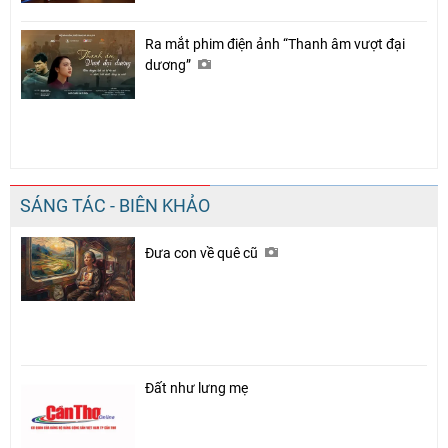
Ra mắt phim điện ảnh “Thanh âm vượt đại
dương”
SÁNG TÁC - BIÊN KHẢO
Đưa con về quê cũ
Đất như lưng mẹ