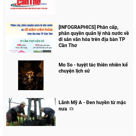
[INFOGRAPHICS] Phân cấp,
phân quyền quản lý nhà nước về
di sản văn hóa trên địa bàn TP
Cần Thơ
Mo So - tuyệt tác thiên nhiên kể
chuyện lịch sử
Lãnh Mỹ A - Đen huyền từ mặc
nưa