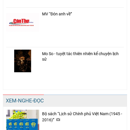
MV “Đón anh về”
Mo So - tuyệt tác thiên nhiên kể chuyện lịch
Chia sẻ
sử
Facebook
XEM-NGHE-ĐỌC
Bộ sách “Lịch sử Chính phủ Việt Nam (1945 -
2016)”