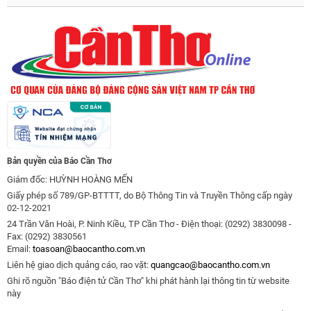
Bản quyền của Báo Cần Thơ
Giám đốc: HUỲNH HOÀNG MẾN
Giấy phép số 789/GP-BTTTT, do Bộ Thông Tin và Truyền Thông cấp ngày
02-12-2021
24 Trần Văn Hoài, P. Ninh Kiều, TP Cần Thơ - Điện thoại: (0292) 3830098 -
Fax: (0292) 3830561
Email:
toasoan@baocantho.com.vn
Liên hệ giao dịch quảng cáo, rao vặt:
quangcao@baocantho.com.vn
Ghi rõ nguồn "Báo điện tử Cần Thơ" khi phát hành lại thông tin từ website
này