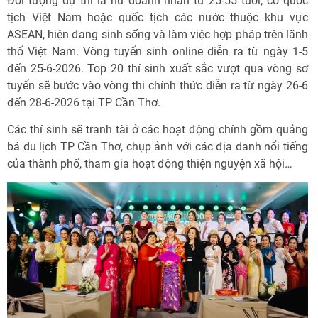
Đối tượng dự thi là nữ doanh nhân từ 25-55 tuổi, có quốc
tịch Việt Nam hoặc quốc tịch các nước thuộc khu vực
ASEAN, hiện đang sinh sống và làm việc hợp pháp trên lãnh
thổ Việt Nam. Vòng tuyển sinh online diễn ra từ ngày 1-5
đến 25-6-2026. Top 20 thí sinh xuất sắc vượt qua vòng sơ
tuyển sẽ bước vào vòng thi chính thức diễn ra từ ngày 26-6
đến 28-6-2026 tại TP Cần Thơ.
Các thí sinh sẽ tranh tài ở các hoạt động chính gồm quảng
bá du lịch TP Cần Thơ, chụp ảnh với các địa danh nổi tiếng
của thành phố, tham gia hoạt động thiện nguyện xã hội…