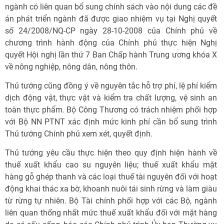
ngành có liên quan bổ sung chính sách vào nội dung các đề
án phát triển ngành đã được giao nhiệm vụ tại Nghị quyết
số 24/2008/NQ-CP ngày 28-10-2008 của Chính phủ về
chương trình hành động của Chính phủ thực hiện Nghị
quyết Hội nghị lần thứ 7 Ban Chấp hành Trung ương khóa X
về nông nghiệp, nông dân, nông thôn.
Thủ tướng cũng đồng ý về nguyên tắc hỗ trợ phí, lệ phí kiểm
dịch động vật, thực vật và kiểm tra chất lượng, vệ sinh an
toàn thực phẩm. Bộ Công Thương có trách nhiệm phối hợp
với Bộ NN PTNT xác định mức kinh phí cần bổ sung trình
Thủ tướng Chính phủ xem xét, quyết định.
Thủ tướng yêu cầu thực hiện theo quy định hiện hành về
thuế xuất khẩu cao su nguyên liệu; thuế xuất khẩu mặt
hàng gỗ ghép thanh và các loại thuế tài nguyên đối với hoạt
động khai thác xa bờ, khoanh nuôi tái sinh rừng và làm giàu
từ rừng tự nhiên. Bộ Tài chính phối hợp với các Bộ, ngành
liên quan thống nhất mức thuế xuất khẩu đối với mặt hàng