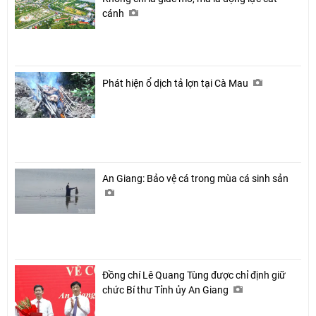
cánh
Phát hiện ổ dịch tả lợn tại Cà Mau
An Giang: Bảo vệ cá trong mùa cá sinh sản
Đồng chí Lê Quang Tùng được chỉ định giữ
chức Bí thư Tỉnh ủy An Giang