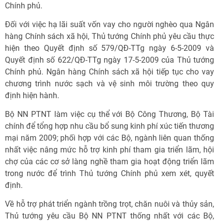
Chính phủ.
Đối với việc hạ lãi suất vốn vay cho người nghèo qua Ngân
hàng Chính sách xã hội, Thủ tướng Chính phủ yêu cầu thực
hiện theo Quyết định số 579/QĐ-TTg ngày 6-5-2009 và
Quyết định số 622/QĐ-TTg ngày 17-5-2009 của Thủ tướng
Chính phủ. Ngân hàng Chính sách xã hội tiếp tục cho vay
chương trình nước sạch và vệ sinh môi trường theo quy
định hiện hành.
Bộ NN PTNT làm việc cụ thể với Bộ Công Thương, Bộ Tài
chính để tổng hợp nhu cầu bổ sung kinh phí xúc tiến thương
mại năm 2009; phối hợp với các Bộ, ngành liên quan thống
nhất việc nâng mức hỗ trợ kinh phí tham gia triển lãm, hội
chợ của các cơ sở làng nghề tham gia hoạt động triển lãm
trong nước để trình Thủ tướng Chính phủ xem xét, quyết
định.
Về hỗ trợ phát triển ngành trồng trọt, chăn nuôi và thủy sản,
Thủ tướng yêu cầu Bộ NN PTNT thống nhất với các Bộ,