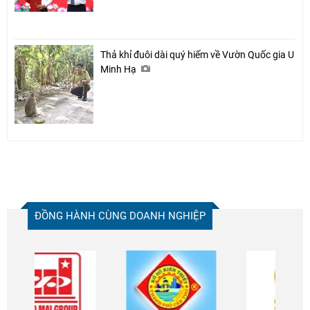
Thả khỉ đuôi dài quý hiếm về Vườn Quốc gia U
Minh Hạ
ĐỒNG HÀNH CÙNG DOANH NGHIỆP