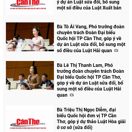
ý dự án Luật sửa đổi, bổ sung
một số điều của Luật Xuất bản
Bà Tô Ái Vang, Phó trưởng đoàn
chuyên trách Đoàn Đại biểu
Quốc hội TP Cần Thơ, góp ý về
dự án Luật sửa đổi, bổ sung một
số điều của Luật Hải quan
Bà Lê Thị Thanh Lam, Phó
trưởng đoàn chuyên trách Đoàn
Đại biểu Quốc hội TP Cần Thơ,
góp ý về dự án Luật sửa đổi, bổ
sung một số điều của Luật Hải
quan
Bà Triệu Thị Ngọc Diễm, đại
biểu Quốc hội đơn vị TP Cần
Thơ, góp ý dự thảo Luật Hòa giải
ở cơ sở (sửa đổi)