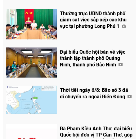
Thường trực UBND thành phố
giám sát việc sắp xếp các khu
vực tại phường Long Phú 1
Chia sẻ
Đại biểu Quốc hội bàn về việc
Facebook
thành lập thành phố Quảng
Ninh, thành phố Bắc Ninh
Thời tiết ngày 6/8: Bão số 3 đã
di chuyển ra ngoài Biển Đông
Bà Phạm Kiều Anh Thơ, đại biểu
Quốc hội đơn vị TP Cần Thơ, góp