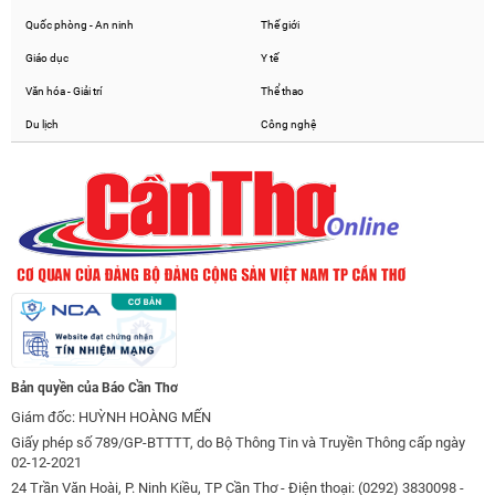
Quốc phòng - An ninh
Thế giới
Giáo dục
Y tế
Văn hóa - Giải trí
Thể thao
Du lịch
Công nghệ
Bản quyền của Báo Cần Thơ
Giám đốc: HUỲNH HOÀNG MẾN
Giấy phép số 789/GP-BTTTT, do Bộ Thông Tin và Truyền Thông cấp ngày
02-12-2021
24 Trần Văn Hoài, P. Ninh Kiều, TP Cần Thơ - Điện thoại: (0292) 3830098 -