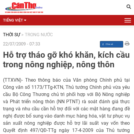
TIẾNG VIỆT
THỜI SỰ
>
TRONG NƯỚC
22/07/2009 - 07:33
Hỗ trợ tháo gỡ khó khăn, kích cầu
trong nông nghiệp, nông thôn
(TTXVN)- Theo thông báo của Văn phòng Chính phủ tại
Công văn số 1173/TTg-KTN, Thủ tướng Chính phủ vừa yêu
cầu Bộ Công Thương chủ trì phối hợp với Bộ Nông nghiệp
và Phát triển nông thôn (NN PTNT) rà soát đánh giá thực
trạng và nhu cầu cần hỗ trợ đối với các mặt hàng đang đề
nghị được bổ sung vào danh mục hàng hóa, vật tư phục vụ
sản xuất nông nghiệp được hỗ trợ lãi suất vay vốn theo
Quyết định 497/QĐ-TTg ngày 17-4-2009 của Thủ tướng