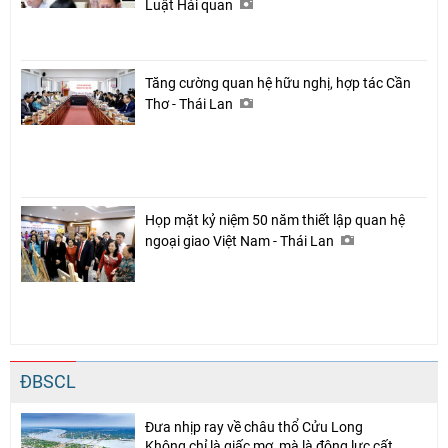
Luật Hải quan
Tăng cường quan hệ hữu nghị, hợp tác Cần
Thơ - Thái Lan
Họp mặt kỷ niệm 50 năm thiết lập quan hệ
ngoại giao Việt Nam - Thái Lan
ĐBSCL
Đưa nhịp ray về châu thổ Cửu Long
Không chỉ là giấc mơ, mà là động lực cất