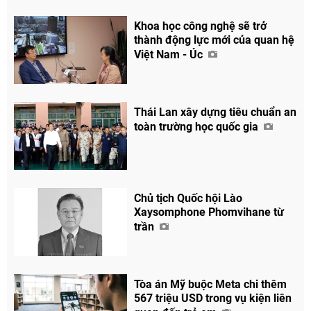
Khoa học công nghệ sẽ trở
thành động lực mới của quan hệ
Việt Nam - Úc
Thái Lan xây dựng tiêu chuẩn an
toàn trường học quốc gia
Chủ tịch Quốc hội Lào
Xaysomphone Phomvihane từ
trần
Tòa án Mỹ buộc Meta chi thêm
567 triệu USD trong vụ kiện liên