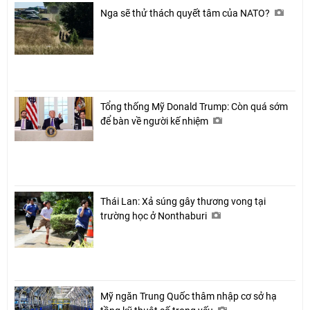
Nga sẽ thử thách quyết tâm của NATO?
Tổng thống Mỹ Donald Trump: Còn quá sớm
để bàn về người kế nhiệm
Thái Lan: Xả súng gây thương vong tại
trường học ở Nonthaburi
Mỹ ngăn Trung Quốc thâm nhập cơ sở hạ