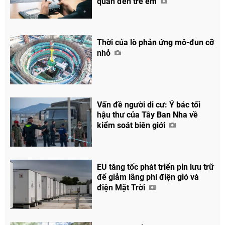
quan đến trẻ em
Thời của lò phản ứng mô-đun cỡ
nhỏ
Vấn đề người di cư: Ý bác tối
hậu thư của Tây Ban Nha về
kiểm soát biên giới
EU tăng tốc phát triển pin lưu trữ
để giảm lãng phí điện gió và
điện Mặt Trời