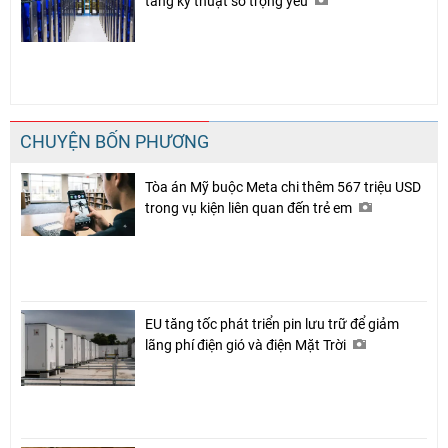
tầng kỹ thuật số trọng yếu
CHUYỆN BỐN PHƯƠNG
Tòa án Mỹ buộc Meta chi thêm 567 triệu USD
trong vụ kiện liên quan đến trẻ em
EU tăng tốc phát triển pin lưu trữ để giảm
lãng phí điện gió và điện Mặt Trời