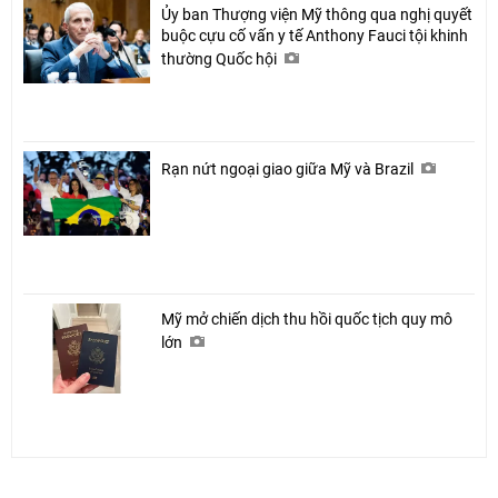
Ủy ban Thượng viện Mỹ thông qua nghị quyết
buộc cựu cố vấn y tế Anthony Fauci tội khinh
thường Quốc hội
Rạn nứt ngoại giao giữa Mỹ và Brazil
Mỹ mở chiến dịch thu hồi quốc tịch quy mô
lớn