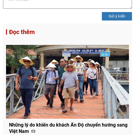
Gửi ý kiến
Đọc thêm
Chia sẻ
Những lý do khiến du khách Ấn Độ chuyển hướng sang
Facebook
Việt Nam