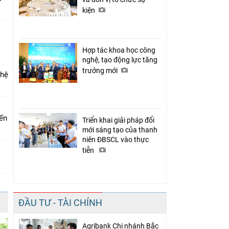
kiện
Hợp tác khoa học công
nghệ, tạo động lực tăng
trưởng mới
 hệ
iến
Triển khai giải pháp đổi
mới sáng tạo của thanh
niên ĐBSCL vào thực
tiễn
ĐẦU TƯ - TÀI CHÍNH
Agribank Chi nhánh Bắc