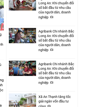
Long An: Khi chuyển đổi
số bắt đầu từ nhu cầu
của người dân, doanh
nghiệp
Agribank Chi nhánh Bắc
g
Long An: Khi chuyển đổi
số bắt đầu từ nhu cầu
nh
của người dân, doanh
nghiệp
Agribank Chi nhánh Bắc
ú
Long An: Khi chuyển đổi
số bắt đầu từ nhu cầu
của người dân, doanh
úng
nghiệp
nh
Lộc
Xã An Thạnh tăng tốc
giải ngân vốn đầu tư
a
công