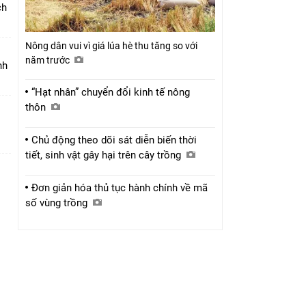
ch
Nông dân vui vì giá lúa hè thu tăng so với
năm trước
nh
“Hạt nhân” chuyển đổi kinh tế nông
thôn
Chủ động theo dõi sát diễn biến thời
tiết, sinh vật gây hại trên cây trồng
Đơn giản hóa thủ tục hành chính về mã
số vùng trồng