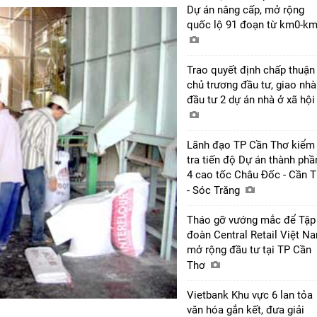
Dự án nâng cấp, mở rộng
quốc lộ 91 đoạn từ km0-k
Trao quyết định chấp thuận
chủ trương đầu tư, giao nhà
đầu tư 2 dự án nhà ở xã hộ
Lãnh đạo TP Cần Thơ kiểm
tra tiến độ Dự án thành phầ
4 cao tốc Châu Đốc - Cần 
- Sóc Trăng
Tháo gỡ vướng mắc để Tập
đoàn Central Retail Việt N
mở rộng đầu tư tại TP Cần
Thơ
Vietbank Khu vực 6 lan tỏa
văn hóa gắn kết, đưa giải