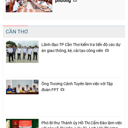
phường
CẦN THƠ
Lãnh đạo TP Cần Thơ kiểm tra tiến độ các dự
án giao thông, kè, cải tạo công viên
Ông Trương Cảnh Tuyên làm việc với Tập
đoàn FPT
Phó Bí thư Thành ủy Hồ Thị Cẩm Đào làm việc