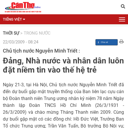
TIẾNG VIỆT
THỜI SỰ
>
TRONG NƯỚC
22/03/2009 - 08:24
Chủ tịch nước Nguyễn Minh Triết :
Đảng, Nhà nước và nhân dân luôn
đặt niềm tin vào thế hệ trẻ
Ngày 21-3, tại Hà Nội, Chủ tịch nước Nguyễn Minh Triết đã
đến dự buổi gặp mặt truyền thống của Ban liên lạc cựu cán
bộ Đoàn thanh niên Trung ương nhân kỷ niệm 78 năm Ngày
thành lập Đoàn TNCS Hồ Chí Minh (26/3/1931 -
26/3/2009) và chào mừng Tháng Thanh niên 2009. Cùng
dự buổi gặp mặt có các đồng chí: Hồ Đức Việt, Trưởng Ban
Tổ chức Trung ương; Trần Văn Tuấn, Bộ trưởng Bộ Nội vụ;