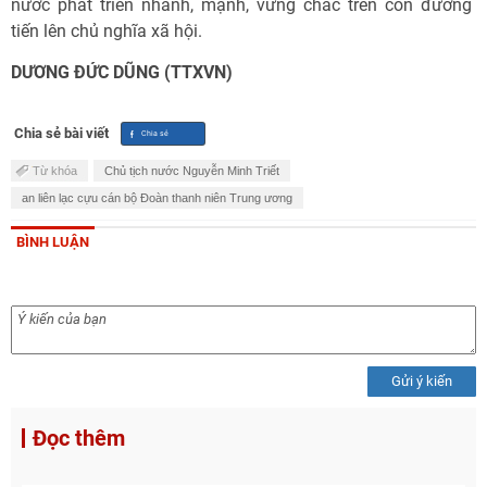
nước phát triển nhanh, mạnh, vững chắc trên con đường
tiến lên chủ nghĩa xã hội.
DƯƠNG ĐỨC DŨNG (TTXVN)
Chia sẻ bài viết
Từ khóa
Chủ tịch nước Nguyễn Minh Triết
an liên lạc cựu cán bộ Đoàn thanh niên Trung ương
BÌNH LUẬN
Gửi ý kiến
Đọc thêm