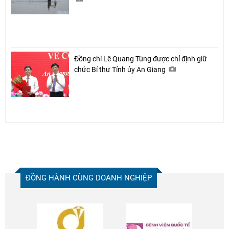
Đồng chí Lê Quang Tùng được chỉ định giữ
chức Bí thư Tỉnh ủy An Giang
ĐỒNG HÀNH CÙNG DOANH NGHIỆP