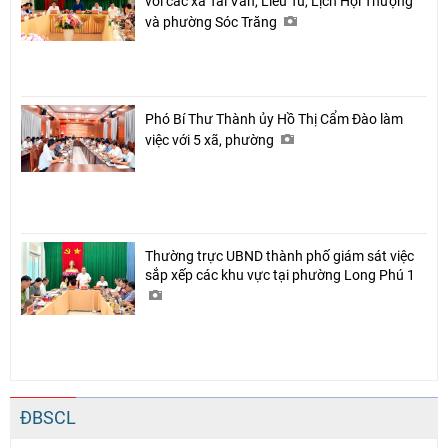
với các xã Tài Văn, Liêu Tú, Lịch Hội Thượng
và phường Sóc Trăng
Phó Bí Thư Thành ủy Hồ Thị Cẩm Đào làm
việc với 5 xã, phường
Thường trực UBND thành phố giám sát việc
sắp xếp các khu vực tại phường Long Phú 1
ĐBSCL