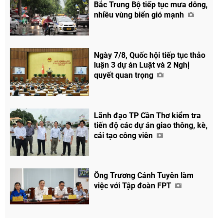
Bắc Trung Bộ tiếp tục mưa dông,
nhiều vùng biển gió mạnh
Ngày 7/8, Quốc hội tiếp tục thảo
luận 3 dự án Luật và 2 Nghị
quyết quan trọng
Lãnh đạo TP Cần Thơ kiểm tra
tiến độ các dự án giao thông, kè,
cải tạo công viên
Ông Trương Cảnh Tuyên làm
việc với Tập đoàn FPT