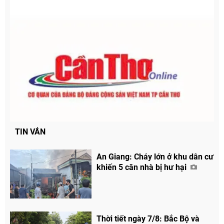
TIN VẮN
An Giang: Cháy lớn ở khu dân cư
khiến 5 căn nhà bị hư hại
Chia sẻ
Facebook
Thời tiết ngày 7/8: Bắc Bộ và