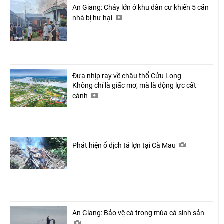
An Giang: Cháy lớn ở khu dân cư khiến 5 căn
nhà bị hư hại
Đưa nhịp ray về châu thổ Cửu Long
Không chỉ là giấc mơ, mà là động lực cất
cánh
Phát hiện ổ dịch tả lợn tại Cà Mau
An Giang: Bảo vệ cá trong mùa cá sinh sản