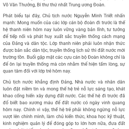
Võ Văn Thưởng, Bí thư thứ nhất Trung ương Đoàn.
Phát biểu tại đây, Chủ tịch nước Nguyễn Minh Triết nhấn
mạnh: Mong muốn của các lớp cán bộ đoàn đi trước là thế
hệ thanh niên hôm nay luôn vững vàng bản lĩnh, tư tưởng
để tiếp nối và phát huy xuất sắc truyền thống cách mạng
của Đảng và dân tộc. Lớp thanh niên phải luôn nhận thức
được bản sắc dân tộc, truyền thống lịch sử thì đất nước mới
trường tồn. Buổi gặp mặt các cựu cán bộ Đoàn không chỉ là
để ôn lại truyền thống mà còn nhằm thể hiện tấm lòng, sự
quan tâm đối với lớp trẻ hôm nay.
Chủ tịch nước khẳng định Đảng, Nhà nước và nhân dân
luôn đặt niềm tin và mong thế hệ trẻ nỗ lực sáng tạo, khát
khao cống hiến xây dựng đất nước. Các thế hệ đi trước đã
đổ biết bao xương máu để đất nước có ngày vinh quang
hôm nay. Chính vì vậy, thế hệ trẻ phải không ngừng nỗ lực
vượt lên chính mình, làm chủ kiến thức, khoa học kỹ thuật,
kinh nghiệm quản lý để đóng góp to lớn hơn nữa, đưa đất