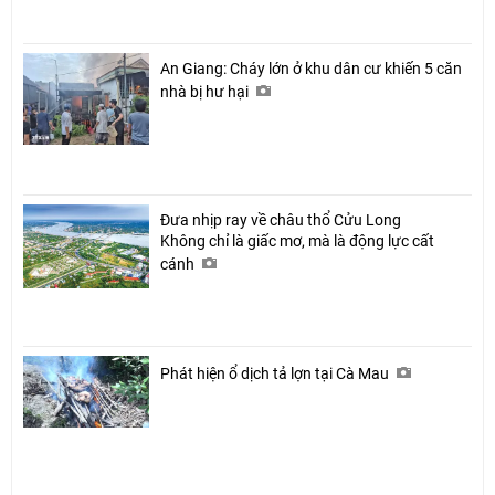
An Giang: Cháy lớn ở khu dân cư khiến 5 căn
nhà bị hư hại
Đưa nhịp ray về châu thổ Cửu Long
Không chỉ là giấc mơ, mà là động lực cất
cánh
Phát hiện ổ dịch tả lợn tại Cà Mau