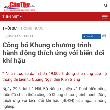
TIẾNG VIỆT
THỜI SỰ
>
TRONG NƯỚC
30/05/2009 - 06:33
Công bố Khung chương trình
hành động thích ứng với biến đổi
khí hậu
* Nhà nước sẽ dành hơn 19.000 tỉ đồng cho nâng cấp hệ
thống đê biển từ Quảng Ngãi đến Kiên Giang
Ngày 29-5, tại Hà Nội, Bộ Nông nghiệp và Phát triển nông
thôn đã chính thức công bố Khung chương trình hành động
thích ứng với biến đổi khí hậu (BĐKH) của ngành nông
nghiệp.