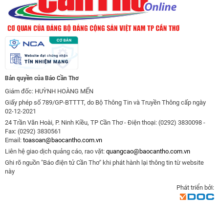
Bản quyền của Báo Cần Thơ
Giám đốc: HUỲNH HOÀNG MẾN
Giấy phép số 789/GP-BTTTT, do Bộ Thông Tin và Truyền Thông cấp ngày
02-12-2021
24 Trần Văn Hoài, P. Ninh Kiều, TP Cần Thơ - Điện thoại: (0292) 3830098 -
Fax: (0292) 3830561
Email:
toasoan@baocantho.com.vn
Liên hệ giao dịch quảng cáo, rao vặt:
quangcao@baocantho.com.vn
Ghi rõ nguồn "Báo điện tử Cần Thơ" khi phát hành lại thông tin từ website
này
Phát triển bởi: