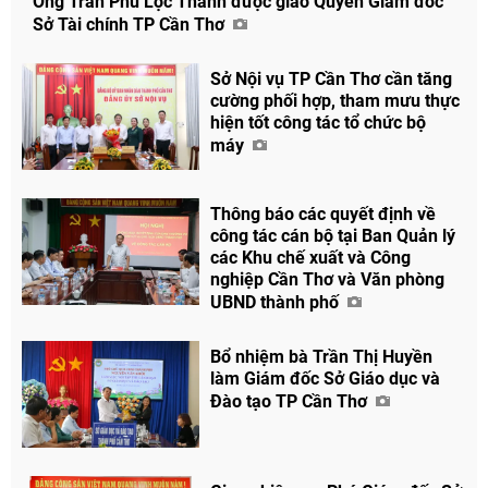
Ông Trần Phú Lộc Thành được giao Quyền Giám đốc
Sở Tài chính TP Cần Thơ
Sở Nội vụ TP Cần Thơ cần tăng
cường phối hợp, tham mưu thực
hiện tốt công tác tổ chức bộ
máy
Thông báo các quyết định về
công tác cán bộ tại Ban Quản lý
các Khu chế xuất và Công
nghiệp Cần Thơ và Văn phòng
UBND thành phố
Bổ nhiệm bà Trần Thị Huyền
làm Giám đốc Sở Giáo dục và
Đào tạo TP Cần Thơ