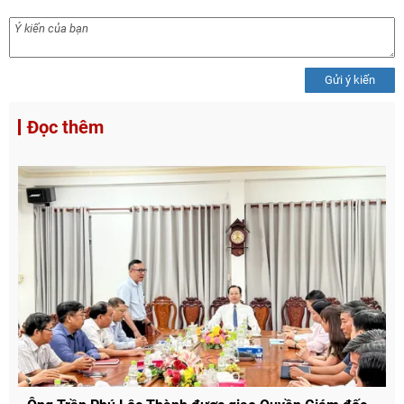
Gửi ý kiến
Đọc thêm