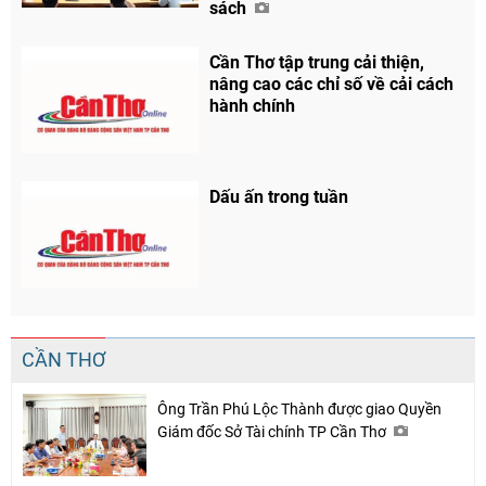
sách
Cần Thơ tập trung cải thiện,
nâng cao các chỉ số về cải cách
hành chính
Dấu ấn trong tuần
CẦN THƠ
Ông Trần Phú Lộc Thành được giao Quyền
Giám đốc Sở Tài chính TP Cần Thơ