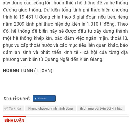
xây dựng cầu, cống lớn, hoàn thiện hệ thống đê và hệ thống
đường giao thông. Dự kiến tổng kinh phí thực hiện chương
trình là 19.481 tỉ đồng chia theo 3 giai đoạn nêu trên, riêng
năm 2009 kinh phí thực hiện dự kiến là 1.010 tỉ đồng. Theo
đó, hệ thống đê biển này sẽ được đầu tư xây dựng thành
một hệ thống khép kín, bảo đảm việc ngăn mặn, thoát lũ,
phục vụ cấp thoát nước và các mục tiêu liên quan khác, bảo
đảm an sinh và phát triển kinh tế - xã hội của từng địa
phương ven biển từ Quảng Ngãi đến Kiên Giang.
HOÀNG TÙNG
(TTXVN)
Chia sẻ bài viết
Từ khóa
Khung chương trình hành động
thích ứng với biến đổi khí hậu
BÌNH LUẬN