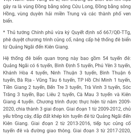
gây ra là vùng Đồng bằng sông Cửu Long, Đồng bằng sông
Hồng, vùng duyên hải miền Trung và các thành phố ven
biển.
* Thủ tướng Chính phủ vừa ký Quyết định số 667/QĐ-TTg,
phê duyệt chương trình củng cố, nâng cấp hệ thống đê biển
từ Quảng Ngãi đến Kiên Giang.
Hệ thống đê biển quan trọng này bao gồm 54 tuyến đê:
Quảng Ngãi có 6 tuyến, Bình Định 5 tuyến, Phú Yên 3 tuyến,
Khánh Hòa 4 tuyến, Ninh Thuận 3 tuyến, Bình Thuận 6
tuyến, Bà Rịa - Vũng Tàu 6 tuyến, TP Hồ Chí Minh 1 tuyến,
Tiền Giang 2 tuyến, Bến Tre 3 tuyến, Trà Vinh 3 tuyến, Sóc
Trăng 3 tuyến, Bạc Liêu 2 tuyến, Cà Mau 3 tuyến và Kiên
Giang 4 tuyến. Chương trình được thực hiện từ năm 2009-
2020, chia thành 3 giai đoạn. Giai đoạn 1 từ 2009-2012, chủ
yếu trồng cây, đắp đất khép kín tuyến đê từ Quảng Ngãi đến
Kiên Giang. Giai đoạn 2 từ 2013-2016, tiếp tục củng cố
tuyến đê và đường giao thông. Giai đoạn 3 từ 2017-2020,