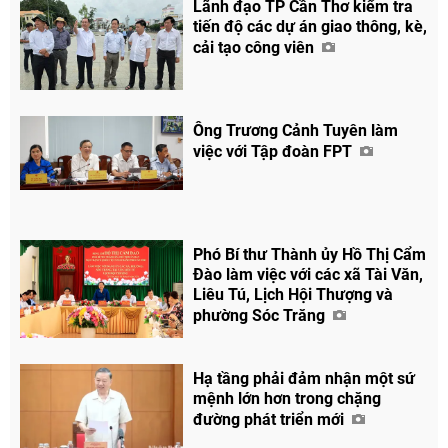
Lãnh đạo TP Cần Thơ kiểm tra
tiến độ các dự án giao thông, kè,
cải tạo công viên
Ông Trương Cảnh Tuyên làm
việc với Tập đoàn FPT
Phó Bí thư Thành ủy Hồ Thị Cẩm
Đào làm việc với các xã Tài Văn,
Liêu Tú, Lịch Hội Thượng và
phường Sóc Trăng
Hạ tầng phải đảm nhận một sứ
mệnh lớn hơn trong chặng
đường phát triển mới