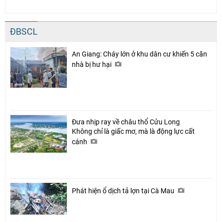
ĐBSCL
An Giang: Cháy lớn ở khu dân cư khiến 5 căn
nhà bị hư hại
Đưa nhịp ray về châu thổ Cửu Long
Không chỉ là giấc mơ, mà là động lực cất
cánh
Phát hiện ổ dịch tả lợn tại Cà Mau