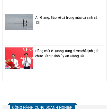
An Giang: Bảo vệ cá trong mùa cá sinh sản
Đồng chí Lê Quang Tùng được chỉ định giữ
chức Bí thư Tỉnh ủy An Giang
ĐỒNG HÀNH CÙNG DOANH NGHIỆP