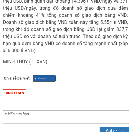
triệu USD, bình quân đạt khoảng 14.396 tỉ VND/ngày và 371
triệu USD/ngày, trong đó doanh số giao dịch qua đêm
chiếm khoảng 41% tổng doanh số giao dịch bằng VND.
Doanh số giao dịch bằng VND tuần này tăng 5.554 tỉ VND,
trong khi đó doanh số giao dịch bằng USD lại giảm 337,7
triệu USD so với doanh số tuần trước. Theo đó, giao dịch kỳ
hạn qua đêm bằng VND có doanh số tăng mạnh nhất (xấp
xỉ 6.000 tỉ VND).
MINH THÚY (TTXVN)
Chia sẻ bài viết
BÌNH LUẬN
Gửi ý kiến