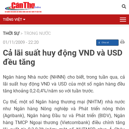
TIẾNG VIỆT
THỜI SỰ
>
TRONG NƯỚC
01/11/2009 - 22:20
Cả lãi suất huy động VND và USD
đều tăng
Ngân hàng Nhà nước (NHNN) cho biết, trong tuần qua, cả
lãi suất huy động VND và USD của một số ngân hàng đều
tăng khoảng 0,2-0,4%/năm so với tuần trước.
Cụ thể, một số Ngân hàng thương mại (NHTM) nhà nước
như Ngân hàng Nông nghiệp và Phát triển nông thôn
(Agribank), Ngân hàng Đầu tư và Phát triển (BIDV), Ngân
hàng TMCP Ngoại thương (Vietcombank) điều chỉnh tăng