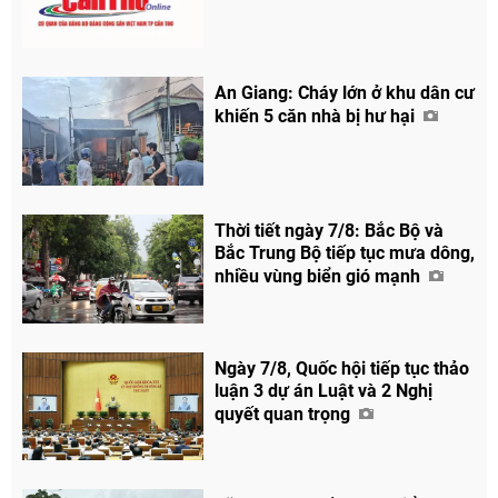
An Giang: Cháy lớn ở khu dân cư
khiến 5 căn nhà bị hư hại
Chia sẻ
Facebook
Thời tiết ngày 7/8: Bắc Bộ và
Bắc Trung Bộ tiếp tục mưa dông,
nhiều vùng biển gió mạnh
Ngày 7/8, Quốc hội tiếp tục thảo
luận 3 dự án Luật và 2 Nghị
quyết quan trọng