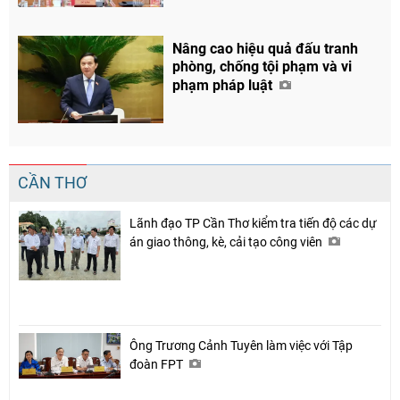
Nâng cao hiệu quả đấu tranh
phòng, chống tội phạm và vi
phạm pháp luật
CẦN THƠ
Lãnh đạo TP Cần Thơ kiểm tra tiến độ các dự
án giao thông, kè, cải tạo công viên
Ông Trương Cảnh Tuyên làm việc với Tập
đoàn FPT