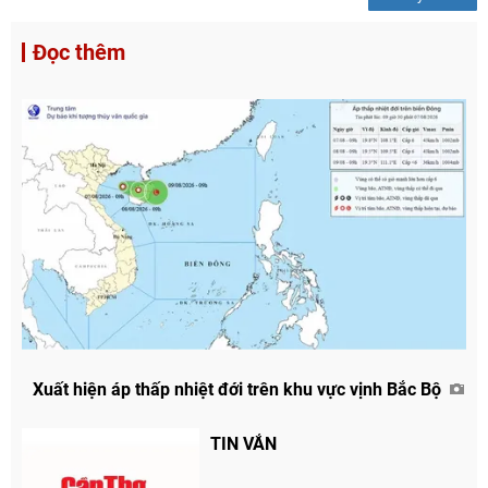
Đọc thêm
Xuất hiện áp thấp nhiệt đới trên khu vực vịnh Bắc Bộ
TIN VẮN