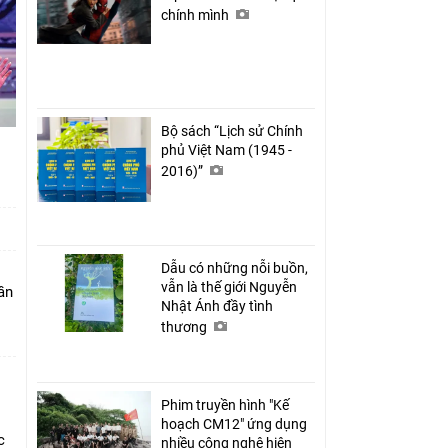
chính mình
Bộ sách “Lịch sử Chính
phủ Việt Nam (1945 -
2016)”
Dẫu có những nỗi buồn,
vẫn là thế giới Nguyễn
ần
Nhật Ánh đầy tình
thương
Phim truyền hình "Kế
hoạch CM12" ứng dụng
c
nhiều công nghệ hiện