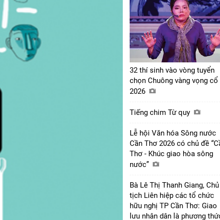
32 thí sinh vào vòng tuyển
chọn Chuông vàng vọng cổ
2026
Tiếng chim Từ quy
Lễ hội Văn hóa Sông nước
Cần Thơ 2026 có chủ đề “C
Thơ - Khúc giao hòa sông
nước”
Bà Lê Thị Thanh Giang, Chủ
tịch Liên hiệp các tổ chức
hữu nghị TP Cần Thơ: Giao
lưu nhân dân là phương thứ