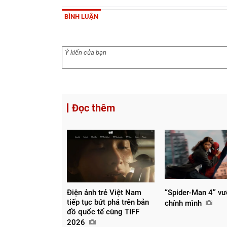
BÌNH LUẬN
Đọc thêm
Điện ảnh trẻ Việt Nam
“Spider-Man 4” vư
tiếp tục bứt phá trên bản
chính mình
đồ quốc tế cùng TIFF
2026