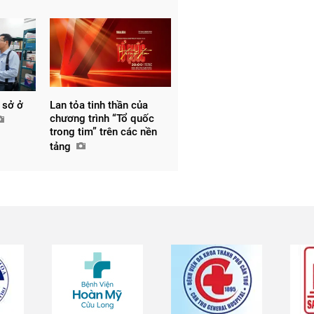
 sở ở
Lan tỏa tinh thần của
chương trình “Tổ quốc
trong tim” trên các nền
tảng