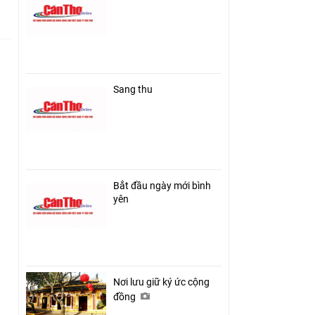
Sang thu
Bắt đầu ngày mới bình
yên
Nơi lưu giữ ký ức cộng
đồng