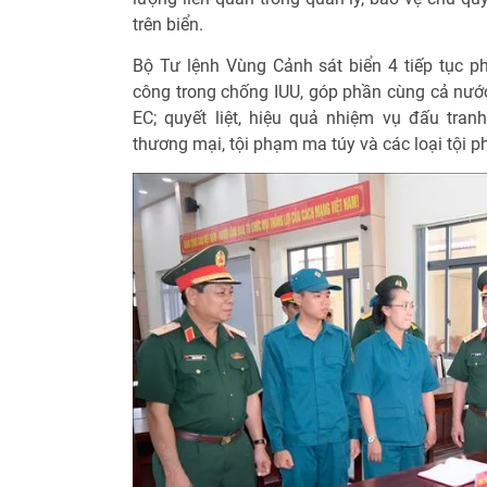
trên biển.
Bộ Tư lệnh Vùng Cảnh sát biển 4 tiếp tục phá
công trong chống IUU, góp phần cùng cả nướ
EC; quyết liệt, hiệu quả nhiệm vụ đấu tran
thương mại, tội phạm ma túy và các loại tội p