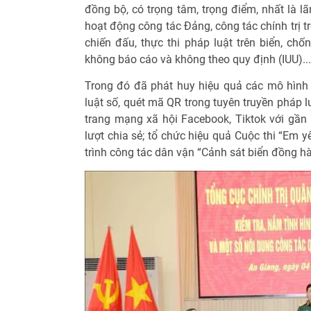
đồng bộ, có trọng tâm, trọng điểm, nhất là l
hoạt động công tác Đảng, công tác chính trị 
chiến đấu, thực thi pháp luật trên biển, chố
không báo cáo và không theo quy định (IUU)...
Trong đó đã phát huy hiệu quả các mô hình “
luật số, quét mã QR trong tuyên truyền pháp 
trang mạng xã hội Facebook, Tiktok với gần 
lượt chia sẻ; tổ chức hiệu quả Cuộc thi “Em 
trình công tác dân vận “Cảnh sát biển đồng h