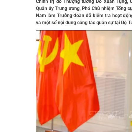
Chính trị do Thượng tướng Đỗ Xuân Tụng, 
Quân ủy Trung ương, Phó Chủ nhiệm Tổng cục
Nam làm Trưởng đoàn đã kiểm tra hoạt động 
và một số nội dung công tác quân sự tại Bộ T