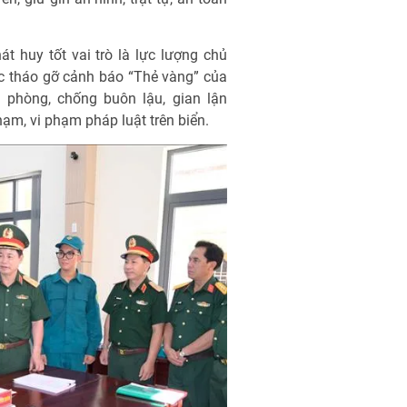
t huy tốt vai trò là lực lượng chủ
c tháo gỡ cảnh báo “Thẻ vàng” của
h phòng, chống buôn lậu, gian lận
hạm, vi phạm pháp luật trên biển.