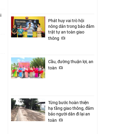
i
Phát huy vai trò hội
nông dân trong bảo đảm
trật tự an toàn giao
thông
Cầu, đường thuận lợi, an
toàn
Từng bước hoàn thiện
hạ tầng giao thông, đảm
bảo người dân đi lại an
toàn