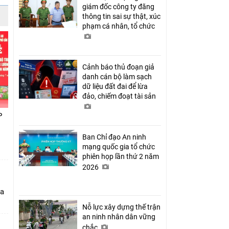
giám đốc công ty đăng
thông tin sai sự thật, xúc
phạm cá nhân, tổ chức
Cảnh báo thủ đoạn giả
danh cán bộ làm sạch
dữ liệu đất đai để lừa
đảo, chiếm đoạt tài sản
P
Ban Chỉ đạo An ninh
mạng quốc gia tổ chức
phiên họp lần thứ 2 năm
2026
ia
Nỗ lực xây dựng thế trận
an ninh nhân dân vững
chắc