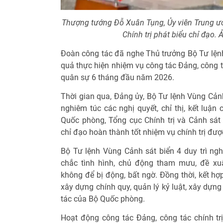
Thượng tướng Đỗ Xuân Tụng, Ủy viên Trung 
Chính trị phát biểu chỉ đạo.
Đoàn công tác đã nghe Thủ trưởng Bộ Tư lệnh
quả thực hiện nhiệm vụ công tác Đảng, công t
quân sự 6 tháng đầu năm 2026.
Thời gian qua, Đảng ủy, Bộ Tư lệnh Vùng Cảnh 
nghiêm túc các nghị quyết, chỉ thị, kết luậ
Quốc phòng, Tổng cục Chính trị và Cảnh sát 
chỉ đạo hoàn thành tốt nhiệm vụ chính trị đượ
Bộ Tư lệnh Vùng Cảnh sát biển 4 duy trì ng
chắc tình hình, chủ động tham mưu, đề xuấ
không để bị động, bất ngờ. Đồng thời, kết hợ
xây dựng chính quy, quản lý kỷ luật, xây dựn
tác của Bộ Quốc phòng.
Hoạt động công tác Đảng, công tác chính trị