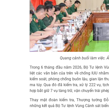
Quang cảnh buổi làm việc. 
Trong 6 tháng đầu năm 2026, Bộ Tư lệnh Vùng
liệt các văn bản của trên về chống IUU nhằm 
kiểm soát, phòng chống buôn lậu, gian lận t
ma túy. Qua đó đã kiểm tra, xử lý 222 vụ, tịc
hợp bắt giữ 7 vụ tàng trữ, vận chuyển trái phép
Thay mặt đoàn kiểm tra, Thượng tướng Đỗ
những kết quả Bộ Tư lệnh Vùng Cảnh sát biển 