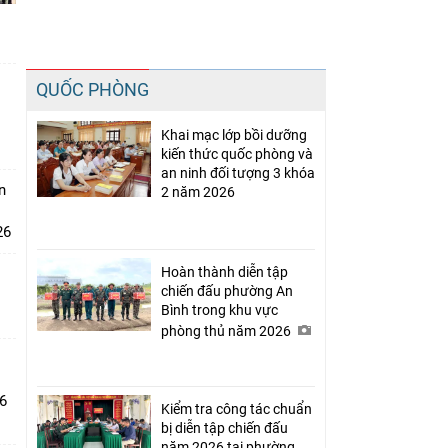
t
Chia sẻ
QUỐC PHÒNG
Facebook
Khai mạc lớp bồi dưỡng
kiến thức quốc phòng và
an ninh đối tượng 3 khóa
n
2 năm 2026
26
Hoàn thành diễn tập
chiến đấu phường An
Bình trong khu vực
phòng thủ năm 2026
26
Kiểm tra công tác chuẩn
bị diễn tập chiến đấu
năm 2026 tại phường