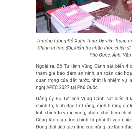
Thượng tướng Đỗ Xuân Tụng, Ủy viên Trung 
Chính trị trao đổi, kiểm tra nhận thức chiến
Phú Quốc. Ảnh: Văn
Ngoài ra, Bộ Tư lệnh Vùng Cảnh sát biển 4 c
tham gia bảo đảm an ninh, an toàn các hoạt 
quan trọng của đất nước, nhất là nhiệm vụ l
nghị APEC 2027 tại Phú Quốc.
Đảng ủy Bộ Tư lệnh Vùng Cảnh sát biển 4 l
chính trị, lãnh đạo tư tưởng, định hướng dư 
lĩnh chính trị vững vàng, phẩm chất liêm chín
Công tác giáo dục chính trị phải đi vào chiề
Đồng thời tiếp tục nâng cao năng lực lãnh đạo