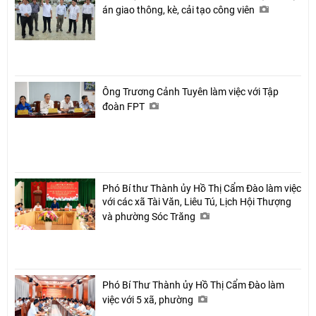
án giao thông, kè, cải tạo công viên
Ông Trương Cảnh Tuyên làm việc với Tập
đoàn FPT
Phó Bí thư Thành ủy Hồ Thị Cẩm Đào làm việc
với các xã Tài Văn, Liêu Tú, Lịch Hội Thượng
và phường Sóc Trăng
Phó Bí Thư Thành ủy Hồ Thị Cẩm Đào làm
việc với 5 xã, phường