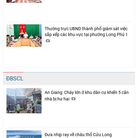
Thường trực UBND thành phố giám sát việc
sắp xếp các khu vực tại phường Long Phú 1
ĐBSCL
An Giang: Cháy lớn ở khu dân cư khiến 5 căn
nhà bị hư hại
Đưa nhịp ray về châu thổ Cửu Long