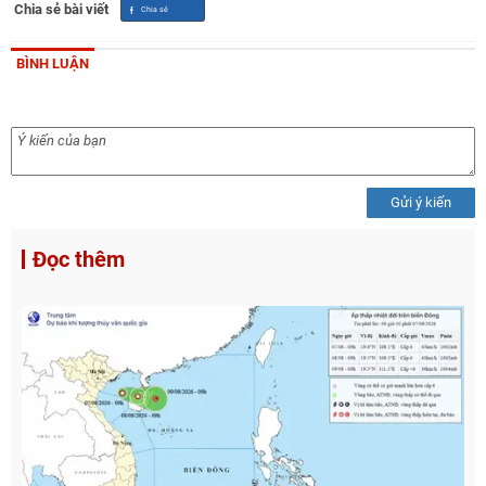
Chia sẻ bài viết
BÌNH LUẬN
Gửi ý kiến
Đọc thêm