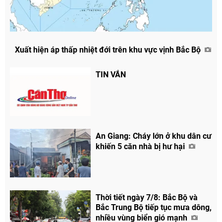
Xuất hiện áp thấp nhiệt đới trên khu vực vịnh Bắc Bộ
TIN VẮN
An Giang: Cháy lớn ở khu dân cư
khiến 5 căn nhà bị hư hại
Thời tiết ngày 7/8: Bắc Bộ và
Bắc Trung Bộ tiếp tục mưa dông,
nhiều vùng biển gió mạnh