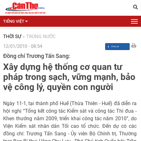
TIẾNG VIỆT
THỜI SỰ
>
TRONG NƯỚC
12/01/2010 - 08:54
Đồng chí Trương Tấn Sang:
Xây dựng hệ thống cơ quan tư
pháp trong sạch, vững mạnh, bảo
vệ công lý, quyền con người
Ngày 11-1, tại thành phố Huế (Thừa Thiên - Huế) đã diễn ra
hội nghị “Tổng kết công tác Kiểm sát và công tác Thi đua -
Khen thưởng năm 2009, triển khai công tác năm 2010”, do
Viện Kiểm sát nhân dân Tối cao tổ chức. Đến dự có các
đồng chí: Trương Tấn Sang - Ủy viên Bộ Chính trị, Thường