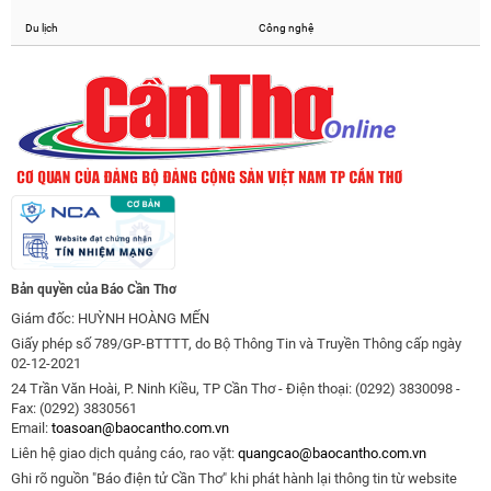
Du lịch
Công nghệ
Bản quyền của Báo Cần Thơ
Giám đốc: HUỲNH HOÀNG MẾN
Giấy phép số 789/GP-BTTTT, do Bộ Thông Tin và Truyền Thông cấp ngày
02-12-2021
24 Trần Văn Hoài, P. Ninh Kiều, TP Cần Thơ - Điện thoại: (0292) 3830098 -
Fax: (0292) 3830561
Email:
toasoan@baocantho.com.vn
Liên hệ giao dịch quảng cáo, rao vặt:
quangcao@baocantho.com.vn
Ghi rõ nguồn "Báo điện tử Cần Thơ" khi phát hành lại thông tin từ website