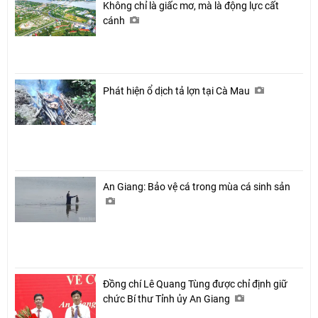
Không chỉ là giấc mơ, mà là động lực cất
cánh
Phát hiện ổ dịch tả lợn tại Cà Mau
An Giang: Bảo vệ cá trong mùa cá sinh sản
Đồng chí Lê Quang Tùng được chỉ định giữ
chức Bí thư Tỉnh ủy An Giang