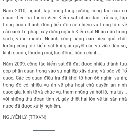
Năm 2010, ngành tập trung tăng cường công tác của cơ
quan điều tra thuộc Viện Kiểm sát nhân dân Tối cao; tập
trung hoàn thành đúng tiến độ các nhiệm vụ trọng tâm về
cải cách Tư pháp, xây dựng ngành Kiểm sát Nhân dân trong
sạch, vững mạnh. Ngành cũng nâng cao hiệu quả chất
lượng công tác kiểm sát khi giải quyết các vụ việc dân sự,
kinh doanh, thương mại, lao động, hành chính...
Năm 2009, công tác kiểm sát đã đạt được nhiều thành tựu
góp phần quan trọng vào sự nghiệp xây dựng và bảo vệ Tổ
quốc. Các cơ quan điều tra đã khởi tố hơn 66 nghìn vụ án;
trong đó có nhiều vụ án về phá hoại chủ quyền an ninh
quốc gia, kinh tế và chức vụ, tham nhũng và hối lộ, ma túy...
với những thủ đoạn tinh vi, gây thiệt hại lớn về tài sản nhà
nước đã được xử lý nghiêm.
NGUYÊN LÝ (TTXVN)