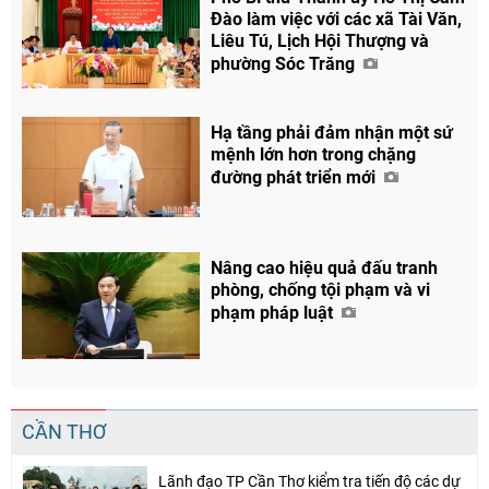
Đào làm việc với các xã Tài Văn,
Liêu Tú, Lịch Hội Thượng và
phường Sóc Trăng
Hạ tầng phải đảm nhận một sứ
mệnh lớn hơn trong chặng
đường phát triển mới
Nâng cao hiệu quả đấu tranh
phòng, chống tội phạm và vi
phạm pháp luật
CẦN THƠ
Lãnh đạo TP Cần Thơ kiểm tra tiến độ các dự