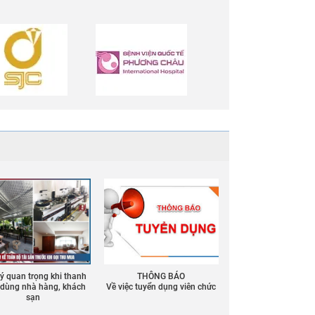
 ý quan trọng khi thanh
THÔNG BÁO
ồ dùng nhà hàng, khách
Về việc tuyển dụng viên chức
sạn