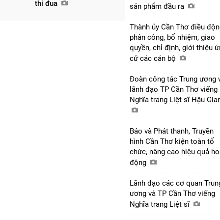
thi đua
sản phẩm đầu ra
Thành ủy Cần Thơ điều độn
phân công, bổ nhiệm, giao
quyền, chỉ định, giới thiệu 
cử các cán bộ
Đoàn công tác Trung ương 
lãnh đạo TP Cần Thơ viếng
Nghĩa trang Liệt sĩ Hậu Gi
Báo và Phát thanh, Truyền
hình Cần Thơ kiện toàn tổ
chức, nâng cao hiệu quả ho
động
Lãnh đạo các cơ quan Trun
ương và TP Cần Thơ viếng
Nghĩa trang Liệt sĩ