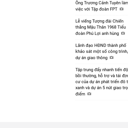
Ông Trương Cảnh Tuyên là
việc với Tập đoàn FPT
Lễ viếng Tượng đài Chiến
thắng Mậu Thân 1968 Tiểu
đoàn Phú Lợi anh hùng
Lãnh đạo HĐND thành phố
khảo sát một số công trình,
dự án giao thông
Tập trung đẩy nhanh tiến đ
bồi thường, hỗ trợ và tái đị
cư của dự án phát triển đô t
xanh và dự án 5 nút giao tr
điểm