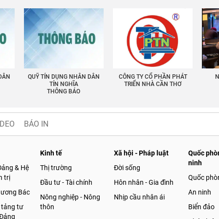
 DÂN
QUỸ TÍN DỤNG NHÂN DÂN
CÔNG TY CỔ PHẦN PHÁT
N
TÍN NGHĨA
TRIỂN NHÀ CẦN THƠ
THÔNG BÁO
IDEO
BÁO IN
Kinh tế
Xã hội - Pháp luật
Quốc phòn
ninh
Đảng & Hệ
Thị trường
Đời sống
 trị
Quốc phò
Đầu tư - Tài chính
Hôn nhân - Gia đình
gương Bác
An ninh
Nông nghiệp - Nông
Nhịp cầu nhân ái
 tảng tư
thôn
Biển đảo
 Đảng