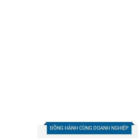
Chia sẻ
Facebook
ĐỒNG HÀNH CÙNG DOANH NGHIỆP