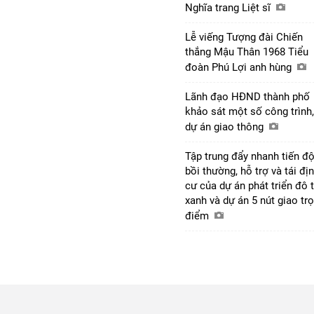
Nghĩa trang Liệt sĩ
Lễ viếng Tượng đài Chiến
thắng Mậu Thân 1968 Tiểu
đoàn Phú Lợi anh hùng
Lãnh đạo HĐND thành phố
khảo sát một số công trình,
dự án giao thông
Tập trung đẩy nhanh tiến đ
bồi thường, hỗ trợ và tái đị
cư của dự án phát triển đô t
xanh và dự án 5 nút giao tr
điểm