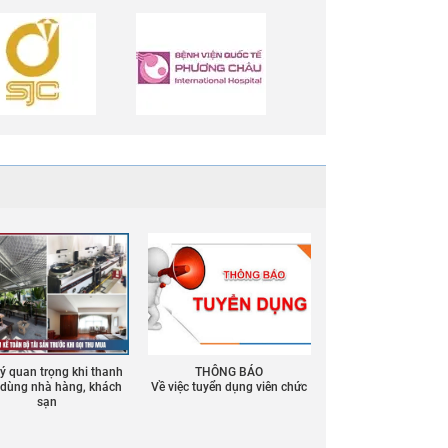
 ý quan trọng khi thanh
THÔNG BÁO
ồ dùng nhà hàng, khách
Về việc tuyển dụng viên chức
sạn