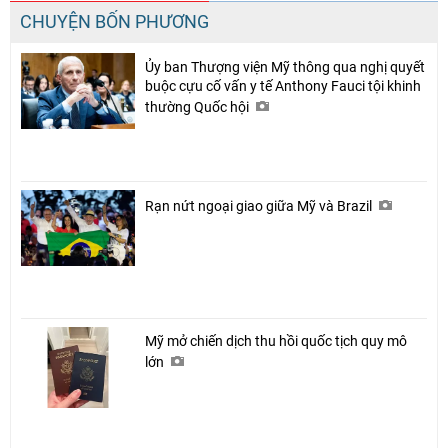
CHUYỆN BỐN PHƯƠNG
Ủy ban Thượng viện Mỹ thông qua nghị quyết
buộc cựu cố vấn y tế Anthony Fauci tội khinh
thường Quốc hội
Rạn nứt ngoại giao giữa Mỹ và Brazil
Mỹ mở chiến dịch thu hồi quốc tịch quy mô
lớn