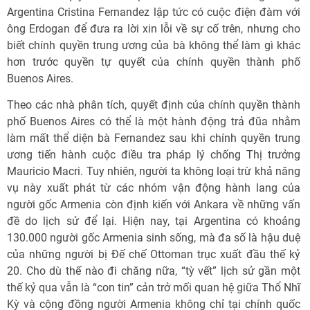
Argentina Cristina Fernandez lập tức có cuộc điện đàm với
ông Erdogan để đưa ra lời xin lỗi về sự cố trên, nhưng cho
biết chính quyền trung ương của bà không thể làm gì khác
hơn trước quyền tự quyết của chính quyền thành phố
Buenos Aires.
Theo các nhà phân tích, quyết định của chính quyền thành
phố Buenos Aires có thể là một hành động trả đũa nhằm
làm mất thể diện bà Fernandez sau khi chính quyền trung
ương tiến hành cuộc điều tra pháp lý chống Thị trưởng
Mauricio Macri. Tuy nhiên, người ta không loại trừ khả năng
vụ này xuất phát từ các nhóm vận động hành lang của
người gốc Armenia còn định kiến với Ankara về những vấn
đề do lịch sử để lại. Hiện nay, tại Argentina có khoảng
130.000 người gốc Armenia sinh sống, mà đa số là hậu duệ
của những người bị Đế chế Ottoman trục xuất đầu thế kỷ
20. Cho dù thế nào đi chăng nữa, “tỳ vết” lịch sử gần một
thế kỷ qua vẫn là “con tin” cản trở mối quan hệ giữa Thổ Nhĩ
Kỳ và cộng đồng người Armenia không chỉ tại chính quốc