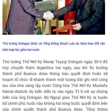
Thủ tướng Erdogan (trái) và Tổng thống Brazil Lula da Silva trao đổi văn
kiện hợp tác giữa hai nước.
Thủ tướng Thổ Nhĩ Kỳ Recep Tayyip Erdogan ngày 30-5 đã
hủy chuyến thăm Argentina hai ngày, sau khi thị trưởng
thành phố Buenos Aires thông báo quyết định hoãn kế
hoạch tổ chức lễ khánh thành một tượng đài ghi nhớ công
lao của nhà sáng lập nước Cộng hòa Thổ Nhĩ Kỳ Mustafa
Kemal Ataturk dự kiến diễn ra vào ngày 31-5 với sự chứng
kiến của ông Erdogan. Bộ Ngoại giao Thổ Nhĩ Kỳ ra tuyên
bố chính phủ nước này không hài lòng trước quyết định trên
của chính quyền thành phố Buenos Aires. Tổng thống