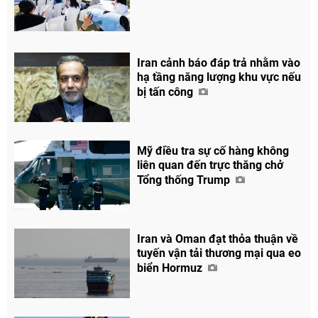
Iran cảnh báo đáp trả nhằm vào
hạ tầng năng lượng khu vực nếu
bị tấn công
Chia sẻ
Mỹ điều tra sự cố hàng không
Facebook
liên quan đến trực thăng chở
Tổng thống Trump
Iran và Oman đạt thỏa thuận về
tuyến vận tải thương mại qua eo
biển Hormuz