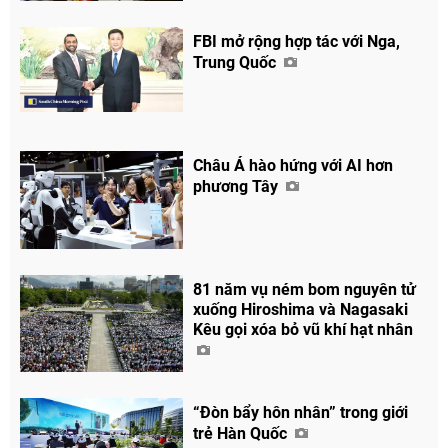
FBI mở rộng hợp tác với Nga,
Trung Quốc
Châu Á hào hứng với AI hơn
phương Tây
81 năm vụ ném bom nguyên tử
xuống Hiroshima và Nagasaki
Kêu gọi xóa bỏ vũ khí hạt nhân
“Đòn bẩy hôn nhân” trong giới
trẻ Hàn Quốc