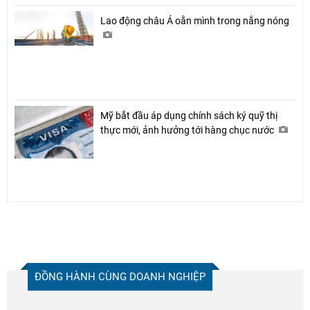
Lao động châu Á oằn mình trong nắng nóng
Mỹ bắt đầu áp dụng chính sách ký quỹ thị
thực mới, ảnh hưởng tới hàng chục nước
ĐỒNG HÀNH CÙNG DOANH NGHIỆP