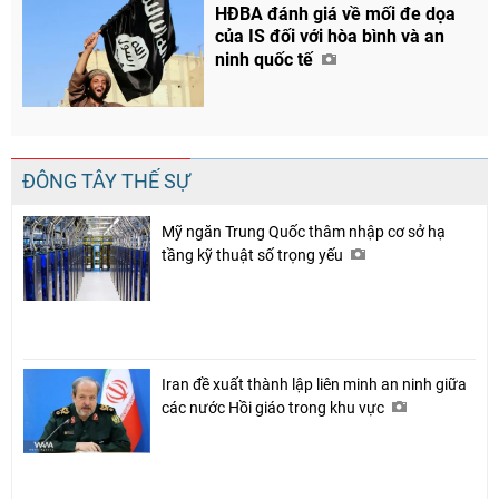
HĐBA đánh giá về mối đe dọa
của IS đối với hòa bình và an
ninh quốc tế
ĐÔNG TÂY THẾ SỰ
Mỹ ngăn Trung Quốc thâm nhập cơ sở hạ
tầng kỹ thuật số trọng yếu
Iran đề xuất thành lập liên minh an ninh giữa
các nước Hồi giáo trong khu vực