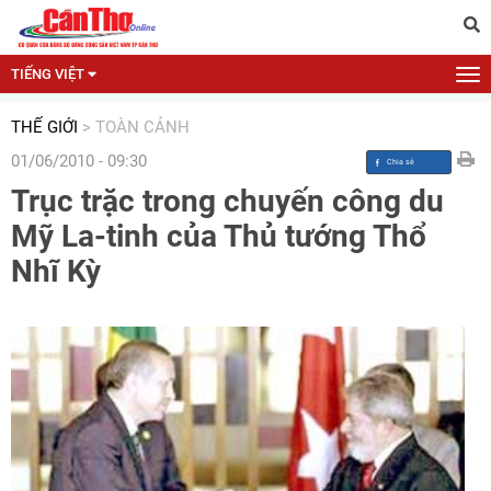
TIẾNG VIỆT
THẾ GIỚI
>
TOÀN CẢNH
01/06/2010 - 09:30
Trục trặc trong chuyến công du
Mỹ La-tinh của Thủ tướng Thổ
Nhĩ Kỳ