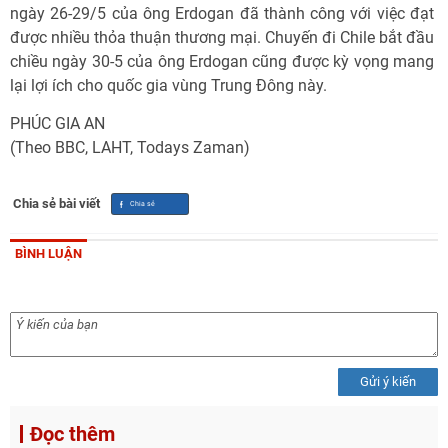
ngày 26-29/5 của ông Erdogan đã thành công với việc đạt
được nhiều thỏa thuận thương mại. Chuyến đi Chile bắt đầu
chiều ngày 30-5 của ông Erdogan cũng được kỳ vọng mang
lại lợi ích cho quốc gia vùng Trung Đông này.
PHÚC GIA AN
(Theo BBC, LAHT, Todays Zaman)
Chia sẻ bài viết
BÌNH LUẬN
Gửi ý kiến
Đọc thêm