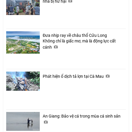
nhà bị hư hại
Đưa nhịp ray về châu thổ Cửu Long
Không chỉ là giấc mơ, mà là động lực cất
cánh
Phát hiện ổ dịch tả lợn tại Cà Mau
An Giang: Bảo vệ cá trong mùa cá sinh sản