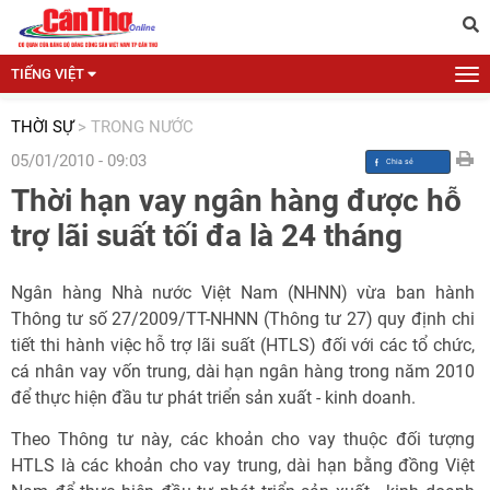
TIẾNG VIỆT
THỜI SỰ
>
TRONG NƯỚC
05/01/2010 - 09:03
Thời hạn vay ngân hàng được hỗ
trợ lãi suất tối đa là 24 tháng
Ngân hàng Nhà nước Việt Nam (NHNN) vừa ban hành
Thông tư số 27/2009/TT-NHNN (Thông tư 27) quy định chi
tiết thi hành việc hỗ trợ lãi suất (HTLS) đối với các tổ chức,
cá nhân vay vốn trung, dài hạn ngân hàng trong năm 2010
để thực hiện đầu tư phát triển sản xuất - kinh doanh.
Theo Thông tư này, các khoản cho vay thuộc đối tượng
HTLS là các khoản cho vay trung, dài hạn bằng đồng Việt