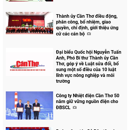
Thành ủy Cần Thơ điều động,
phân công, bổ nhiệm, giao
quyền, chỉ định, giới thiệu ứng
cử các cán bộ
Đại biểu Quốc hội Nguyễn Tuấn
Anh, Phó Bí thư Thành ủy Cần
Thơ, góp ý về Luật sửa đổi, bổ
sung một số điều của 10 luật
lĩnh vực nông nghiệp và môi
trường
Công ty Nhiệt điện Cần Thơ 50
năm giữ vững nguồn điện cho
ĐBSCL