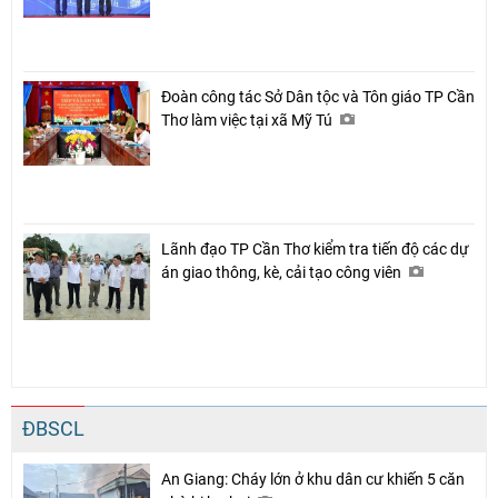
Đoàn công tác Sở Dân tộc và Tôn giáo TP Cần
Thơ làm việc tại xã Mỹ Tú
Lãnh đạo TP Cần Thơ kiểm tra tiến độ các dự
án giao thông, kè, cải tạo công viên
ĐBSCL
An Giang: Cháy lớn ở khu dân cư khiến 5 căn