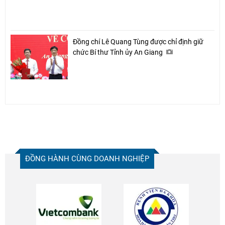
Đồng chí Lê Quang Tùng được chỉ định giữ
chức Bí thư Tỉnh ủy An Giang
ĐỒNG HÀNH CÙNG DOANH NGHIỆP