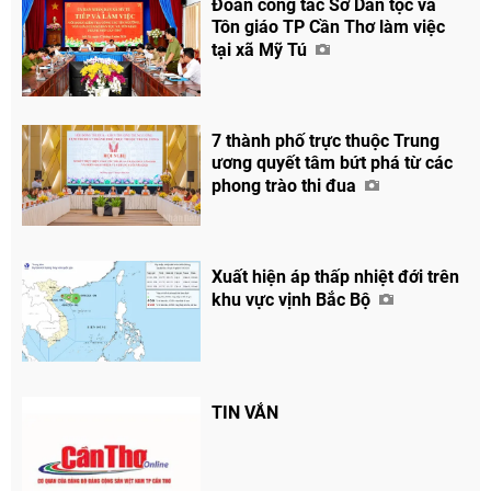
Đoàn công tác Sở Dân tộc và
Tôn giáo TP Cần Thơ làm việc
tại xã Mỹ Tú
7 thành phố trực thuộc Trung
ương quyết tâm bứt phá từ các
phong trào thi đua
Xuất hiện áp thấp nhiệt đới trên
khu vực vịnh Bắc Bộ
TIN VẮN