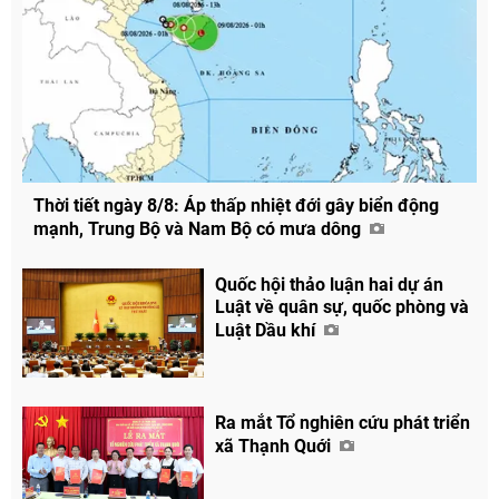
Thời tiết ngày 8/8: Áp thấp nhiệt đới gây biển động
mạnh, Trung Bộ và Nam Bộ có mưa dông
Quốc hội thảo luận hai dự án
Luật về quân sự, quốc phòng và
Luật Dầu khí
Chia sẻ
Facebook
Ra mắt Tổ nghiên cứu phát triển
xã Thạnh Quới