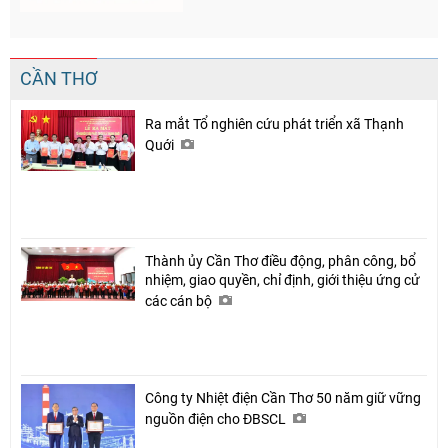
CẦN THƠ
Ra mắt Tổ nghiên cứu phát triển xã Thạnh
Quới
Thành ủy Cần Thơ điều động, phân công, bổ
nhiệm, giao quyền, chỉ định, giới thiệu ứng cử
các cán bộ
Công ty Nhiệt điện Cần Thơ 50 năm giữ vững
nguồn điện cho ĐBSCL